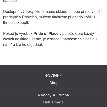
nabídce.
Dostupné výrobky, které máme skladem nebo přímo v naší
prodejně v Rosicích, můžete tlačítkem přidat do košíku
ihned zakoupit.
Pokud je výrobek
Pride of Place
v paletě, které každý
čtvrtek naskladňujeme, je označen nápisem "Na cestě k
nám" a lze ho objednat.
NOVINKY
Blog
Návody a údržba
Reklamace