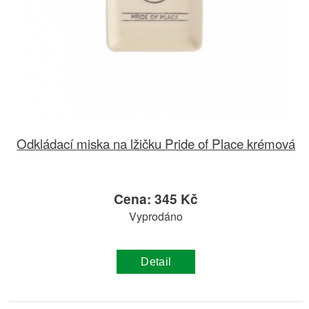
Odkládací miska na lžičku Pride of Place krémová
Cena: 345 Kč
Vyprodáno
Detail