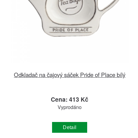
Odkladač na čajový sáček Pride of Place bílý
Cena: 413 Kč
Vyprodáno
Detail