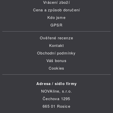
Vrácení zboží
Cena a způsob doručení
Kdo jsme
GPSR
Ověřené recenze
Kontakt
Obchodní podmínky
Váš bonus
Cookies
Adresa / sídlo firmy
NOVAline, s.r.o.
Čechova 1295
665 01 Rosice