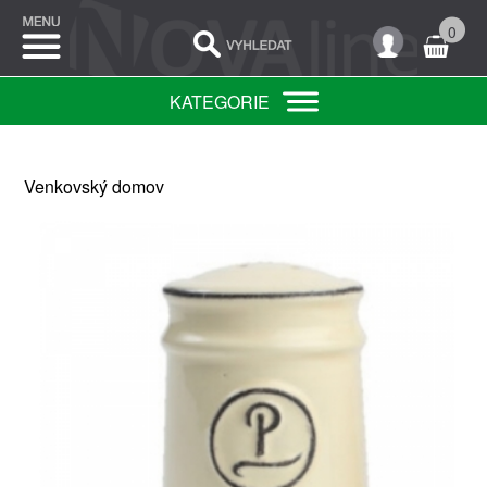
0
KATEGORIE
Venkovský domov