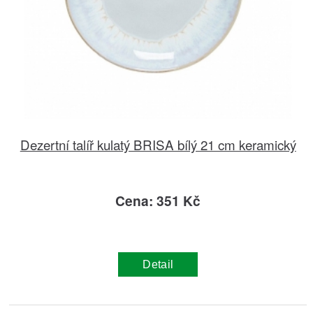
Dezertní talíř kulatý BRISA bílý 21 cm keramický
Cena: 351 Kč
Detail