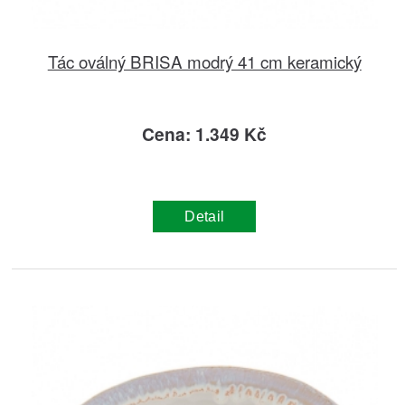
Tác oválný BRISA modrý 41 cm keramický
Cena: 1.349 Kč
Detail