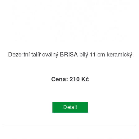
Dezertní talíř oválný BRISA bílý 11 cm keramický
Cena: 210 Kč
Detail