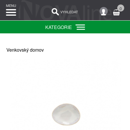
0
KATEGORIE
Venkovský domov