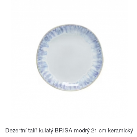
Dezertní talíř kulatý BRISA modrý 21 cm keramický