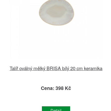
Talíř oválný mělký BRISA bílý 20 cm keramika
Cena: 398 Kč
Detail