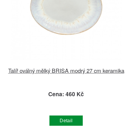
Talíř oválný mělký BRISA modrý 27 cm keramika
Cena: 460 Kč
Detail