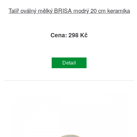
Talíř oválný mělký BRISA modrý 20 cm keramika
Cena: 298 Kč
Detail