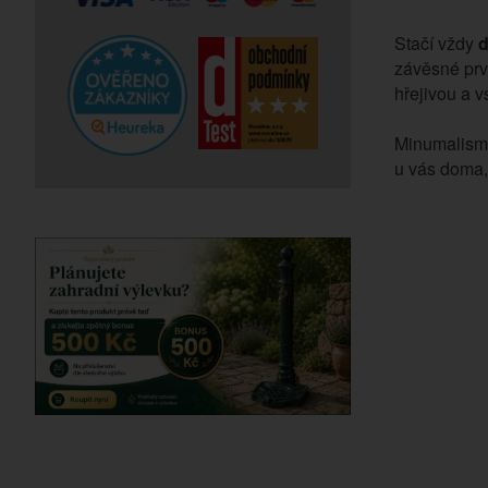
Stačí vždy
d
závěsné prv
hřejivou a v
Minumalismus
u vás doma