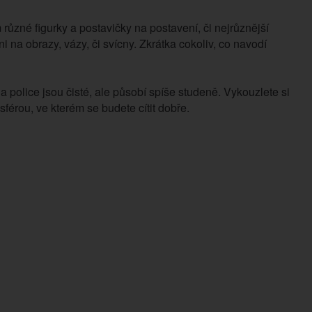
 různé figurky a postavičky na postavení, či nejrůznější
na obrazy, vázy, či svícny. Zkrátka cokoliv, co navodí
a police jsou čisté, ale působí spíše studeně. Vykouzlete si
sférou, ve kterém se budete cítit dobře.