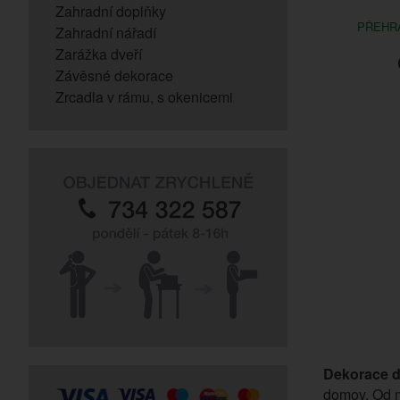
Zahradní doplňky
PŘEHRÁ
Zahradní nářadí
Zarážka dveří
Závěsné dekorace
Zrcadla v rámu, s okenicemi
Dekorace d
domov. Od m