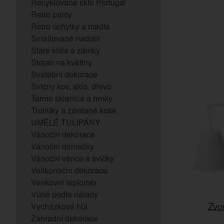
Recyklované sklo Portugal
Retro panty
Retro úchytky a madla
Smaltované nádobí
Staré klíče a zámky
Stojan na květiny
Svatební dekorace
Svícny kov, sklo, dřevo
Termo sklenice a hrnky
Truhlíky a závěsné koše
UMĚLÉ TULIPÁNY
Vánoční dekorace
Vánoční domečky
Vánoční věnce a svíčky
Velikonoční dekorace
Venkovní teploměr
Vůně podle nálady
Zvo
Vycházková hůl
Zahradní dekorace