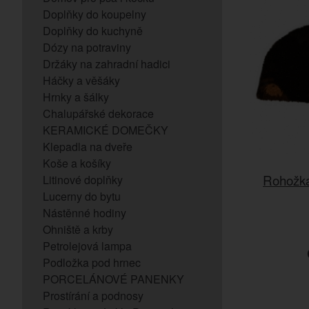
Doplňky do koupelny
Doplňky do kuchyně
Dózy na potraviny
Držáky na zahradní hadici
Háčky a věšáky
Hrnky a šálky
Chalupářské dekorace
KERAMICKÉ DOMEČKY
Klepadla na dveře
Koše a košíky
Rohožk
Litinové doplňky
Lucerny do bytu
Nástěnné hodiny
Ohniště a krby
Petrolejová lampa
Podložka pod hrnec
PORCELÁNOVÉ PANENKY
Prostírání a podnosy