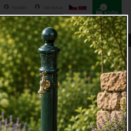
Kontakt
Váš bonus
0
HLEDAT
0 Kč