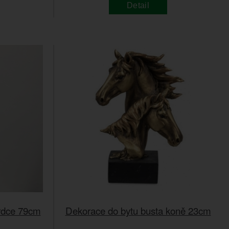
Detail
rdce 79cm
Dekorace do bytu busta koně 23cm