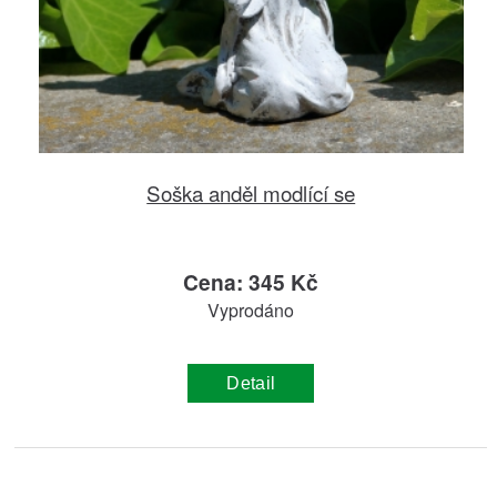
Soška anděl modlící se
Cena: 345 Kč
Vyprodáno
Detail