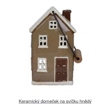
Keramický domeček na svíčku hnědý