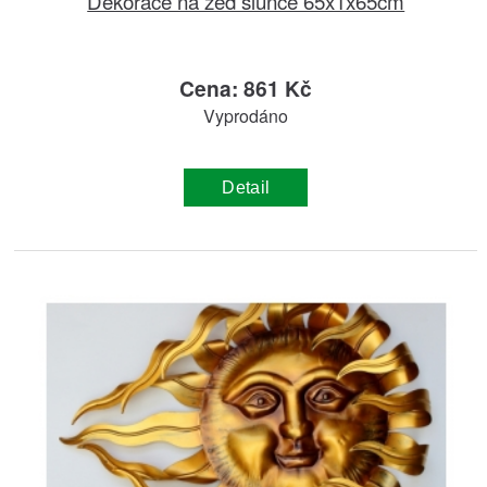
Dekorace na zeď slunce 65x1x65cm
Cena: 861 Kč
Vyprodáno
Detail