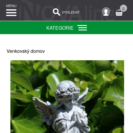
0
KATEGORIE
Venkovský domov