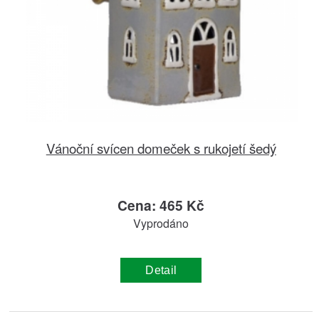
Vánoční svícen domeček s rukojetí šedý
Cena: 465 Kč
Vyprodáno
Detail