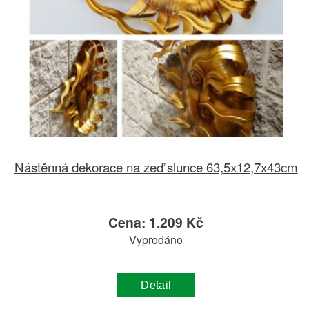
Nástěnná dekorace na zeď slunce 63,5x12,7x43cm
Cena: 1.209 Kč
Vyprodáno
Detail