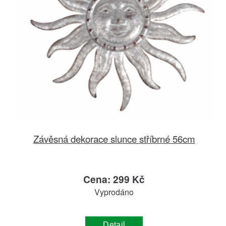
Závěsná dekorace slunce stříbrné 56cm
Cena: 299 Kč
Vyprodáno
Detail