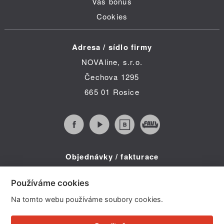
Váš bonus
Cookies
Adresa / sídlo firmy
NOVAline, s.r.o.
Čechova 1295
665 01 Rosice
Objednávky / fakturace
Infolinka (po-pá 8:30 - 16:00)
Používáme cookies
Telefon: +420 734 322 587
Na tomto webu používáme soubory cookies.
E-mail: info@novaline.cz