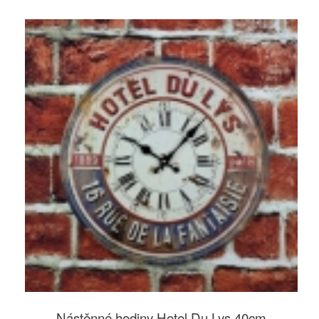
Nástěnné hodiny Hotel Du Lys 40cm