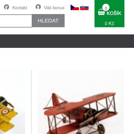
Kontakt
Váš bonus
0
HLEDAT
0 Kč