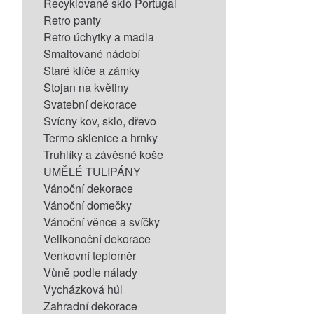
Recyklované sklo Portugal
Retro panty
Retro úchytky a madla
Smaltované nádobí
Staré klíče a zámky
Stojan na květiny
Svatební dekorace
Svícny kov, sklo, dřevo
Termo sklenice a hrnky
Truhlíky a závěsné koše
UMĚLÉ TULIPÁNY
Vánoční dekorace
Vánoční domečky
Vánoční věnce a svíčky
Velikonoční dekorace
Venkovní teploměr
Vůně podle nálady
Vycházková hůl
Zahradní dekorace