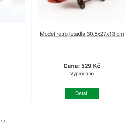
Model retro letadla 30,5x27x13 cm
č
Cena: 529 Kč
Vyprodáno
Detail
 >>