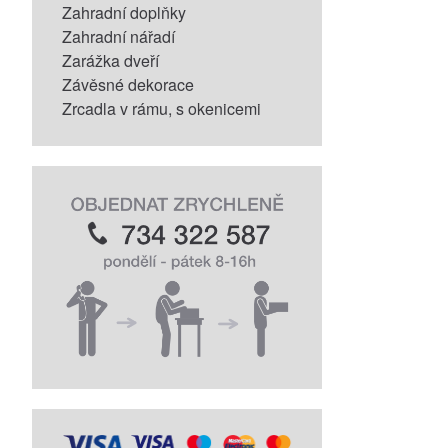
Zahradní doplňky
Zahradní nářadí
Zarážka dveří
Závěsné dekorace
Zrcadla v rámu, s okenicemi