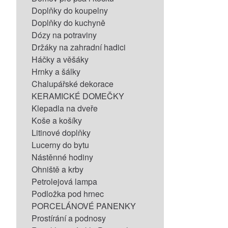
Doplňky do koupelny
Doplňky do kuchyně
Dózy na potraviny
Držáky na zahradní hadici
Háčky a věšáky
Hrnky a šálky
Chalupářské dekorace
KERAMICKÉ DOMEČKY
Klepadla na dveře
Koše a košíky
Litinové doplňky
Lucerny do bytu
Nástěnné hodiny
Ohniště a krby
Petrolejová lampa
Podložka pod hrnec
PORCELÁNOVÉ PANENKY
Prostírání a podnosy