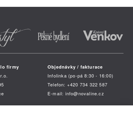
lo firmy
Objednávky / fakturace
r.o.
Infolinka (po-pá 8:30 - 16:00)
95
Telefon: +420 734 322 587
ce
E-mail: info@novaline.cz