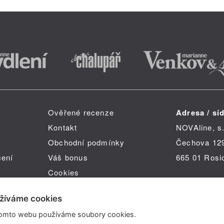
Ověřené recenze
Adresa / síd
Kontakt
NOVAline, s.
Obchodní podmínky
Čechova 12
čení
Váš bonus
665 01 Rosi
Cookies
žíváme cookies
omto webu používáme soubory cookies.