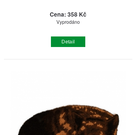
Cena: 358 Kč
Vyprodáno
Detail