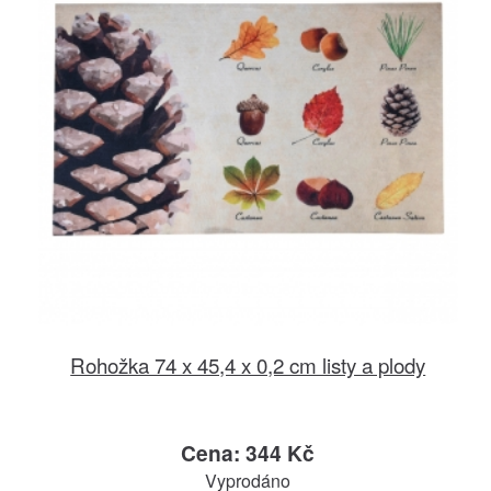
Rohožka 74 x 45,4 x 0,2 cm listy a plody
Cena: 344 Kč
Vyprodáno