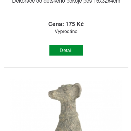
Dekorace do dětského pokoje pes 15x32x4cm
Cena: 175 Kč
Vyprodáno
Detail