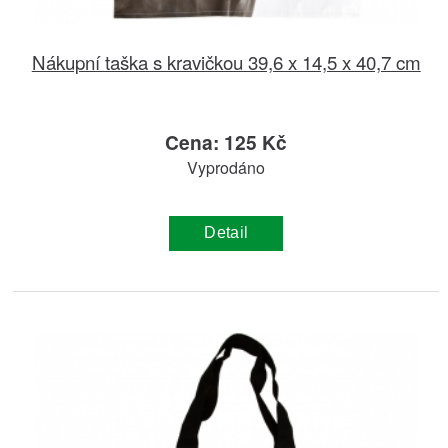
Nákupní taška s kravičkou 39,6 x 14,5 x 40,7 cm
Cena: 125 Kč
Vyprodáno
Detail