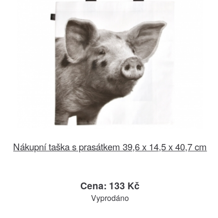
Nákupní taška s prasátkem 39,6 x 14,5 x 40,7 cm
Cena: 133 Kč
Vyprodáno