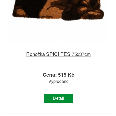
Rohožka SPÍCÍ PES 75x37cm
Cena: 515 Kč
Vyprodáno
Detail