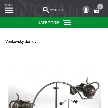
0
KATEGORIE
Venkovský domov