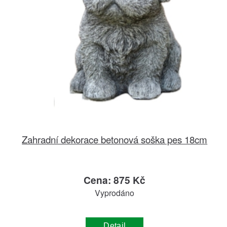
Zahradní dekorace betonová soška pes 18cm
Cena: 875 Kč
Vyprodáno
Detail