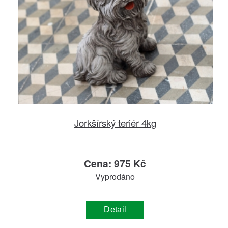
Jorkšírský teriér 4kg
Cena: 975 Kč
Vyprodáno
Detail