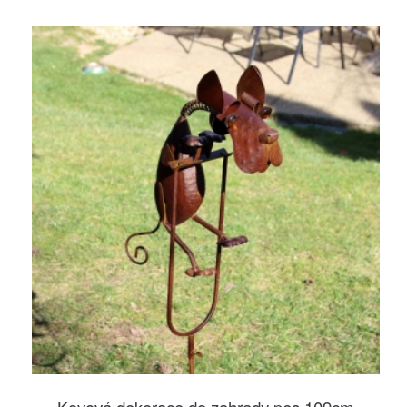
Kovová dekorace do zahrady pes 109cm