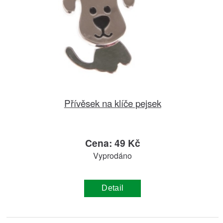
Přívěsek na klíče pejsek
Cena: 49 Kč
Vyprodáno
Detail