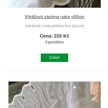
Vitrážová záclona natur v50cm
DOPRODEJ CHALUPÁŘSKÝCH ZÁCLON
Cena: 225 Kč
Vyprodáno
Detail