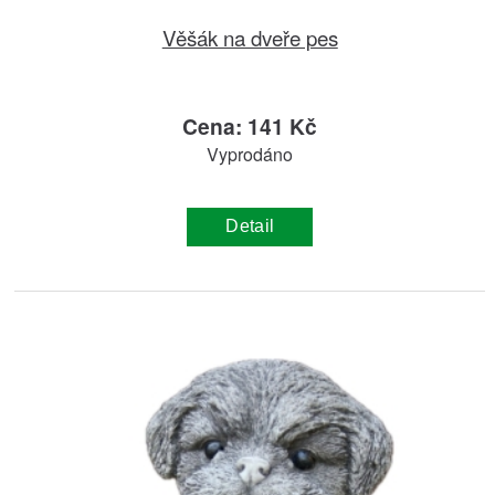
Věšák na dveře pes
Cena: 141 Kč
Vyprodáno
Detail