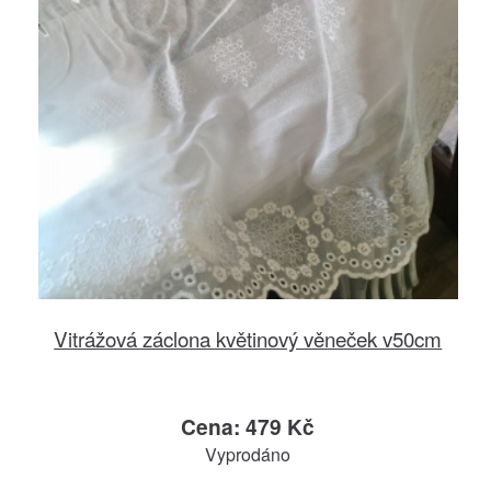
Vitrážová záclona květinový věneček v50cm
Cena: 479 Kč
Vyprodáno