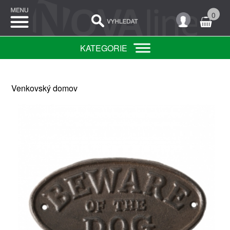
0
KATEGORIE
Venkovský domov