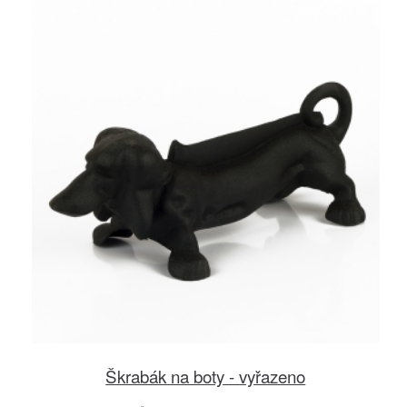
Škrabák na boty - vyřazeno