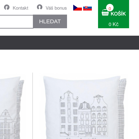
Kontakt
Váš bonus
0
HLEDAT
0 Kč