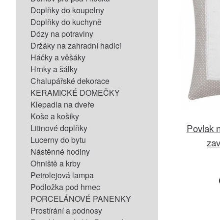
Doplňky do koupelny
Doplňky do kuchyně
Dózy na potraviny
Držáky na zahradní hadici
Háčky a věšáky
Hrnky a šálky
Chalupářské dekorace
KERAMICKÉ DOMEČKY
Klepadla na dveře
Koše a košíky
Povlak n
Litinové doplňky
Lucerny do bytu
za
Nástěnné hodiny
Ohniště a krby
Petrolejová lampa
Podložka pod hrnec
PORCELÁNOVÉ PANENKY
Prostírání a podnosy