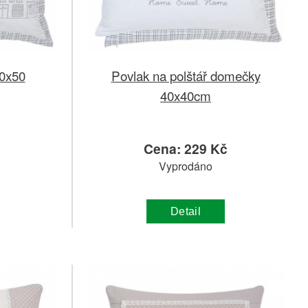
50x50
Povlak na polštář domečky
40x40cm
č
Cena: 229 Kč
Vyprodáno
Detail