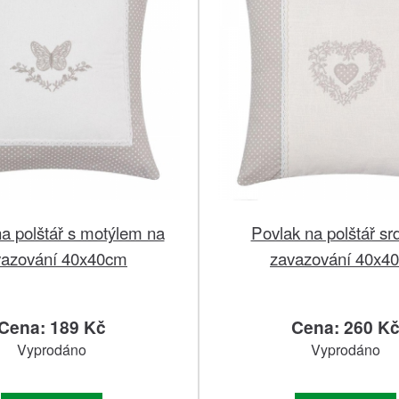
a polštář s motýlem na
Povlak na polštář sr
vazování 40x40cm
zavazování 40x4
Cena: 189 Kč
Cena: 260 K
Vyprodáno
Vyprodáno