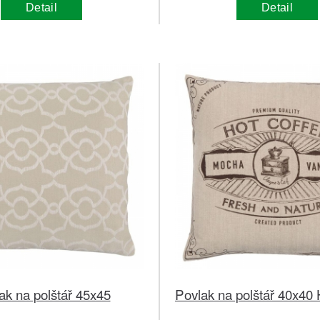
Detail
Detail
ak na polštář 45x45
Povlak na polštář 40x40 