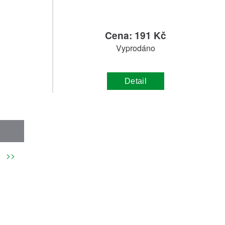
č
Cena: 191 Kč
Vyprodáno
Detail
>>