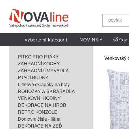
Vyberte si kategorii:
NOVINKY
PÍTKO PRO PTÁKY
Venkovský 
ZAHRADNÍ SOCHY
ZAHRADNÍ UMYVADLA
PTAČÍ BUDKY
Litinové škrabáky na boty
ROHOŽKY A ŠKRABADLA
VENKOVNÍ HODINY
DEKORACE NA HROB
RETRO KONZOLE
Domovní čísla - litina
DEKORACE NA ZEĎ