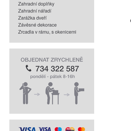
Zahradní doplňky
Zahradní nářadí
Zarážka dveří
Závěsné dekorace
Zrcadla v rámu, s okenicemi