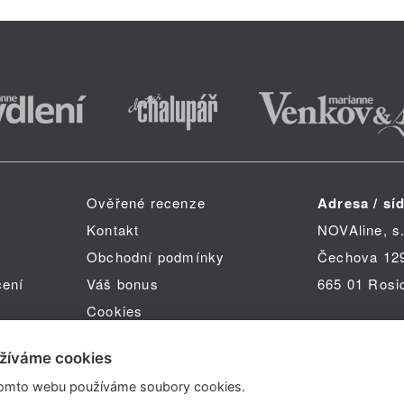
Ověřené recenze
Adresa / síd
Kontakt
NOVAline, s.
Obchodní podmínky
Čechova 12
čení
Váš bonus
665 01 Rosi
Cookies
žíváme cookies
omto webu používáme soubory cookies.