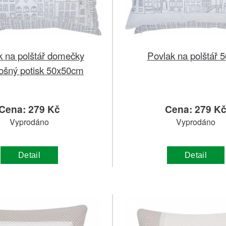
k na polštář domečky
Povlak na polštář 
lošný potisk 50x50cm
Cena: 279 Kč
Cena: 279 K
Vyprodáno
Vyprodáno
Detail
Detail