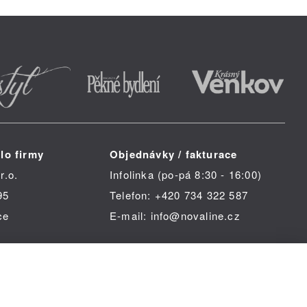
lo firmy
Objednávky / fakturace
r.o.
Infolinka (po-pá 8:30 - 16:00)
95
Telefon: +420 734 322 587
ce
E-mail: info@novaline.cz