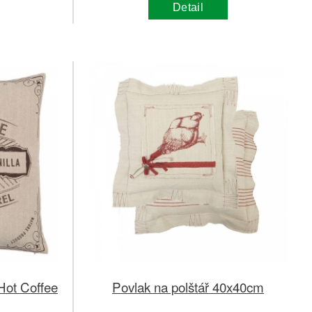
Detail
Hot Coffee
Povlak na polštář 40x40cm