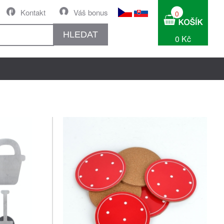
Kontakt
Váš bonus
0
HLEDAT
0 Kč