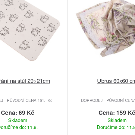
rání na stůl 29×21cm
Ubrus 60x60 c
 - PŮVODNÍ CENA 151.- Kč
DOPRODEJ - PŮVODNÍ CENA 
Cena: 69 Kč
Cena: 159 K
Skladem
Skladem
oručíme do: 11.8.
Doručíme do: 11.8