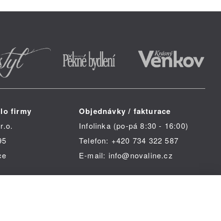
lo firmy
Objednávky / fakturace
r.o.
Infolinka (po-pá 8:30 - 16:00)
95
Telefon: +420 734 322 587
ce
E-mail: info@novaline.cz