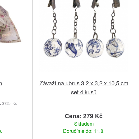
m
Závaží na ubrus 3,2 x 3,2 x 10,5 cm
set 4 kusů
372.- Kč
č
Cena: 279 Kč
Skladem
.
Doručíme do: 11.8.