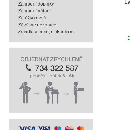
L
Zahradní doplňky
Zahradní nářadí
Zarážka dveří
Závěsné dekorace
Zrcadla v rámu, s okenicemi
D