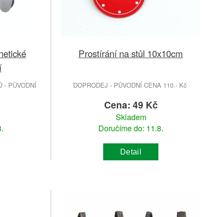
netické
Prostírání na stůl 10x10cm
í
 - PŮVODNÍ
DOPRODEJ - PŮVODNÍ CENA 110.- Kč
č
Cena: 49 Kč
Skladem
.
Doručíme do: 11.8.
Detail