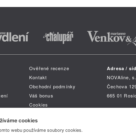
Ověřené recenze
Adresa / síd
Kontakt
NOVAline, s.
Obchodní podmínky
Čechova 12
čení
Váš bonus
665 01 Rosi
Cookies
žíváme cookies
omto webu používáme soubory cookies.