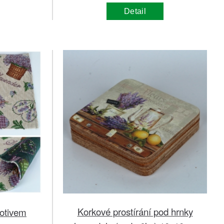
Detail
Korkové prostírání pod hrnky
motivem