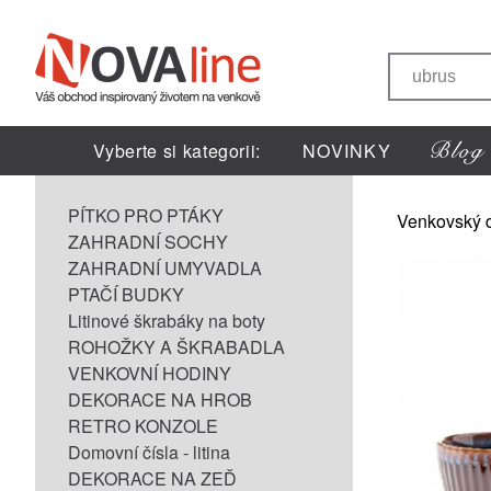
Vyberte si kategorii:
NOVINKY
PÍTKO PRO PTÁKY
Venkovský 
ZAHRADNÍ SOCHY
ZAHRADNÍ UMYVADLA
PTAČÍ BUDKY
Litinové škrabáky na boty
ROHOŽKY A ŠKRABADLA
VENKOVNÍ HODINY
DEKORACE NA HROB
RETRO KONZOLE
Domovní čísla - litina
DEKORACE NA ZEĎ