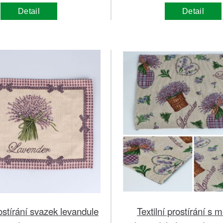
Detail
Detail
rostírání svazek levandule
Textilní prostírání s 