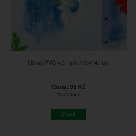
Ubrus PVC vlčí mák 110x140 cm
Cena: 95 Kč
Vyprodáno
Detail