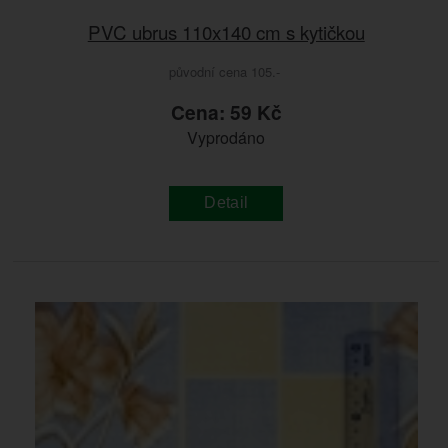
PVC ubrus 110x140 cm s kytičkou
původní cena 105.-
Cena: 59 Kč
Vyprodáno
Detail