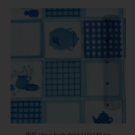
PVC ubrus kuchyňský 110x140 cm