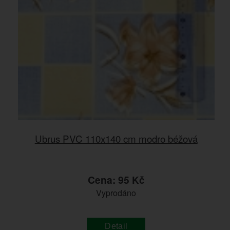
Ubrus PVC 110x140 cm modro béžová
Cena: 95 Kč
Vyprodáno
Detail