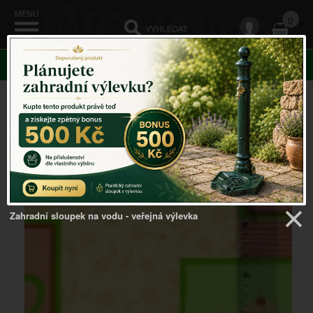
0
KATEGORIE
Venkovský domov
Zahradní sloupek na vodu - veřejná výlevka