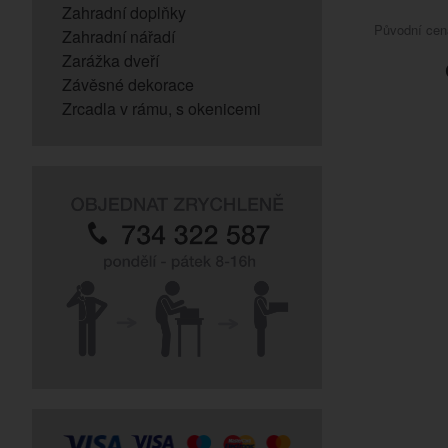
Zahradní doplňky
Původní ce
Zahradní nářadí
Zarážka dveří
Závěsné dekorace
Zrcadla v rámu, s okenicemi