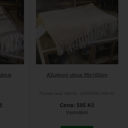
ubrus
Ažurkový ubrus 95x160cm
Původní cena 1690 Kč - DOPRODEJ 595 Kč
č
Cena: 595 Kč
Vyprodáno