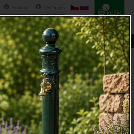
Kontakt
Váš bonus
0
HLEDAT
0 Kč