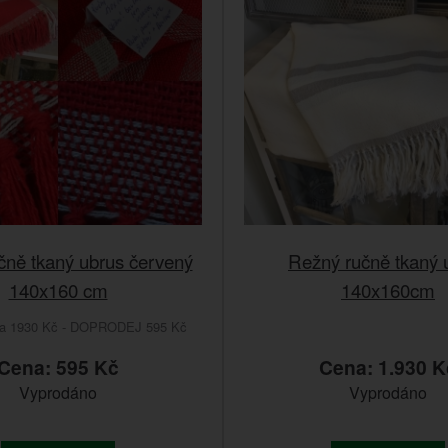
čně tkaný ubrus červený
Režný ručně tkaný 
140x160 cm
140x160cm
na 1930 Kč - DOPRODEJ 595 Kč
Cena: 595 Kč
Cena: 1.930 K
Vyprodáno
Vyprodáno