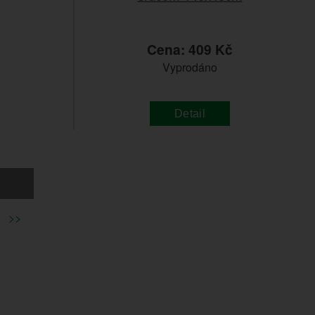
č
Cena: 409 Kč
Vyprodáno
Detail
>>