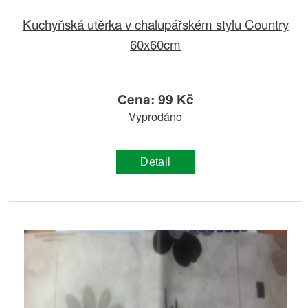
Kuchyňská utěrka v chalupářském stylu Country
60x60cm
Cena: 99 Kč
Vyprodáno
Detail