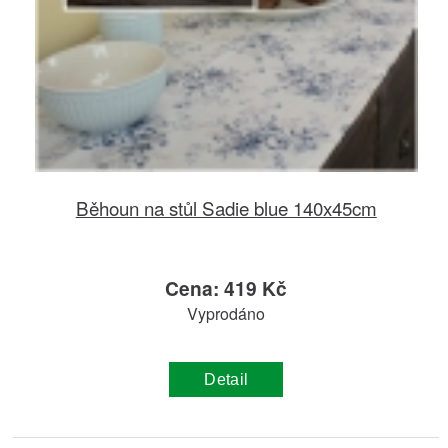
Běhoun na stůl Sadie blue 140x45cm
Cena: 419 Kč
Vyprodáno
Detail