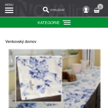
0
KATEGORIE
Venkovský domov