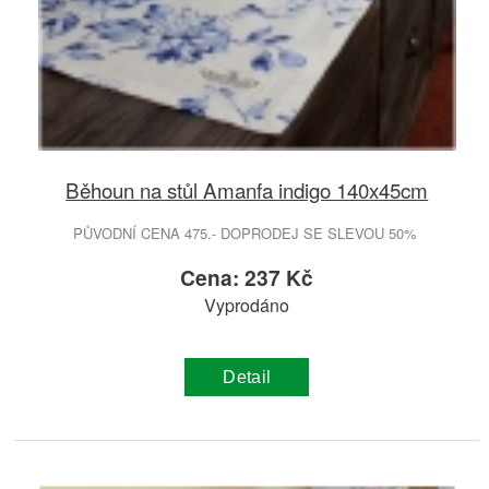
Běhoun na stůl Amanfa indigo 140x45cm
PŮVODNÍ CENA 475.- DOPRODEJ SE SLEVOU 50%
Cena: 237 Kč
Vyprodáno
Detail