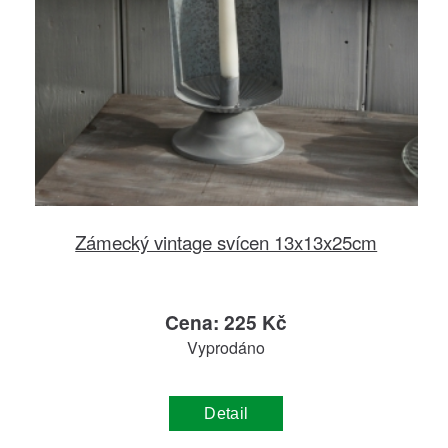
Zámecký vintage svícen 13x13x25cm
Cena: 225 Kč
Vyprodáno
Detail