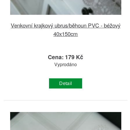
Venkovní krajkový ubrus/běhoun PVC - béžový
40x150cm
Cena: 179 Kč
Vyprodáno
Detail