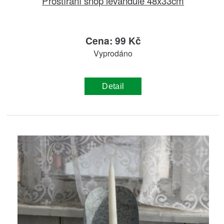
Prostírání snop levandule 48x33cm
Cena: 99 Kč
Vyprodáno
Detail