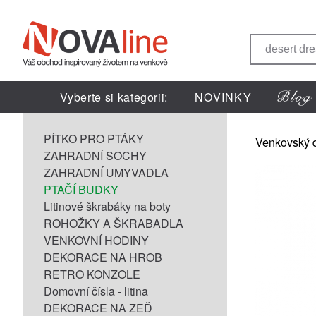
Vyberte si kategorii:
NOVINKY
PÍTKO PRO PTÁKY
Venkovský 
ZAHRADNÍ SOCHY
ZAHRADNÍ UMYVADLA
PTAČÍ BUDKY
Litinové škrabáky na boty
ROHOŽKY A ŠKRABADLA
VENKOVNÍ HODINY
DEKORACE NA HROB
RETRO KONZOLE
Domovní čísla - litina
DEKORACE NA ZEĎ