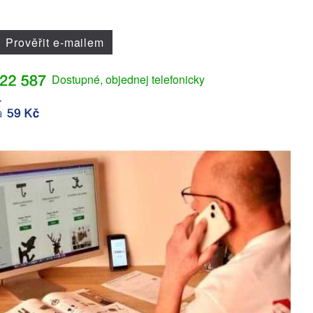
Prověřit e-mailem
Dostupné, objednej telefonicky