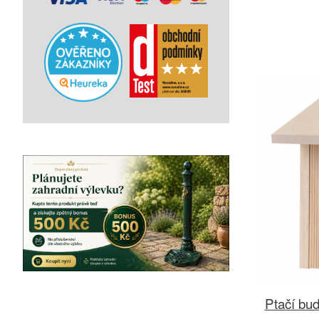
Ptačí bu