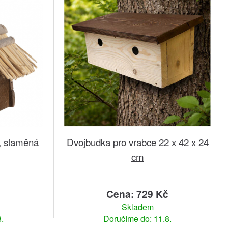
k, slaměná
Dvojbudka pro vrabce 22 x 42 x 24
cm
č
Cena: 729 Kč
Skladem
.
Doručíme do: 11.8.