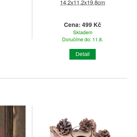
14,2x11,2x19,8cm
č
Cena: 499 Kč
Skladem
Doručíme do: 11.8.
Detail