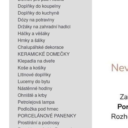
Doplňky do koupelny
Doplňky do kuchyně
Dózy na potraviny
Držáky na zahradní hadici
Háčky a věšáky
Hrnky a šálky
Chalupářské dekorace
KERAMICKÉ DOMEČKY
Klepadla na dveře
Koše a košíky
Litinové doplňky
Lucerny do bytu
Nástěnné hodiny
Ohniště a krby
Petrolejová lampa
Podložka pod hrnec
PORCELÁNOVÉ PANENKY
Prostírání a podnosy