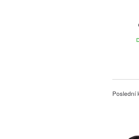
D
Poslední 