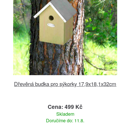
Dřevěná budka pro sýkorky 17,9x18,1x32cm
Cena: 499 Kč
Skladem
Doručíme do: 11.8.