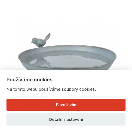
Používáme cookies
Na tomto webu používáme soubory cookies.
Povolit vše
Detailní nastavení
Ptačí pítko na nožičkách šedý kov