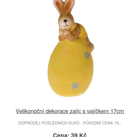
Velikonoční dekorace zajíc s vajíčkem 17cm
DOPRODEJ POSLEDNÍCH KUSŮ - PŮVODNÍ CENA 79.-
Cena: 39 Kč