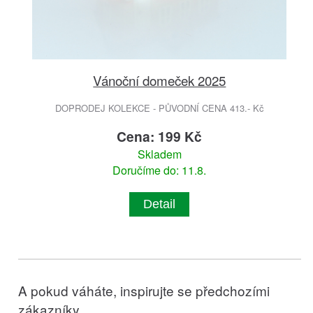
Vánoční domeček 2025
DOPRODEJ KOLEKCE - PŮVODNÍ CENA 413.- Kč
Cena: 199 Kč
Skladem
Doručíme do: 11.8.
Detail
A pokud váháte, inspirujte se předchozími
zákazníky