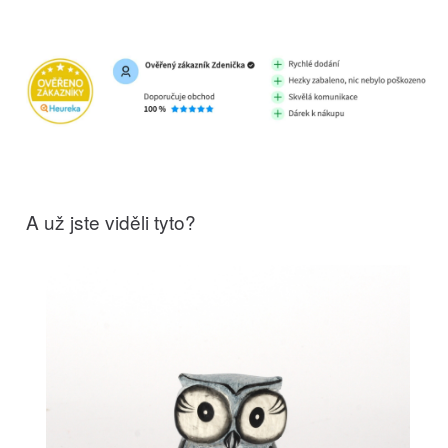
A už jste viděli tyto?