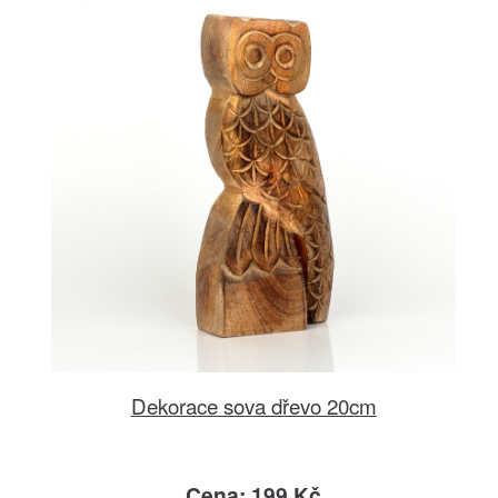
Dekorace sova dřevo 20cm
Cena: 199 Kč