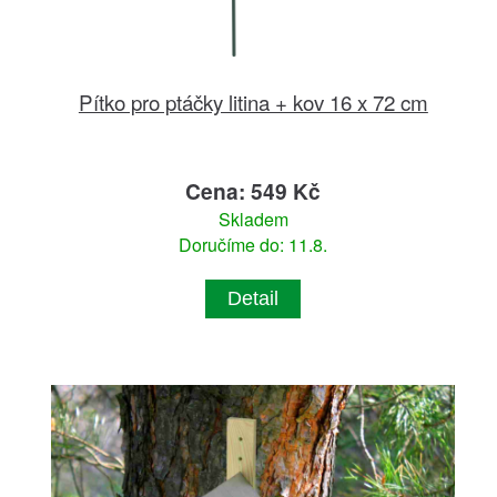
Pítko pro ptáčky litina + kov 16 x 72 cm
Cena: 549 Kč
Skladem
Doručíme do: 11.8.
Detail