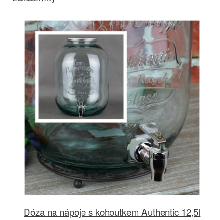
Dóza na nápoje s kohoutkem Authentic 12,5l