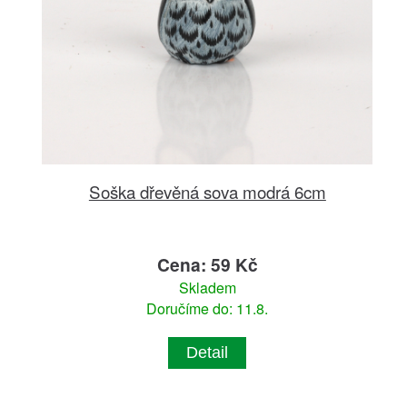
Soška dřevěná sova modrá 6cm
Cena: 59 Kč
Skladem
Doručíme do: 11.8.
Detail