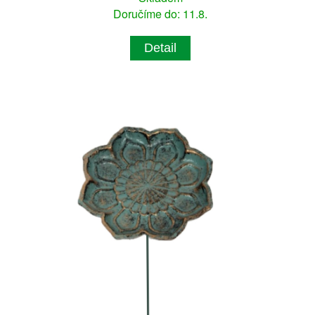
Doručíme do: 11.8.
Detail