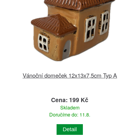
Vánoční domeček 12x13x7,5cm Typ A
Cena: 199 Kč
Skladem
Doručíme do: 11.8.
Detail