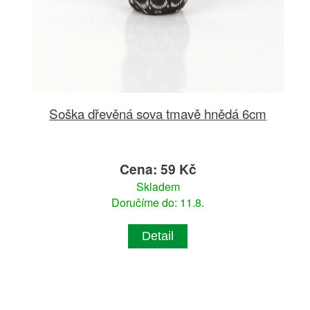
Soška dřevěná sova tmavě hnědá 6cm
Cena: 59 Kč
Skladem
Doručíme do: 11.8.
Detail