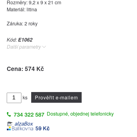
Rozměry: 9,2 x 9 x 21 cm
Materiál: litina
Záruka: 2 roky
Kód:
E1062
Další parametry
Cena: 574 Kč
ks
Prověřit e-mailem
Dostupné, objednej telefonicky