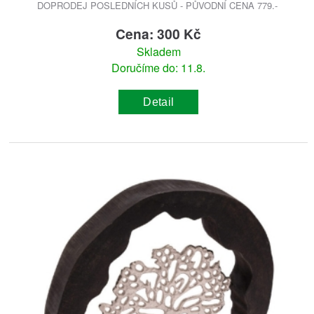
DOPRODEJ POSLEDNÍCH KUSŮ - PŮVODNÍ CENA 779.-
Cena: 300 Kč
Skladem
Doručíme do: 11.8.
Detail