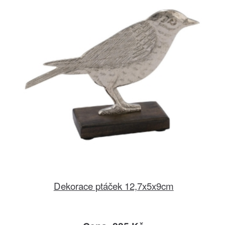
Dekorace ptáček 12,7x5x9cm