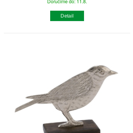
Doručíme do: 11.8.
Detail