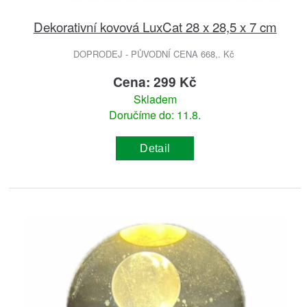
Dekorativní kovová LuxCat 28 x 28,5 x 7 cm
DOPRODEJ - PŮVODNÍ CENA 668,. Kč
Cena: 299 Kč
Skladem
Doručíme do: 11.8.
Detail