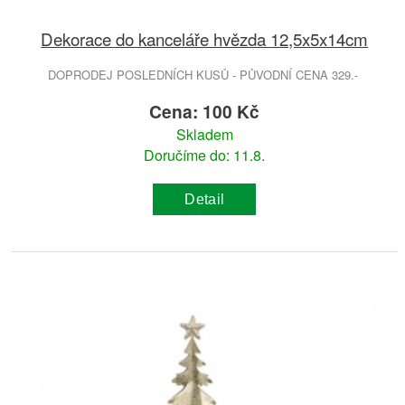
Dekorace do kanceláře hvězda 12,5x5x14cm
DOPRODEJ POSLEDNÍCH KUSŮ - PŮVODNÍ CENA 329.-
Cena: 100 Kč
Skladem
Doručíme do: 11.8.
Detail