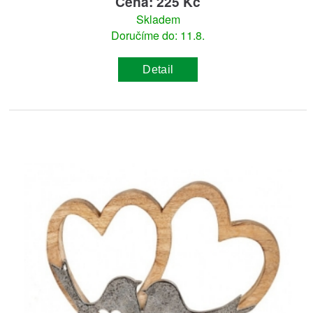
Cena: 225 Kč
Skladem
Doručíme do: 11.8.
Detail