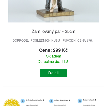
Zamilovaný pár - 25cm
DOPRODEJ POSLEDNÍCH KUSŮ - PŮVODNÍ CENA 675.-
Cena: 299 Kč
Skladem
Doručíme do: 11.8.
Detail