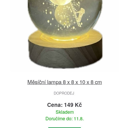
Měsíční lampa 8 x 8 x 10 x 8 cm
DOPRODEJ
Cena: 149 Kč
Skladem
Doručíme do: 11.8.