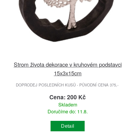
Strom života dekorace v kruhovém podstavci
15x3x15cm
DOPRODEJ POSLEDNÍCH KUSŮ - PŮVODNÍ CENA 375,-
Cena: 200 Kč
Skladem
Doručíme do: 11.8.
Detail