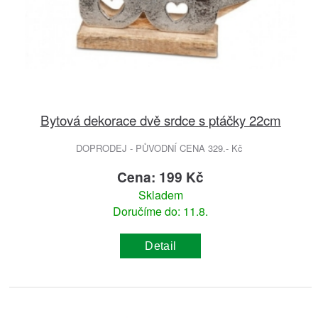
Bytová dekorace dvě srdce s ptáčky 22cm
DOPRODEJ - PŮVODNÍ CENA 329.- Kč
Cena: 199 Kč
Skladem
Doručíme do: 11.8.
Detail