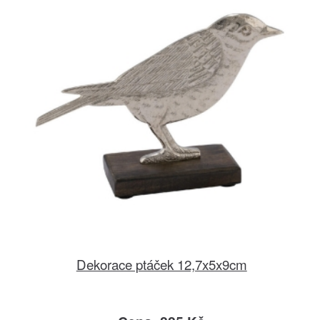
Dekorace ptáček 12,7x5x9cm