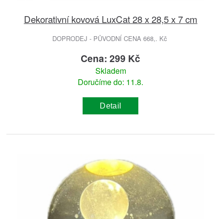
Dekorativní kovová LuxCat 28 x 28,5 x 7 cm
DOPRODEJ - PŮVODNÍ CENA 668,. Kč
Cena: 299 Kč
Skladem
Doručíme do: 11.8.
Detail