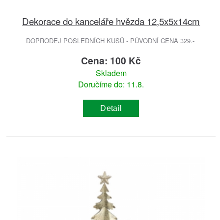
Dekorace do kanceláře hvězda 12,5x5x14cm
DOPRODEJ POSLEDNÍCH KUSŮ - PŮVODNÍ CENA 329.-
Cena: 100 Kč
Skladem
Doručíme do: 11.8.
Detail