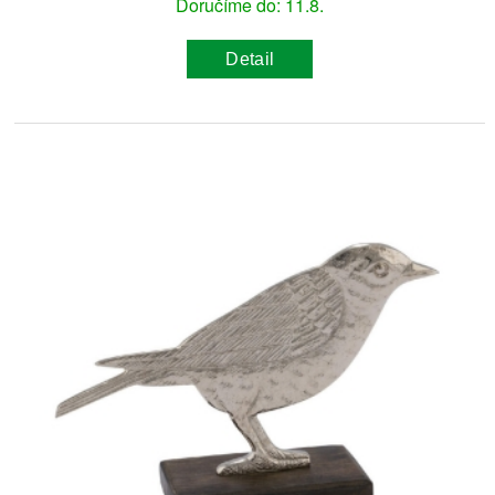
Doručíme do: 11.8.
Detail