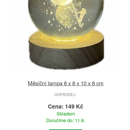
Měsíční lampa 8 x 8 x 10 x 8 cm
DOPRODEJ
Cena: 149 Kč
Skladem
Doručíme do: 11.8.