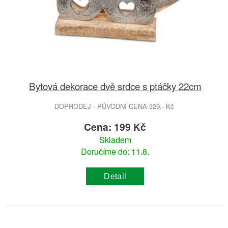
Bytová dekorace dvě srdce s ptáčky 22cm
DOPRODEJ - PŮVODNÍ CENA 329.- Kč
Cena: 199 Kč
Skladem
Doručíme do: 11.8.
Detail