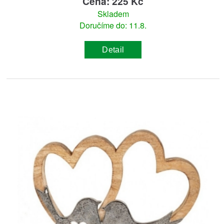
Cena: 225 Kč
Skladem
Doručíme do: 11.8.
Detail