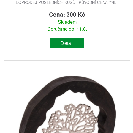
DOPRODEJ POSLEDNÍCH KUSŮ - PŮVODNÍ CENA 779.-
Cena: 300 Kč
Skladem
Doručíme do: 11.8.
Detail