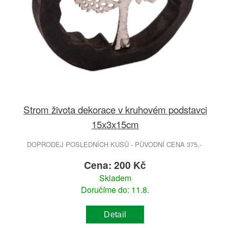
Strom života dekorace v kruhovém podstavci
15x3x15cm
DOPRODEJ POSLEDNÍCH KUSŮ - PŮVODNÍ CENA 375,-
Cena: 200 Kč
Skladem
Doručíme do: 11.8.
Detail