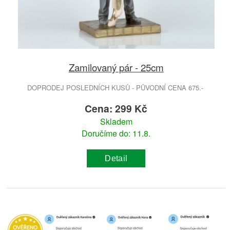
Zamilovaný pár - 25cm
DOPRODEJ POSLEDNÍCH KUSŮ - PŮVODNÍ CENA 675.-
Cena: 299 Kč
Skladem
Doručíme do: 11.8.
Detail