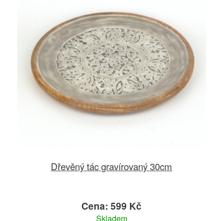
Dřevěný tác gravírovaný 30cm
Cena: 599 Kč
Skladem