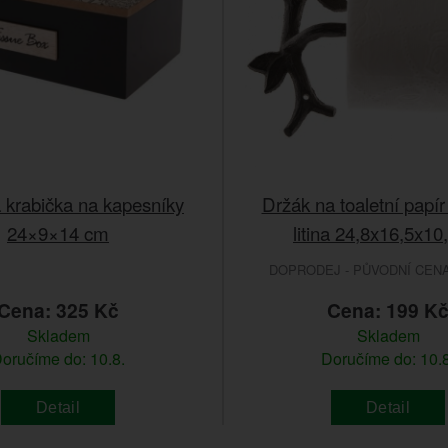
 krabička na kapesníky
Držák na toaletní papír
24×9×14 cm
litina 24,8x16,5x1
DOPRODEJ - PŮVODNÍ CENA 
Cena: 325 Kč
Cena: 199 K
Skladem
Skladem
oručíme do: 10.8.
Doručíme do: 10.8
Detail
Detail