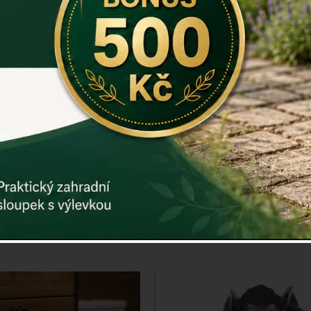
toaletní papír + zásobník
Doplňky do koupelny se
POSLEDNÍCH KUSŮ - PŮVODNÍ
DOPRODEJ POSLEDNÍCH KUSŮ
CENA 975.-
CENA 485.-
Cena: 629 Kč
Cena: 179 K
Skladem
Skladem
oručíme do: 10.8.
Doručíme do: 10.8
Detail
Detail