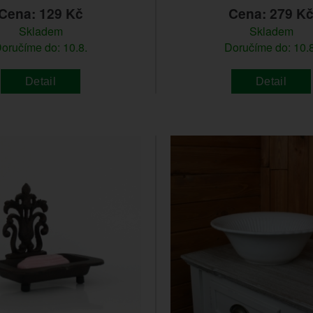
Cena: 129 Kč
Cena: 279 K
Skladem
Skladem
oručíme do: 10.8.
Doručíme do: 10.8
Detail
Detail