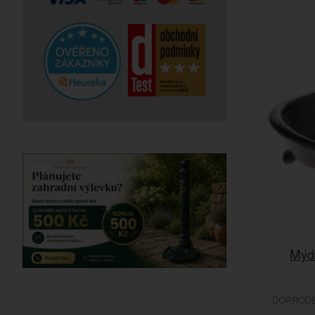
Mýdl
DOPRODEJ