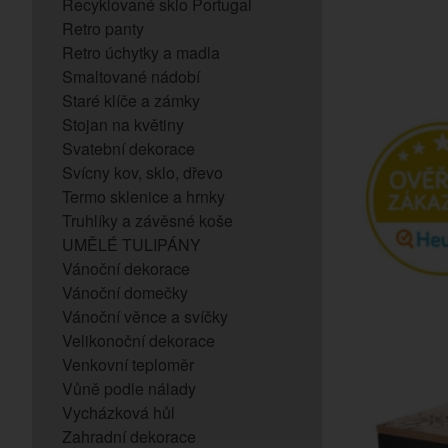
Recyklované sklo Portugal
Retro panty
Retro úchytky a madla
Smaltované nádobí
Staré klíče a zámky
Stojan na květiny
Svatební dekorace
Svícny kov, sklo, dřevo
Termo sklenice a hrnky
Truhlíky a závěsné koše
UMĚLÉ TULIPÁNY
Vánoční dekorace
Vánoční domečky
Vánoční věnce a svíčky
Velikonoční dekorace
Venkovní teploměr
Vůně podle nálady
Vycházková hůl
Zahradní dekorace