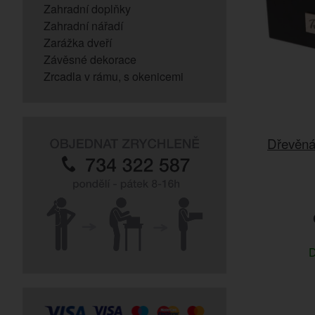
Zahradní doplňky
Zahradní nářadí
Zarážka dveří
Závěsné dekorace
Zrcadla v rámu, s okenicemi
Dřevěná
D