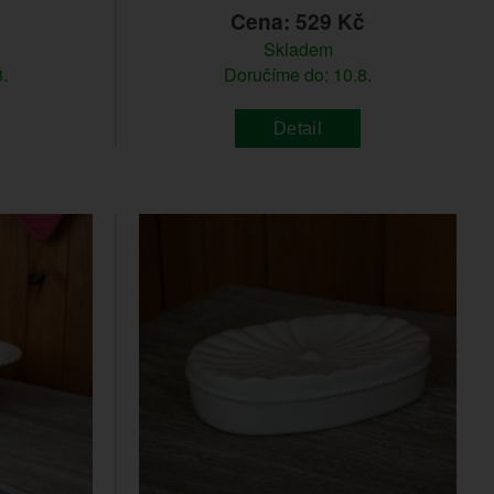
č
Cena: 529 Kč
Skladem
.
Doručíme do: 10.8.
Detail