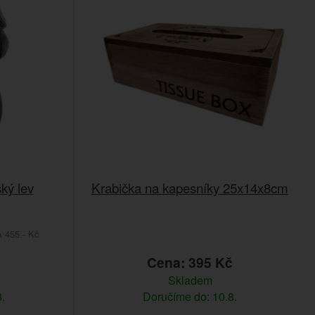
ký lev
Krabička na kapesníky 25x14x8cm
455.- Kč
č
Cena: 395 Kč
Skladem
.
Doručíme do: 10.8.