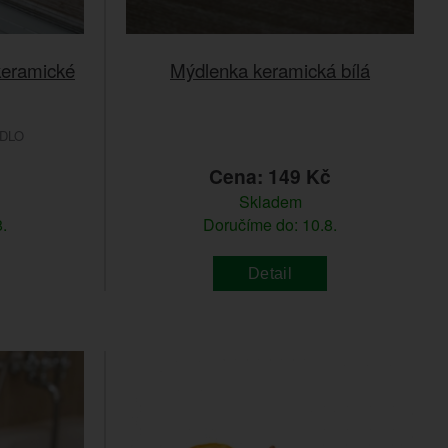
keramické
Mýdlenka keramická bílá
ADLO
č
Cena: 149 Kč
Skladem
.
Doručíme do: 10.8.
Detail