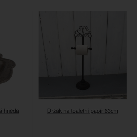
vá hnědá
Držák na toaletní papír 63cm