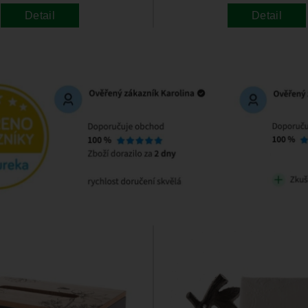
Detail
Detail