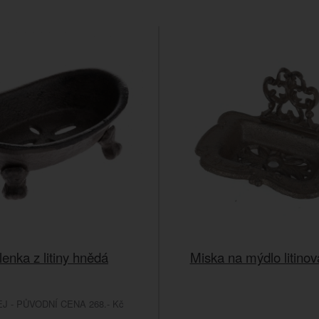
enka z litiny hnědá
Miska na mýdlo litino
 - PŮVODNÍ CENA 268.- Kč