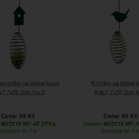
ro ptáky na lojové koule
Krmítko na lojové 
x7,7x35,2cm typ 3
9,8x7,7x35,2cm t
Cena: 99 Kč
Cena: 99 Kč
m
MŮŽETE MÍT JIŽ ZÍTRA
Skladem
MŮŽETE MÍT J
Doručíme do: 7.8.
Doručíme do: 7.8