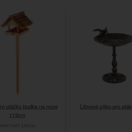
ro ptáčky budka na noze
Litinové pítko pro pt
113cm
PRAKTICKÝ ZÁPICH