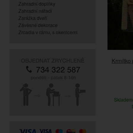
Zahradní doplňky
Zahradní nářadí
Zarážka dveří
Závěsné dekorace
Zrcadla v rámu, s okenicemi
Krmítko 
Sklade