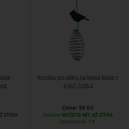
koule
Krmítko pro ptáky na lojové koule 1
yp2
9,8x7,7x35,2
Cena: 99 Kč
IŽ ZÍTRA
Skladem
MŮŽETE MÍT JIŽ ZÍTRA
.
Doručíme do: 7.8.