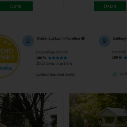
Detail
Detail