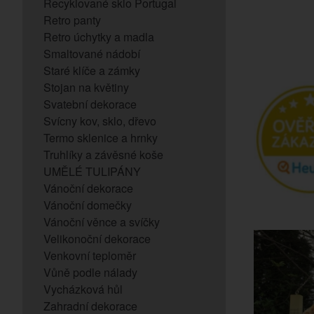
Recyklované sklo Portugal
Retro panty
Retro úchytky a madla
Smaltované nádobí
Staré klíče a zámky
Stojan na květiny
Svatební dekorace
Svícny kov, sklo, dřevo
Termo sklenice a hrnky
Truhlíky a závěsné koše
UMĚLÉ TULIPÁNY
Vánoční dekorace
Vánoční domečky
Vánoční věnce a svíčky
Velikonoční dekorace
Venkovní teploměr
Vůně podle nálady
Vycházková hůl
Zahradní dekorace