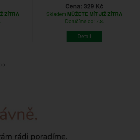
č
Cena: 329 Kč
IŽ ZÍTRA
Skladem
MŮŽETE MÍT JIŽ ZÍTRA
.
Doručíme do: 7.8.
Detail
 >>