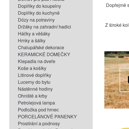
Dopřejmě s
Doplňky do koupelny
Doplňky do kuchyně
Dózy na potraviny
Z široké ko
Držáky na zahradní hadici
Háčky a věšáky
Hrnky a šálky
Chalupářské dekorace
KERAMICKÉ DOMEČKY
Klepadla na dveře
Koše a košíky
Litinové doplňky
Lucerny do bytu
Nástěnné hodiny
Ohniště a krby
Petrolejová lampa
Podložka pod hrnec
PORCELÁNOVÉ PANENKY
Prostírání a podnosy