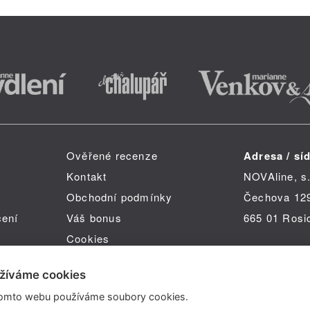
Ověřené recenze
Adresa / síd
Kontakt
NOVAline, s.
Obchodní podmínky
Čechova 12
čení
Váš bonus
665 01 Rosi
Cookies
žíváme cookies
omto webu používáme soubory cookies.