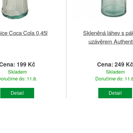
ice Coca Cola 0,45l
Skleněná láhev s p
uzávěrem Authenti
Cena: 199 Kč
Cena: 249 K
Skladem
Skladem
oručíme do: 11.8.
Doručíme do: 11.8
Detail
Detail