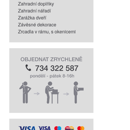
Zahradní doplňky
Zahradní nářadí
Zarážka dveří
Závěsné dekorace
Zrcadla v rámu, s okenicemi