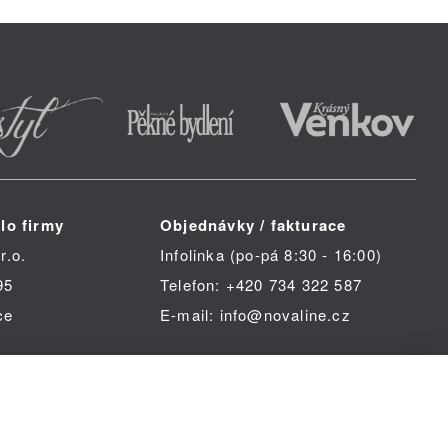
lo firmy
Objednávky / fakturace
r.o.
Infolinka (po-pá 8:30 - 16:00)
95
Telefon: +420 734 322 587
ce
E-mail: info@novaline.cz