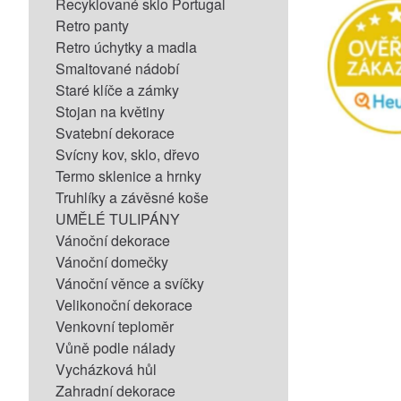
Recyklované sklo Portugal
Retro panty
Retro úchytky a madla
Smaltované nádobí
Staré klíče a zámky
Stojan na květiny
Svatební dekorace
Svícny kov, sklo, dřevo
Termo sklenice a hrnky
Truhlíky a závěsné koše
UMĚLÉ TULIPÁNY
Vánoční dekorace
Vánoční domečky
Vánoční věnce a svíčky
Velikonoční dekorace
Venkovní teploměr
Vůně podle nálady
Vycházková hůl
Zahradní dekorace