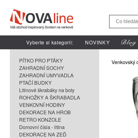
Vyberte si kategorii:
NOVINKY
PÍTKO PRO PTÁKY
Venkovský 
ZAHRADNÍ SOCHY
ZAHRADNÍ UMYVADLA
PTAČÍ BUDKY
Litinové škrabáky na boty
ROHOŽKY A ŠKRABADLA
VENKOVNÍ HODINY
DEKORACE NA HROB
RETRO KONZOLE
Domovní čísla - litina
DEKORACE NA ZEĎ