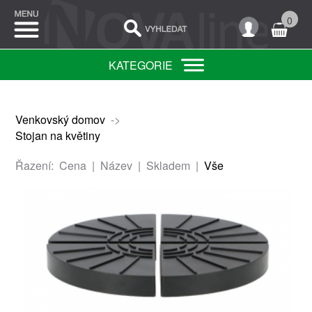
0
KATEGORIE
Venkovský domov
->
Stojan na květiny
Řazení:
Cena
|
Název
|
Skladem
|
Vše