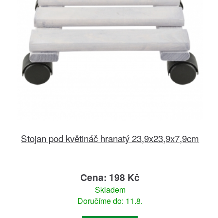
Stojan pod květináč hranatý 23,9x23,9x7,9cm
Cena: 198 Kč
Skladem
Doručíme do: 11.8.