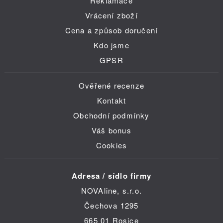
Reklamace
Vrácení zboží
Cena a způsob doručení
Kdo jsme
GPSR
Ověřené recenze
Kontakt
Obchodní podmínky
Váš bonus
Cookies
Adresa / sídlo firmy
NOVAline, s.r.o.
Čechova 1295
665 01 Rosice