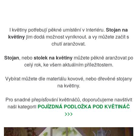
I květiny potřebují pěkné umístění v interiéru.
Stojan na
květiny
jim dodá možnost vyniknout. a vy můžete začít s
chutí aranžovat.
Stojan
, nebo
stolek na květiny
můžete pěkně aranžovat po
celý rok, ke všem aktuálním příležitostem.
Vybírat můžete dle materiálu kovové, nebo dřevěné stojany
na květiny.
Pro snadné přepísťování květináčů, doporučujeme navštívit
naši kategorii
POJÍZDNÁ PODLOŽKA POD KVĚTINÁČ
>>>