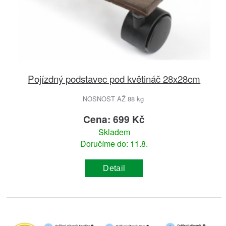
Pojízdný podstavec pod květináč 28x28cm
NOSNOST AŽ 88 kg
Cena: 699 Kč
Skladem
Doručíme do: 11.8.
Detail