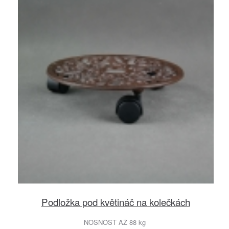
Podložka pod květináč na kolečkách
NOSNOST AŽ 88 kg