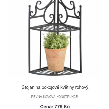
Stojan na pokojové květiny rohový
PEVNÁ KOVOVÁ KONSTRUKCE
Cena: 779 Kč