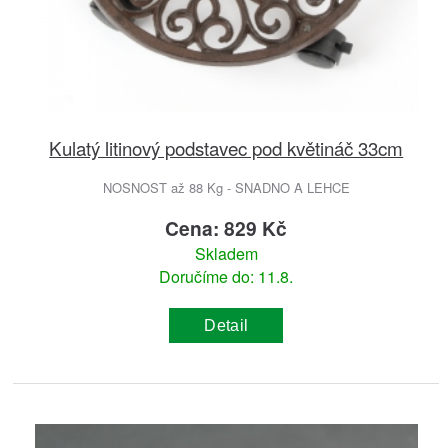
Kulatý litinový podstavec pod květináč 33cm
NOSNOST až 88 Kg - SNADNO A LEHCE
Cena: 829 Kč
Skladem
Doručíme do: 11.8.
Detail