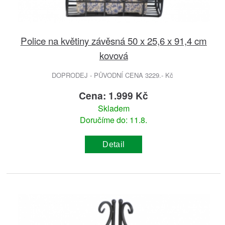
Police na květiny závěsná 50 x 25,6 x 91,4 cm
kovová
DOPRODEJ - PŮVODNÍ CENA 3229.- Kč
Cena: 1.999 Kč
Skladem
Doručíme do: 11.8.
Detail