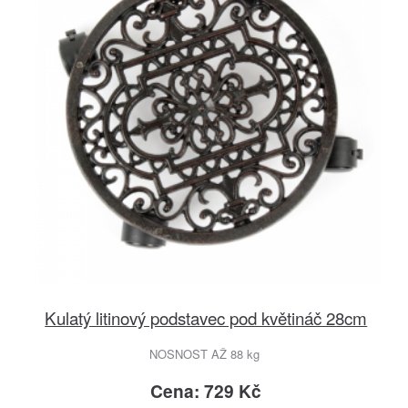
Kulatý litinový podstavec pod květináč 28cm
NOSNOST AŽ 88 kg
Cena: 729 Kč