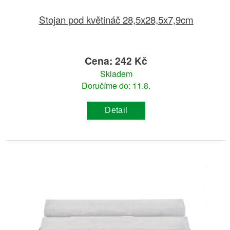
Stojan pod květináč 28,5x28,5x7,9cm
Cena: 242 Kč
Skladem
Doručíme do: 11.8.
Detail