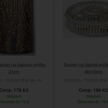
vícen na čajovou svíčku
Svícen na čajové svíčk
21cm
40x10cm
 - PŮVODNÍ CENA 358.- Kč
DOPRODEJ. PŮVODNÍ CENA 
Cena: 179 Kč
Cena: 199 K
Skladem
Skladem
oručíme do: 10.8.
Doručíme do: 10.8