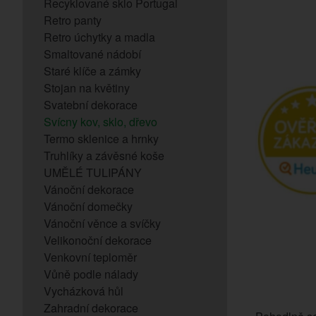
Recyklované sklo Portugal
Retro panty
Retro úchytky a madla
Smaltované nádobí
Staré klíče a zámky
Stojan na květiny
Svatební dekorace
Svícny kov, sklo, dřevo
Termo sklenice a hrnky
Truhlíky a závěsné koše
UMĚLÉ TULIPÁNY
Vánoční dekorace
Vánoční domečky
Vánoční věnce a svíčky
Velikonoční dekorace
Venkovní teploměr
Vůně podle nálady
Vycházková hůl
Zahradní dekorace