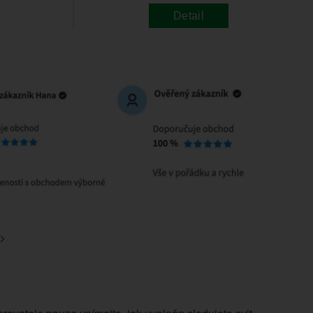
Detail
>