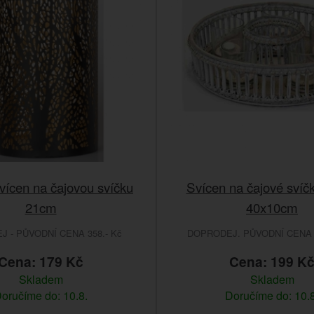
vícen na čajovou svíčku
Svícen na čajové svíčk
21cm
40x10cm
 - PŮVODNÍ CENA 358.- Kč
DOPRODEJ. PŮVODNÍ CENA 
Cena: 179 Kč
Cena: 199 K
Skladem
Skladem
oručíme do: 10.8.
Doručíme do: 10.8