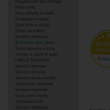
Recyklované sklo Portugal
Retro panty
Retro úchytky a madla
Smaltované nádobí
Staré klíče a zámky
Stojan na květiny
Svatební dekorace
Svícny kov, sklo, dřevo
Termo sklenice a hrnky
Truhlíky a závěsné koše
UMĚLÉ TULIPÁNY
Vánoční dekorace
Vánoční domečky
Vánoční věnce a svíčky
Velikonoční dekorace
Venkovní teploměr
Vůně podle nálady
Vycházková hůl
Zahradní dekorace