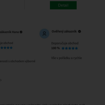
Detail
>