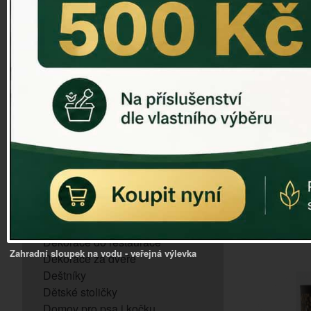
ZVONKOHRA
ZVONY A ZVONKY
PTAČÍ KRMÍTKA
SLUNEČNÍ HODINY
Svícen 
Dózy na brambory a zeleninu
VÝPRODEJ - poslední kusy
Andělé, něžné sošky
Aroma lampy
Buddha soška
BUDKY PRO SÝKORKY
Budky pro vrabce
D
Bytový textil
Dárky pro muže
Dekorace do bytu
Dekorace do restaurace
Zahradní sloupek na vodu - veřejná výlevka
Dekorace za dveře
Deštníky
Dětské stoličky
Domov pro psa i kočku