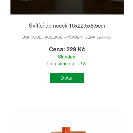
Svítící domeček 10x22,5x8,5cm
DOPRODEJ KOLEKCE - PŮVODNÍ CENA 395.- Kč
Cena: 229 Kč
Skladem
Doručíme do: 12.8.
Detail