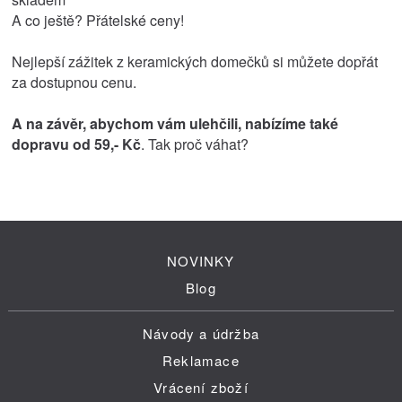
A co ještě? Přátelské ceny!
Nejlepší zážitek z keramických domečků si můžete dopřát
za dostupnou cenu.
A na závěr, abychom vám ulehčili, nabízíme také
dopravu od 59,- Kč
. Tak proč váhat?
NOVINKY
Blog
Návody a údržba
Reklamace
Vrácení zboží