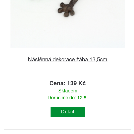
Nástěnná dekorace žába 13,5cm
Cena: 139 Kč
Skladem
Doručíme do: 12.8.
Detail