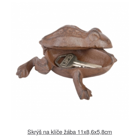
Skrýš na klíče žába 11x8,6x5,8cm