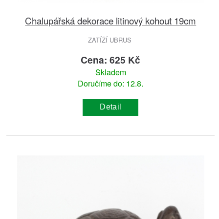
Chalupářská dekorace litinový kohout 19cm
ZATÍŽÍ UBRUS
Cena: 625 Kč
Skladem
Doručíme do: 12.8.
Detail