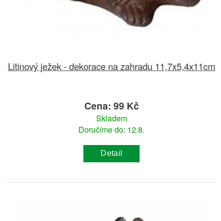
Litinový ježek - dekorace na zahradu 11,7x5,4x11cm
Cena: 99 Kč
Skladem
Doručíme do: 12.8.
Detail