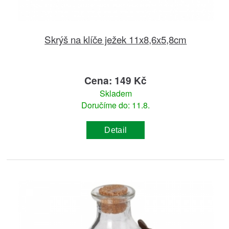
Skrýš na klíče ježek 11x8,6x5,8cm
Cena: 149 Kč
Skladem
Doručíme do: 11.8.
Detail