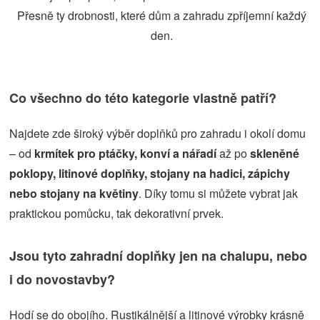
Přesně ty drobnosti, které dům a zahradu zpříjemní každý
den.
Co všechno do této kategorie vlastně patří?
Najdete zde široký výběr doplňků pro zahradu i okolí domu
– od
krmítek pro ptáčky, konví a nářadí
až po
skleněné
poklopy, litinové doplňky, stojany na hadici, zápichy
nebo stojany na květiny
. Díky tomu si můžete vybrat jak
praktickou pomůcku, tak dekorativní prvek.
Jsou tyto zahradní doplňky jen na chalupu, nebo
i do novostavby?
Hodí se do obojího. Rustikálnější a litinové výrobky krásně