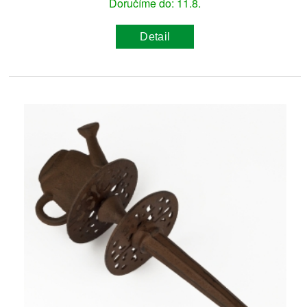
Doručíme do: 11.8.
Detail