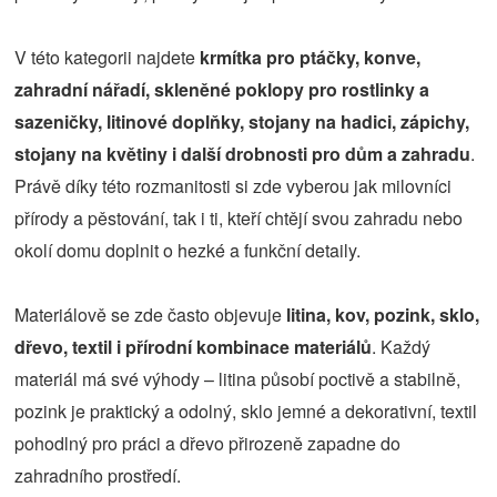
V této kategorii najdete
krmítka pro ptáčky, konve,
zahradní nářadí, skleněné poklopy pro rostlinky a
sazeničky, litinové doplňky, stojany na hadici, zápichy,
stojany na květiny i další drobnosti pro dům a zahradu
.
Právě díky této rozmanitosti si zde vyberou jak milovníci
přírody a pěstování, tak i ti, kteří chtějí svou zahradu nebo
okolí domu doplnit o hezké a funkční detaily.
Materiálově se zde často objevuje
litina, kov, pozink, sklo,
dřevo, textil i přírodní kombinace materiálů
. Každý
materiál má své výhody – litina působí poctivě a stabilně,
pozink je praktický a odolný, sklo jemné a dekorativní, textil
pohodlný pro práci a dřevo přirozeně zapadne do
zahradního prostředí.