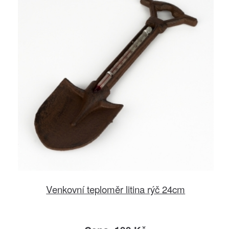
Venkovní teploměr litina rýč 24cm