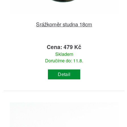
Srážkoměr studna 18cm
Cena: 479 Kč
Skladem
Doručíme do: 11.8.
Detail