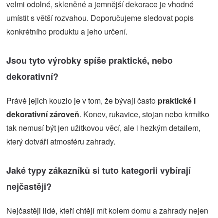
velmi odolné, skleněné a jemnější dekorace je vhodné
umístit s větší rozvahou. Doporučujeme sledovat popis
konkrétního produktu a jeho určení.
Jsou tyto výrobky spíše praktické, nebo
dekorativní?
Právě jejich kouzlo je v tom, že bývají často
praktické i
dekorativní zároveň
. Konev, rukavice, stojan nebo krmítko
tak nemusí být jen užitkovou věcí, ale i hezkým detailem,
který dotváří atmosféru zahrady.
Jaké typy zákazníků si tuto kategorii vybírají
nejčastěji?
Nejčastěji lidé, kteří chtějí mít kolem domu a zahrady nejen