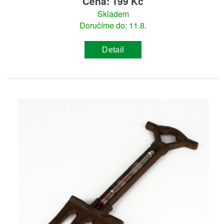
Cena: 199 Kč
Skladem
Doručíme do: 11.8.
Detail