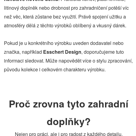
litinový doplněk nebo drobnost pro zahradničení potěší víc
než věc, která zůstane bez využití. Právě spojení užitku a
atmosféry dělá z těchto výrobků oblíbený a vkusný dárek.
Pokud je u konkrétního výrobku uveden dodavatel nebo
značka, například
Esschert Design
, doporučujeme tuto
informaci sledovat. Může napovědět více o stylu zpracování,
původu kolekce i celkovém charakteru výrobku.
Proč zrovna tyto zahradní
doplňky?
Nejen pro práci, ale i pro radost z každého detailu.