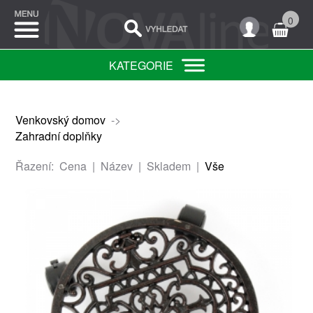
0
KATEGORIE
Venkovský domov
->
Zahradní doplňky
Řazení:
Cena
|
Název
|
Skladem
|
Vše