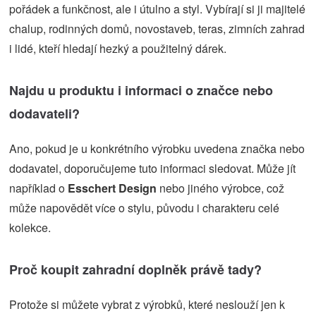
pořádek a funkčnost, ale i útulno a styl. Vybírají si ji majitelé
chalup, rodinných domů, novostaveb, teras, zimních zahrad
i lidé, kteří hledají hezký a použitelný dárek.
Najdu u produktu i informaci o značce nebo
dodavateli?
Ano, pokud je u konkrétního výrobku uvedena značka nebo
dodavatel, doporučujeme tuto informaci sledovat. Může jít
například o
Esschert Design
nebo jiného výrobce, což
může napovědět více o stylu, původu i charakteru celé
kolekce.
Proč koupit zahradní doplněk právě tady?
Protože si můžete vybrat z výrobků, které neslouží jen k