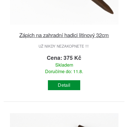
Zápich na zahradní hadici litinový 32cm
UŽ NIKDY NEZAKOPNETE !!!
Cena: 375 Kč
Skladem
Doručíme do: 11.8.
Detail