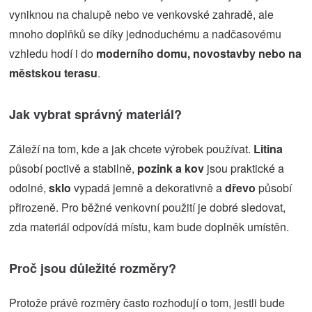
vyniknou na chalupě nebo ve venkovské zahradě, ale
mnoho doplňků se díky jednoduchému a nadčasovému
vzhledu hodí i do
moderního domu, novostavby nebo na
městskou terasu
.
Jak vybrat správný materiál?
Záleží na tom, kde a jak chcete výrobek používat.
Litina
působí poctivě a stabilně,
pozink a kov
jsou praktické a
odolné,
sklo
vypadá jemně a dekorativně a
dřevo
působí
přirozeně. Pro běžné venkovní použití je dobré sledovat,
zda materiál odpovídá místu, kam bude doplněk umístěn.
Proč jsou důležité rozměry?
Protože právě rozměry často rozhodují o tom, jestli bude