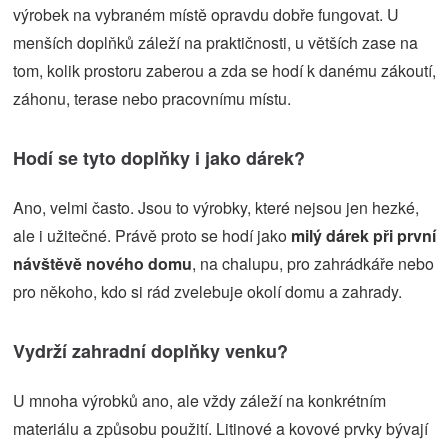
výrobek na vybraném místě opravdu dobře fungovat. U
menších doplňků záleží na praktičnosti, u větších zase na
tom, kolik prostoru zaberou a zda se hodí k danému zákoutí,
záhonu, terase nebo pracovnímu místu.
Hodí se tyto doplňky i jako dárek?
Ano, velmi často. Jsou to výrobky, které nejsou jen hezké,
ale i užitečné. Právě proto se hodí jako
milý dárek při první
návštěvě nového domu
, na chalupu, pro zahrádkáře nebo
pro někoho, kdo si rád zvelebuje okolí domu a zahrady.
Vydrží zahradní doplňky venku?
U mnoha výrobků ano, ale vždy záleží na konkrétním
materiálu a způsobu použití. Litinové a kovové prvky bývají