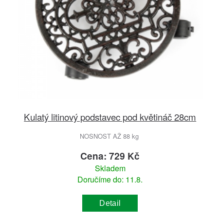
Kulatý litinový podstavec pod květináč 28cm
NOSNOST AŽ 88 kg
Cena: 729 Kč
Skladem
Doručíme do: 11.8.
Detail