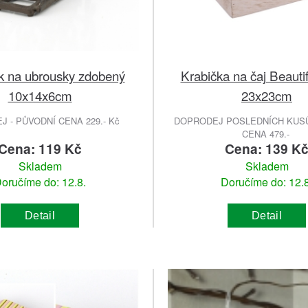
k na ubrousky zdobený
Krabička na čaj Beauti
10x14x6cm
23x23cm
 - PŮVODNÍ CENA 229.- Kč
DOPRODEJ POSLEDNÍCH KUSŮ
CENA 479.-
Cena: 119 Kč
Cena: 139 K
Skladem
Skladem
oručíme do: 12.8.
Doručíme do: 12.8
Detail
Detail