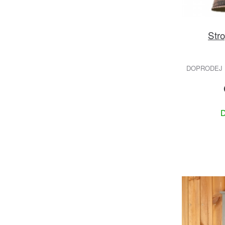
Stro
DOPRODEJ 
D