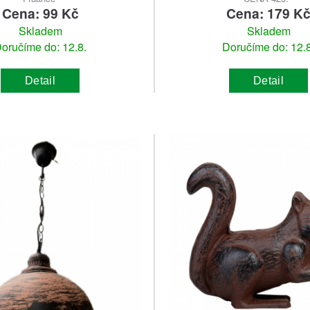
Cena: 99 Kč
Cena: 179 K
Skladem
Skladem
oručíme do: 12.8.
Doručíme do: 12.8
Detail
Detail