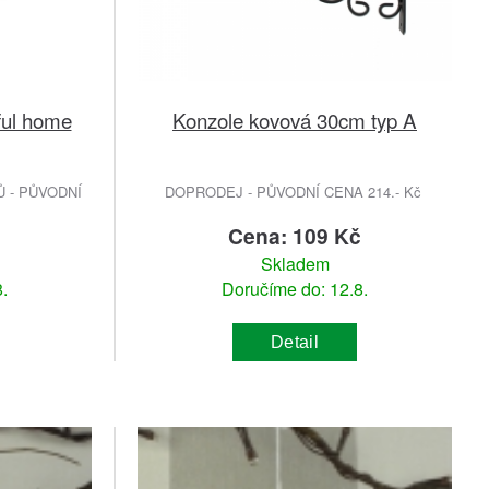
ful home
Konzole kovová 30cm typ A
 - PŮVODNÍ
DOPRODEJ - PŮVODNÍ CENA 214.- Kč
č
Cena: 109 Kč
Skladem
.
Doručíme do: 12.8.
Detail