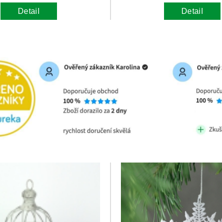
Detail
Detail