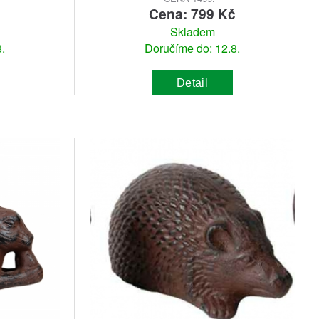
č
Cena: 799 Kč
Skladem
.
Doručíme do: 12.8.
Detail