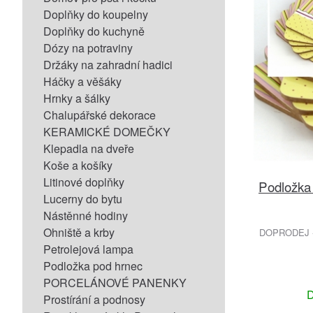
Doplňky do koupelny
Doplňky do kuchyně
Dózy na potraviny
Držáky na zahradní hadici
Háčky a věšáky
Hrnky a šálky
Chalupářské dekorace
KERAMICKÉ DOMEČKY
Klepadla na dveře
Koše a košíky
Litinové doplňky
Podložka
Lucerny do bytu
Nástěnné hodiny
Ohniště a krby
DOPRODEJ -
Petrolejová lampa
Podložka pod hrnec
PORCELÁNOVÉ PANENKY
D
Prostírání a podnosy