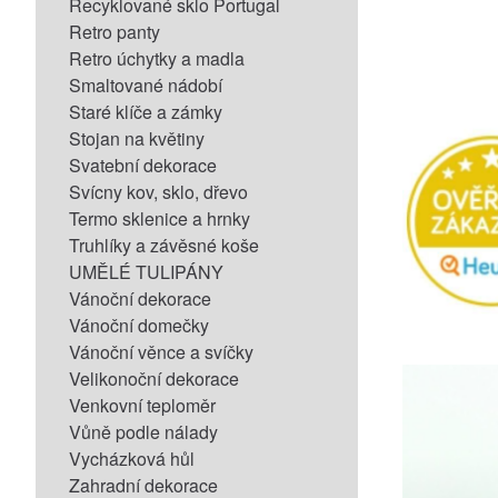
Recyklované sklo Portugal
Retro panty
Retro úchytky a madla
Smaltované nádobí
Staré klíče a zámky
Stojan na květiny
Svatební dekorace
Svícny kov, sklo, dřevo
Termo sklenice a hrnky
Truhlíky a závěsné koše
UMĚLÉ TULIPÁNY
Vánoční dekorace
Vánoční domečky
Vánoční věnce a svíčky
Velikonoční dekorace
Venkovní teploměr
Vůně podle nálady
Vycházková hůl
Zahradní dekorace