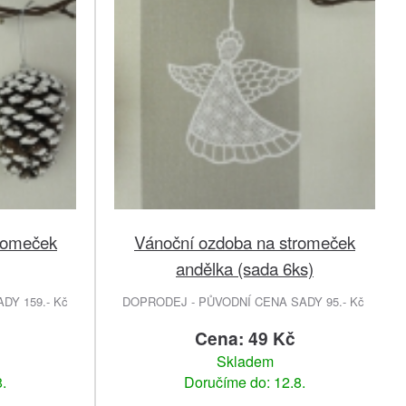
romeček
Vánoční ozdoba na stromeček
andělka (sada 6ks)
DY 159.- Kč
DOPRODEJ - PŮVODNÍ CENA SADY 95.- Kč
Cena: 49 Kč
Skladem
.
Doručíme do: 12.8.