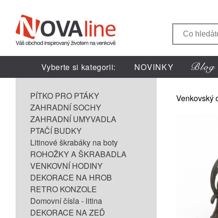
Vyberte si kategorii:
NOVINKY
PÍTKO PRO PTÁKY
Venkovský 
ZAHRADNÍ SOCHY
ZAHRADNÍ UMYVADLA
PTAČÍ BUDKY
Litinové škrabáky na boty
ROHOŽKY A ŠKRABADLA
VENKOVNÍ HODINY
DEKORACE NA HROB
RETRO KONZOLE
Domovní čísla - litina
DEKORACE NA ZEĎ