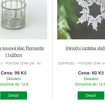
 kovová klec Romantic
Vánoční ozdoba vloč
11x20cm
 - PŮVODNÍ CENA 239.- Kč
DOPRODEJ - PŮVODNÍ CENA SA
Cena: 99 Kč
Cena: 60 Kč
Skladem
Skladem
oručíme do: 12.8.
Doručíme do: 12.8
Detail
Detail