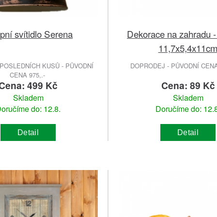
pní svítidlo Serena
Dekorace na zahradu -
11,7x5,4x11c
POSLEDNÍCH KUSŮ - PŮVODNÍ
DOPRODEJ - PŮVODNÍ CENA 
CENA 975,.-
Cena: 499 Kč
Cena: 89 Kč
Skladem
Skladem
oručíme do: 12.8.
Doručíme do: 12.8
Detail
Detail