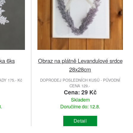
ka 6ks
Obraz na plátně Levandulové srdce
28x28cm
DY 175.- Kč
DOPRODEJ POSLEDNÍCH KUSŮ - PŮVODNÍ
CENA 129.-
Cena: 29 Kč
Skladem
.
Doručíme do: 12.8.
Detail