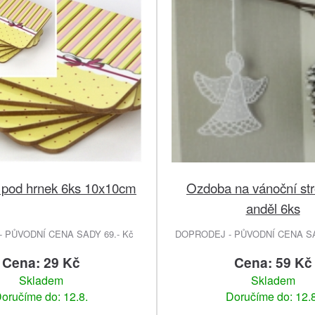
 pod hrnek 6ks 10x10cm
Ozdoba na vánoční st
anděl 6ks
 PŮVODNÍ CENA SADY 69.- Kč
DOPRODEJ - PŮVODNÍ CENA SA
Cena: 29 Kč
Cena: 59 Kč
Skladem
Skladem
oručíme do: 12.8.
Doručíme do: 12.8