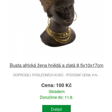
Busta africká žena hnědá a zlatá 8,5x10x17cm
DOPRODEJ POSLEDNÍCH KUSŮ - PŮVODNÍ CENA 475.-
Cena: 100 Kč
Skladem
Doručíme do: 11.8.
Detail