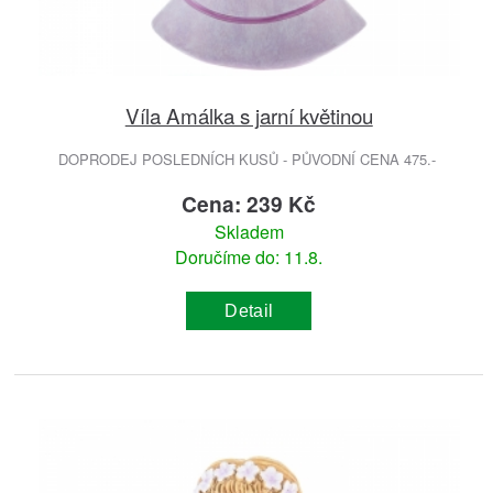
Víla Amálka s jarní květinou
DOPRODEJ POSLEDNÍCH KUSŮ - PŮVODNÍ CENA 475.-
Cena: 239 Kč
Skladem
Doručíme do: 11.8.
Detail