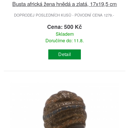
Busta africká žena hnědá a zlatá, 17x19,5 cm
DOPRODEJ POSLEDNÍCH KUSŮ - PŮVODNÍ CENA 1279.-
Cena: 500 Kč
Skladem
Doručíme do: 11.8.
Detail