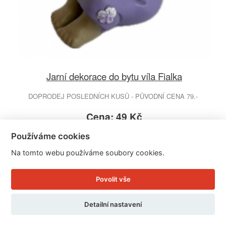
Jarní dekorace do bytu víla Fialka
DOPRODEJ POSLEDNÍCH KUSŮ - PŮVODNÍ CENA 79.-
Cena: 49 Kč
Skladem
Používáme cookies
Doručíme do: 11.8.
Na tomto webu používáme soubory cookies.
Detail
Povolit vše
Detailní nastavení