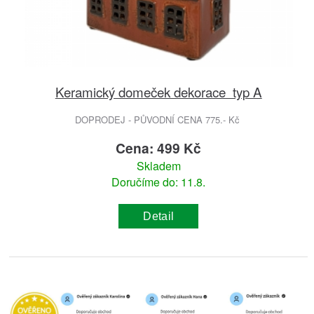
Keramický domeček dekorace typ A
DOPRODEJ - PŮVODNÍ CENA 775.- Kč
Cena: 499 Kč
Skladem
Doručíme do: 11.8.
Detail