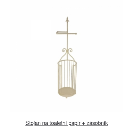
Stojan na toaletní papír + zásobník