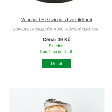
Vánoční LED svícen s hvězdičkami
DOPRODEJ POSLEDNÍCH KUSŮ - PŮVODNÍ CENA 169.-
Cena: 49 Kč
Skladem
Doručíme do: 11.8.
Detail