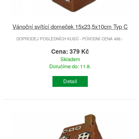
Vánoční svítící domeček 15x23,5x10cm Typ C
DOPRODEJ POSLEDNÍCH KUSŮ - PŮVODNÍ CENA 499.-
Cena: 379 Kč
Skladem
Doručíme do: 11.8.
Detail