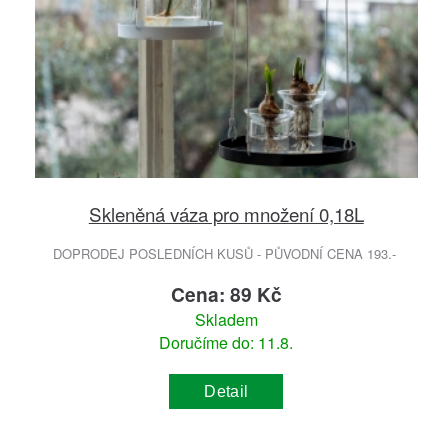
Skleněná váza pro množení 0,18L
DOPRODEJ POSLEDNÍCH KUSŮ - PŮVODNÍ CENA 193.-
Cena: 89 Kč
Skladem
Doručíme do: 11.8.
Detail