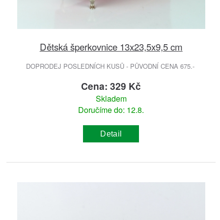
Dětská šperkovnice 13x23,5x9,5 cm
DOPRODEJ POSLEDNÍCH KUSŮ - PŮVODNÍ CENA 675.-
Cena: 329 Kč
Skladem
Doručíme do: 12.8.
Detail