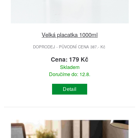
Velká placatka 1000ml
DOPRODEJ - PŮVODNÍ CENA 387.- Kč
Cena: 179 Kč
Skladem
Doručíme do: 12.8.
Detail