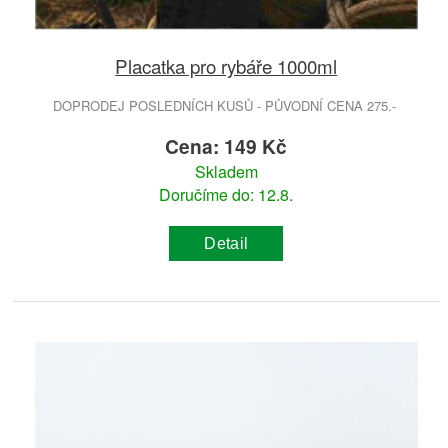
Placatka pro rybáře 1000ml
DOPRODEJ POSLEDNÍCH KUSŮ - PŮVODNÍ CENA 275.-
Cena: 149 Kč
Skladem
Doručíme do: 12.8.
Detail