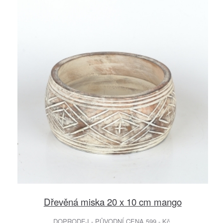
Dřevěná miska 20 x 10 cm mango
DOPRODEJ - PŮVODNÍ CENA 599.- Kč