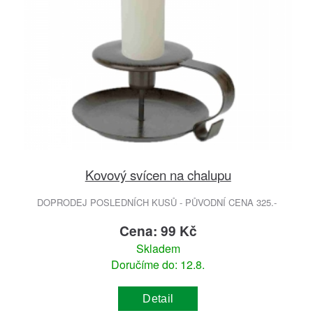
Kovový svícen na chalupu
DOPRODEJ POSLEDNÍCH KUSŮ - PŮVODNÍ CENA 325.-
Cena: 99 Kč
Skladem
Doručíme do: 12.8.
Detail