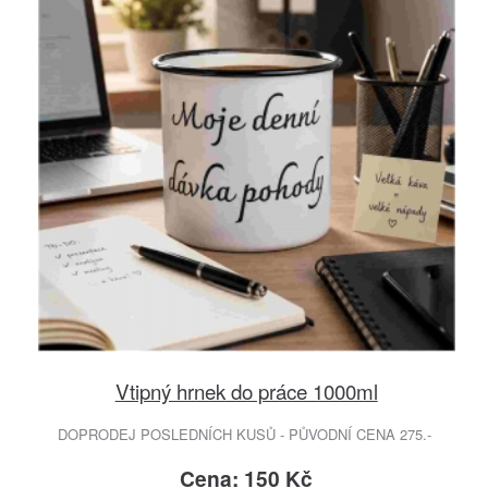
Vtipný hrnek do práce 1000ml
DOPRODEJ POSLEDNÍCH KUSŮ - PŮVODNÍ CENA 275.-
Cena: 150 Kč