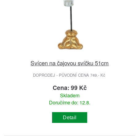
Svícen na čajovou svíčku 51cm
DOPRODEJ - PŮVODNÍ CENA 749.- Kč
Cena: 99 Kč
Skladem
Doručíme do: 12.8.
Detail