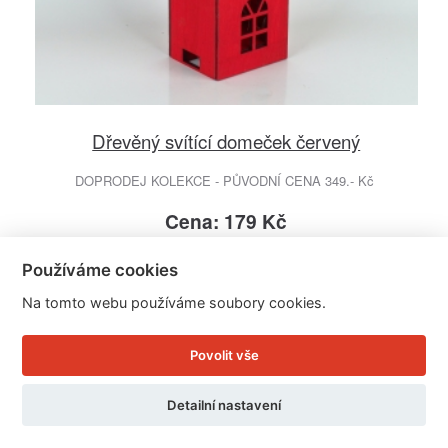
Dřevěný svítící domeček červený
DOPRODEJ KOLEKCE - PŮVODNÍ CENA 349.- Kč
Cena: 179 Kč
Skladem
Doručíme do: 12.8.
Používáme cookies
Na tomto webu používáme soubory cookies.
Detail
Povolit vše
Detailní nastavení