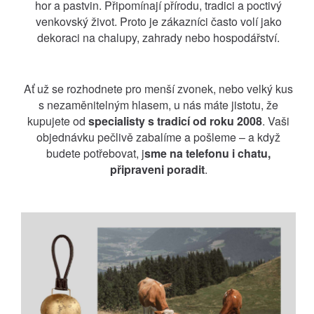
hor a pastvin. Připomínají přírodu, tradici a poctivý
venkovský život. Proto je zákazníci často volí jako
dekoraci na chalupy, zahrady nebo hospodářství.
Ať už se rozhodnete pro menší zvonek, nebo velký kus
s nezaměnitelným hlasem, u nás máte jistotu, že
kupujete od
specialisty s tradicí od roku 2008
. Vaši
objednávku pečlivě zabalíme a pošleme – a když
budete potřebovat, j
sme na telefonu i chatu,
připraveni poradit
.