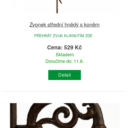
Zvonek střední hnědý s koněm
PŘEHRÁT ZVUK KLIKNUTÍM ZDE
Cena: 529 Kč
Skladem
Doručíme do: 11.8.
Detail