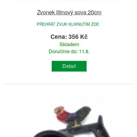
Zvonek litinový sova 20cm
PŘEHRÁT ZVUK KLIKNUTÍM ZDE
Cena: 356 Kč
Skladem
Doručíme do: 11.8.
Detail