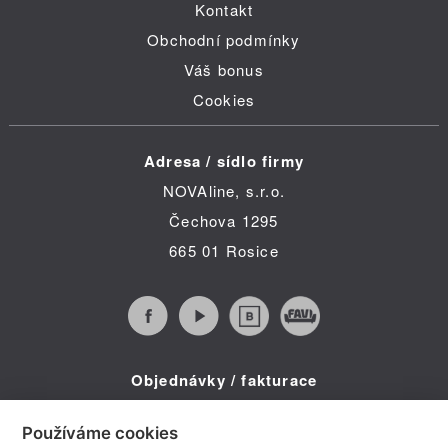
Kontakt
Obchodní podmínky
Váš bonus
Cookies
Adresa / sídlo firmy
NOVAline, s.r.o.
Čechova 1295
665 01 Rosice
Objednávky / fakturace
Infolinka (po-pá 8:30 - 16:00)
Používáme cookies
Telefon: +420 734 322 587