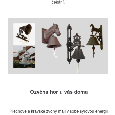
čekání.
Ozvěna hor u vás doma
Plechové a kravské zvony mají v sobě syrovou energii