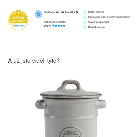
A už jste viděli tyto?