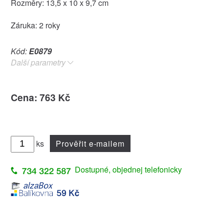
Rozměry: 13,5 x 10 x 9,7 cm
Záruka: 2 roky
Kód:
E0879
Další parametry
Cena: 763 Kč
ks
Prověřit e-mailem
Dostupné, objednej telefonicky