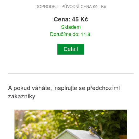
DOPRODEJ - PŮVODNÍ CENA 99.- Kč
Cena: 45 Kč
Skladem
Doručíme do: 11.8.
Detail
A pokud váháte, inspirujte se předchozími
zákazníky