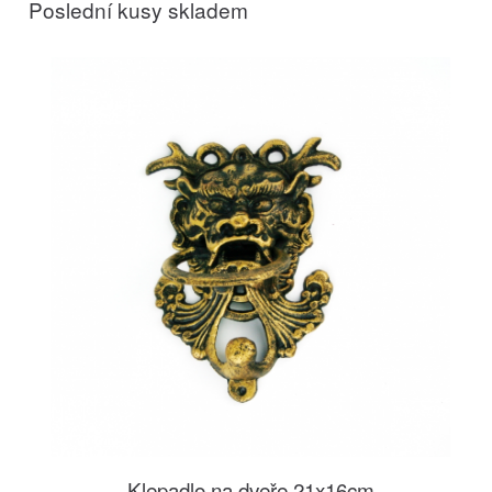
Poslední kusy skladem
Klepadlo na dveře 21x16cm