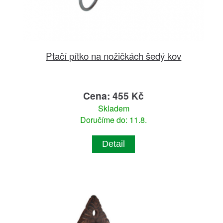
Ptačí pítko na nožičkách šedý kov
Cena: 455 Kč
Skladem
Doručíme do: 11.8.
Detail