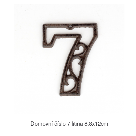
Domovní číslo 7 litina 8,8x12cm