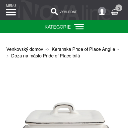
0
KATEGORIE
Venkovský domov
->
Keramika Pride of Place Anglie
-
>
Dóza na máslo Pride of Place bílá