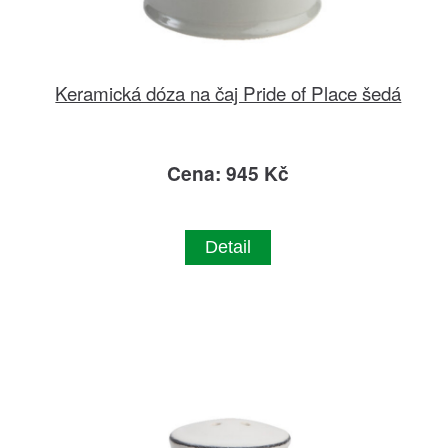
Keramická dóza na čaj Pride of Place šedá
Cena: 945 Kč
Detail