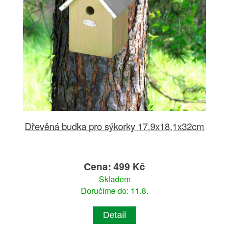
Dřevěná budka pro sýkorky 17,9x18,1x32cm
Cena: 499 Kč
Skladem
Doručíme do: 11.8.
Detail