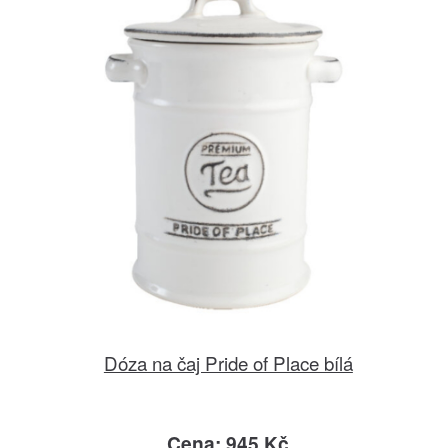
Dóza na čaj Pride of Place bílá
Cena: 945 Kč