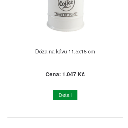
Dóza na kávu 11,5x18 cm
Cena: 1.047 Kč
Detail