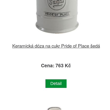
Keramická dóza na cukr Pride of Place šedá
Cena: 763 Kč
Detail