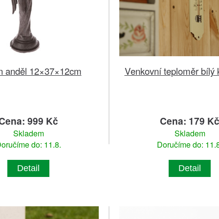
n anděl 12×37×12cm
Venkovní teploměr bílý
Cena: 999 Kč
Cena: 179 K
Skladem
Skladem
oručíme do: 11.8.
Doručíme do: 11.8
Detail
Detail