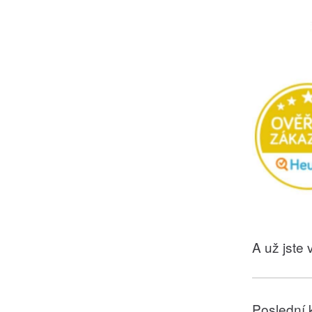
A už jste v
Poslední 