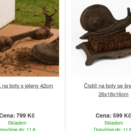
 na boty s jeleny 42cm
Čistič na boty se š
26x18x16cm
Cena: 799 Kč
Cena: 599 K
Skladem
Skladem
oručíme do: 11.8.
Doručíme do: 11.8