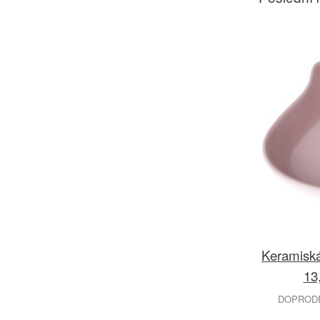
Keramiská
13
DOPRODEJ