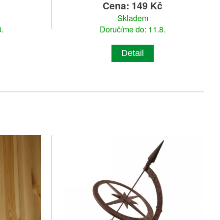
č
Cena: 149 Kč
Skladem
.
Doručíme do: 11.8.
Detail