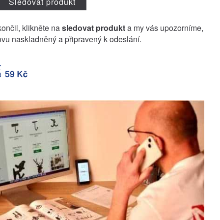
Sledovat produkt
končil, klikněte na
sledovat produkt
a my vás upozorníme,
vu naskladněný a připravený k odeslání.