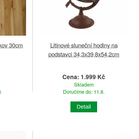
 kov 30cm
Litinové sluneční hodiny na
podstavci 34,3x39,8x54,2cm
č
Cena: 1.999 Kč
Skladem
.
Doručíme do: 11.8.
Detail