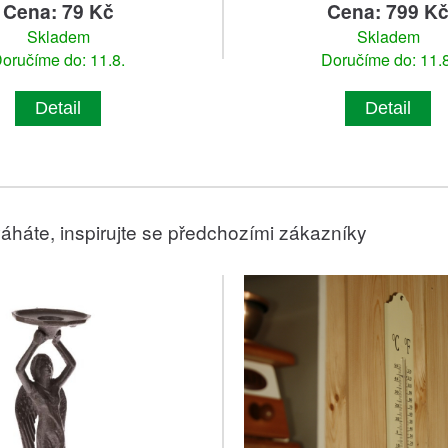
Cena: 79 Kč
Cena: 799 K
Skladem
Skladem
oručíme do: 11.8.
Doručíme do: 11.8
Detail
Detail
áháte, inspirujte se předchozími zákazníky