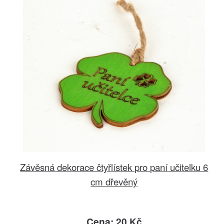
Závěsná dekorace čtyřlístek pro paní učitelku 6
cm dřevěný
Cena: 20 Kč