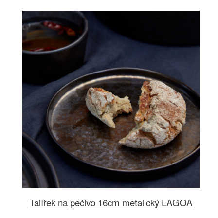
Talířek na pečivo 16cm metalický LAGOA