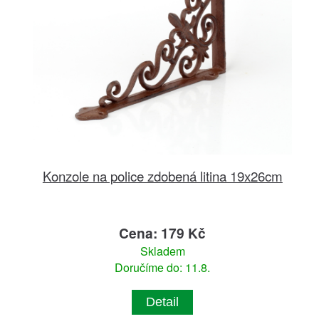
Konzole na police zdobená litina 19x26cm
Cena: 179 Kč
Skladem
Doručíme do: 11.8.
Detail