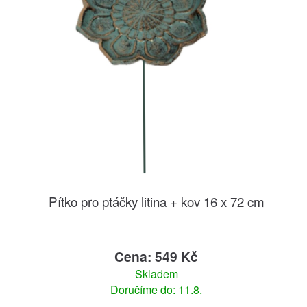
Pítko pro ptáčky litina + kov 16 x 72 cm
Cena: 549 Kč
Skladem
Doručíme do: 11.8.