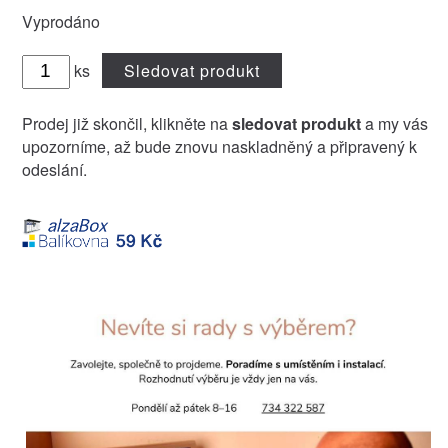
Vyprodáno
ks
Sledovat produkt
Prodej již skončil, klikněte na
sledovat produkt
a my vás
upozorníme, až bude znovu naskladněný a připravený k
odeslání.