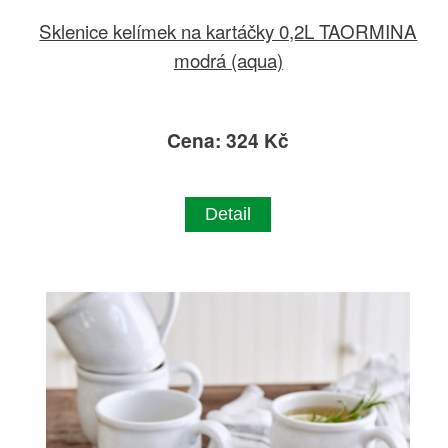
Sklenice kelímek na kartáčky 0,2L TAORMINA
modrá (aqua)
Cena: 324 Kč
Detail