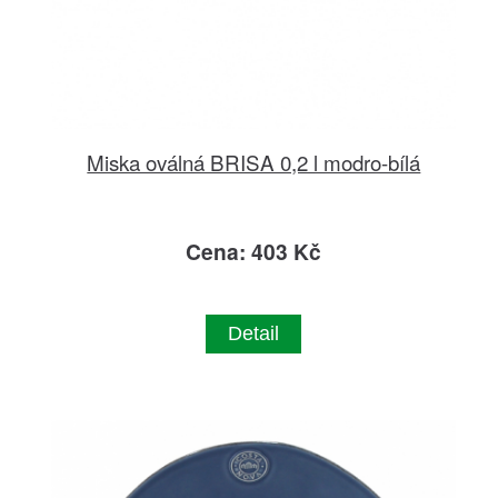
Miska oválná BRISA 0,2 l modro-bílá
Cena: 403 Kč
Detail