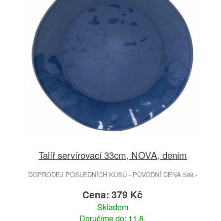
Talíř servírovací 33cm, NOVA, denim
DOPRODEJ POSLEDNÍCH KUSŮ - PŮVODNÍ CENA 599.-
Cena: 379 Kč
Skladem
Doručíme do: 11.8.