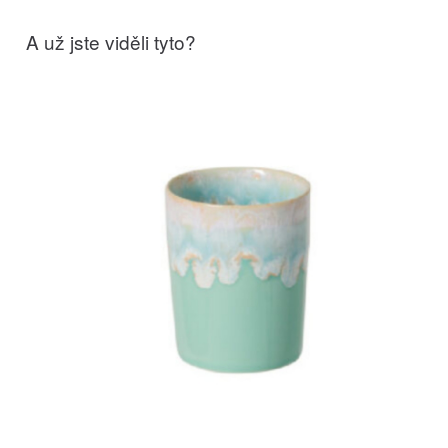
A už jste viděli tyto?