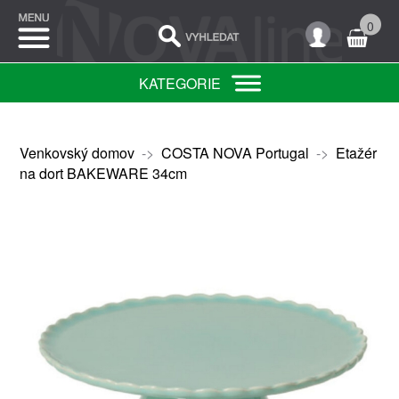
0
KATEGORIE
Venkovský domov
->
COSTA NOVA Portugal
->
Etažér
na dort BAKEWARE 34cm