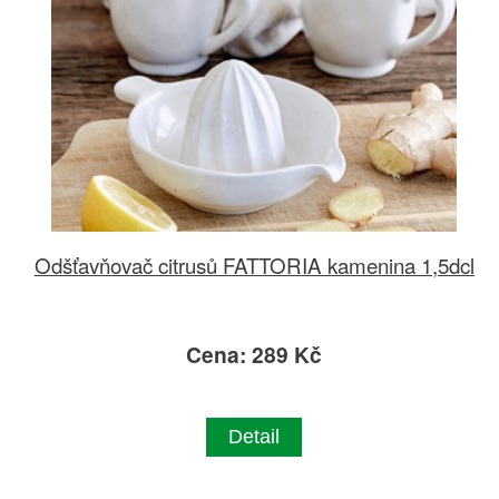
Odšťavňovač citrusů FATTORIA kamenina 1,5dcl
Cena: 289 Kč
Detail