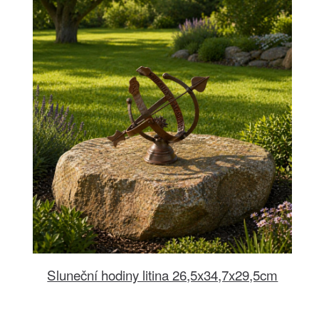
Sluneční hodiny litina 26,5x34,7x29,5cm