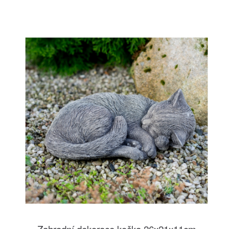
Zahradní dekorace kočka 26x21x11cm