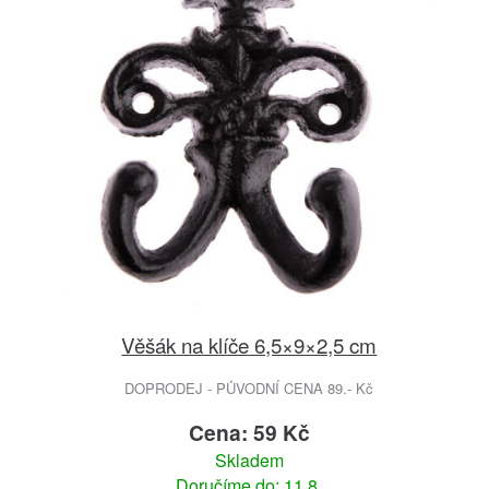
Věšák na klíče 6,5×9×2,5 cm
DOPRODEJ - PŮVODNÍ CENA 89.- Kč
Cena: 59 Kč
Skladem
Doručíme do: 11.8.