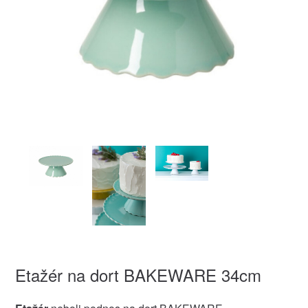
Etažér na dort BAKEWARE 34cm