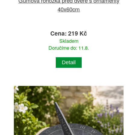
Gumová rohožka před dveře s ornamenty
40x60cm
Cena: 219 Kč
Skladem
Doručíme do: 11.8.
Detail