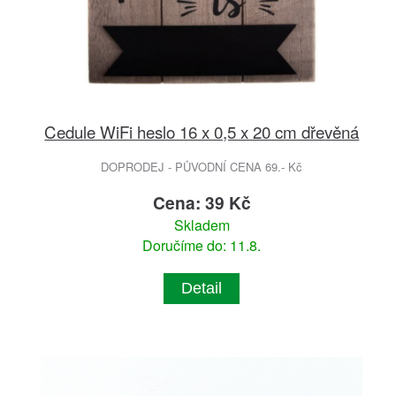
Cedule WiFi heslo 16 x 0,5 x 20 cm dřevěná
DOPRODEJ - PŮVODNÍ CENA 69.- Kč
Cena: 39 Kč
Skladem
Doručíme do: 11.8.
Detail