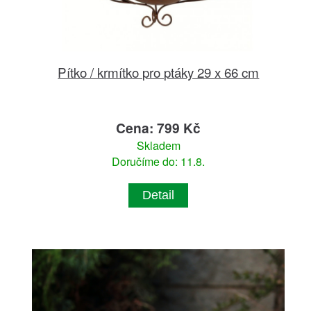
Pítko / krmítko pro ptáky 29 x 66 cm
Cena: 799 Kč
Skladem
Doručíme do: 11.8.
Detail