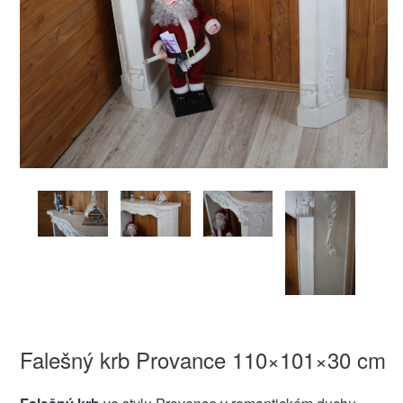
Falešný krb Provance 110×101×30 cm