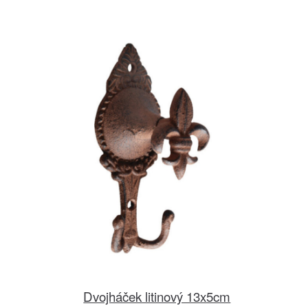
Dvojháček litinový 13x5cm