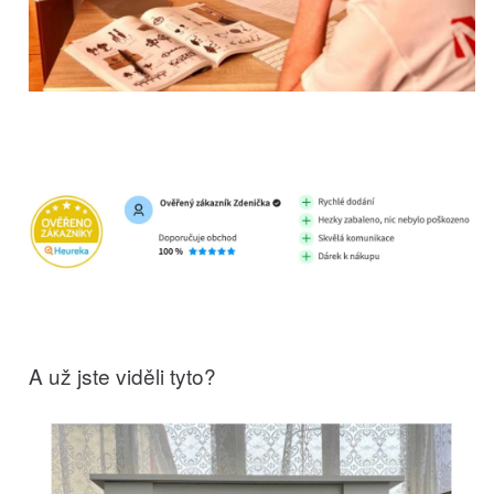
A už jste viděli tyto?