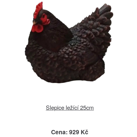
Slepice ležící 25cm
Cena: 929 Kč