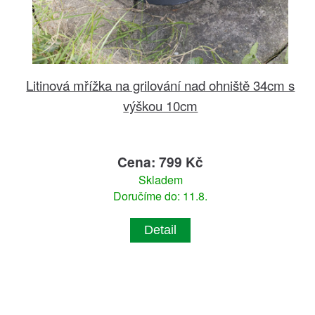
Litinová mřížka na grilování nad ohniště 34cm s
výškou 10cm
Cena: 799 Kč
Skladem
Doručíme do: 11.8.
Detail