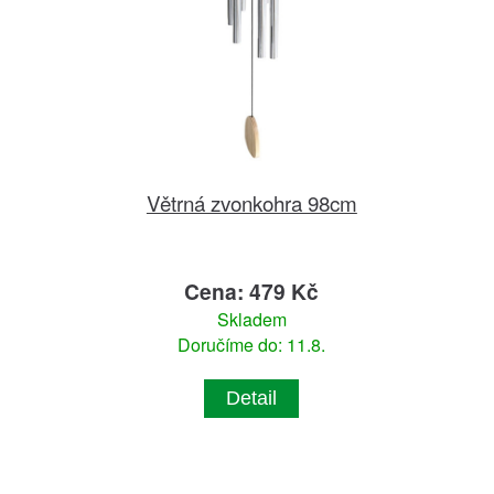
Větrná zvonkohra 98cm
Cena: 479 Kč
Skladem
Doručíme do: 11.8.
Detail