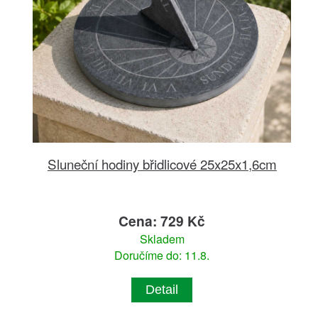
Sluneční hodiny břidlicové 25x25x1,6cm
Cena: 729 Kč
Skladem
Doručíme do: 11.8.
Detail