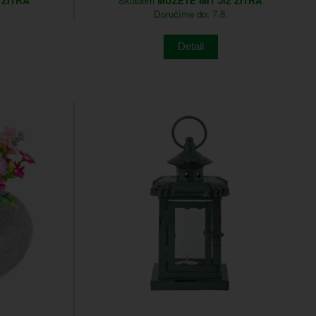
 ZÍTRA
Skladem
MŮŽETE MÍT JIŽ ZÍTRA
Doručíme do: 7.8.
Detail