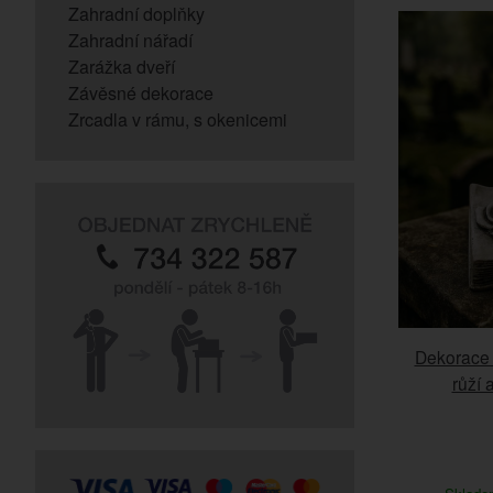
Zahradní doplňky
Zahradní nářadí
Zarážka dveří
Závěsné dekorace
Zrcadla v rámu, s okenicemi
Dekorace 
růží