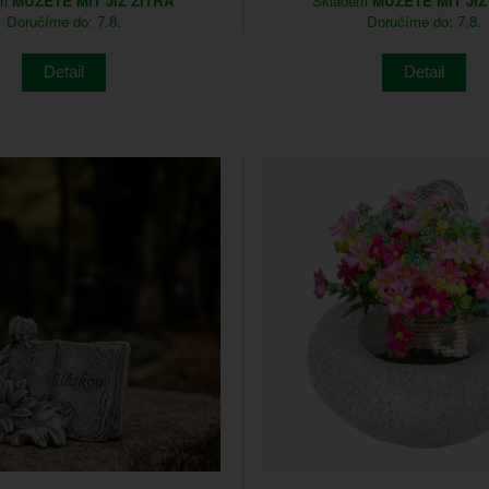
em
MŮŽETE MÍT JIŽ ZÍTRA
Skladem
MŮŽETE MÍT JIŽ
Doručíme do: 7.8.
Doručíme do: 7.8.
Detail
Detail