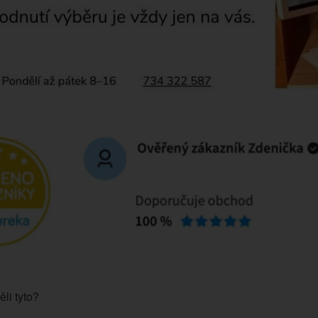
ěli tyto?