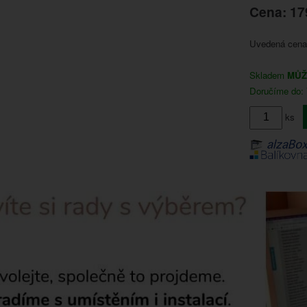
Cena: 17
Uvedená cena 
Skladem
MŮŽ
Doručíme do: 
ks