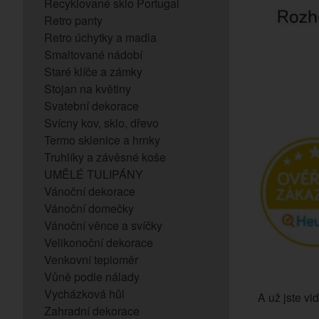
Recyklované sklo Portugal
Retro panty
Retro úchytky a madla
Smaltované nádobí
Staré klíče a zámky
Stojan na květiny
Svatební dekorace
Svícny kov, sklo, dřevo
Termo sklenice a hrnky
Truhlíky a závěsné koše
UMĚLÉ TULIPÁNY
Vánoční dekorace
Vánoční domečky
Vánoční věnce a svíčky
Velikonoční dekorace
Venkovní teploměr
Vůně podle nálady
Vycházková hůl
A už jste vid
Zahradní dekorace