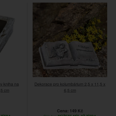
ov kniha na
Dekorace pro kolumbárium 2,5 x 11,5 x
4,5 cm
6,5 cm
Cena: 149 Kč