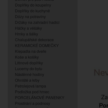
Doplňky do koupelny
Doplňky do kuchyně
Dózy na potraviny
Držáky na zahradní hadici
Háčky a věšáky
Hrnky a šálky
Chalupářské dekorace
KERAMICKÉ DOMEČKY
Klepadla na dveře
Koše a košíky
Litinové doplňky
Lucerny do bytu
Nástěnné hodiny
Ohniště a krby
Petrolejová lampa
Podložka pod hrnec
PORCELÁNOVÉ PANENKY
Prostírání a podnosy