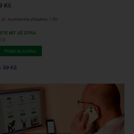
9 Kč
vč. recyklačního příspěvku 1 Kč
ETE MÍT JIŽ ZÍTRA
7.8.
Přidat do košíku