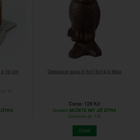
0 x 10 cm
Dekorace sova 6,5x7,5x14,6 litina
10.- Kč
Cena: 129 Kč
 ZÍTRA
Skladem
MŮŽETE MÍT JIŽ ZÍTRA
Doručíme do: 7.8.
Detail