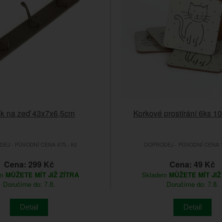
k na zeď 43x7x6,5cm
Korkové prostírání 6ks 1
EJ - PŮVODNÍ CENA 475.- Kč
DOPRODEJ - PŮVODNÍ CENA 1
Cena: 299 Kč
Cena: 49 Kč
em
MŮŽETE MÍT JIŽ ZÍTRA
Skladem
MŮŽETE MÍT JIŽ
Doručíme do: 7.8.
Doručíme do: 7.8.
Detail
Detail