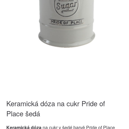
Keramická dóza na cukr Pride of
Place šedá
Keramická dóza
na cukr v šedé barvě Pride of Place