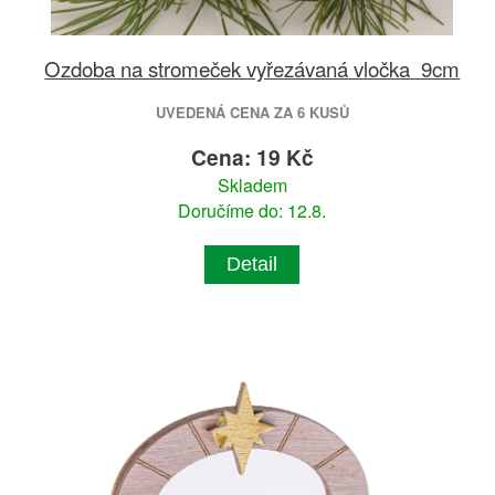
Ozdoba na stromeček vyřezávaná vločka 9cm
UVEDENÁ CENA ZA 6 KUSŮ
Cena: 19 Kč
Skladem
Doručíme do: 12.8.
Detail