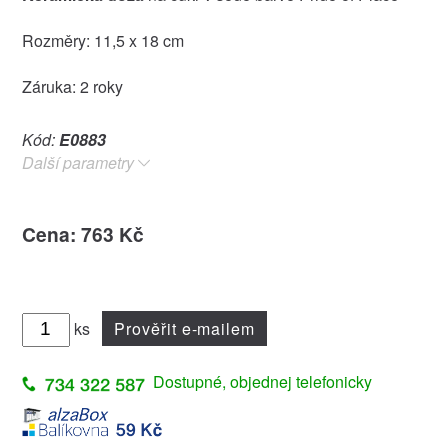
Rozměry: 11,5 x 18 cm
Záruka: 2 roky
Kód:
E0883
Další parametry
Cena: 763 Kč
ks
Prověřit e-mailem
Dostupné, objednej telefonicky