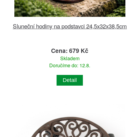
Sluneční hodiny na podstavci 24,5x32x38,5cm
Cena: 679 Kč
Skladem
Doručíme do: 12.8.
Detail