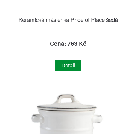
Keramická máslenka Pride of Place šedá
Cena: 763 Kč
Detail