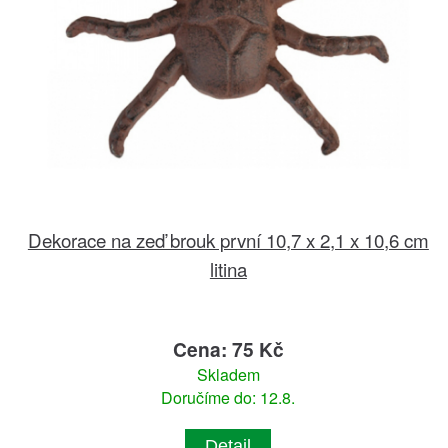
Dekorace na zeď brouk první 10,7 x 2,1 x 10,6 cm
litina
Cena: 75 Kč
Skladem
Doručíme do: 12.8.
Detail