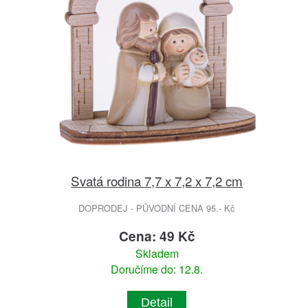
Svatá rodina 7,7 x 7,2 x 7,2 cm
DOPRODEJ - PŮVODNÍ CENA 95.- Kč
Cena: 49 Kč
Skladem
Doručíme do: 12.8.
Detail