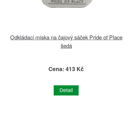
Odkládací miska na čajový sáček Pride of Place
šedá
Cena: 413 Kč
Detail