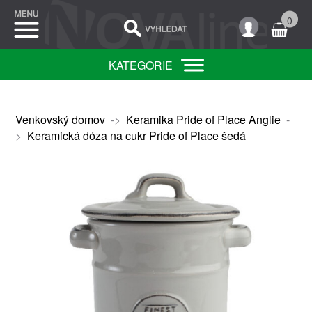
0
KATEGORIE
Venkovský domov
->
Keramika Pride of Place Anglie
-
>
Keramická dóza na cukr Pride of Place šedá