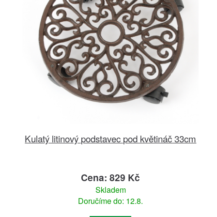
Kulatý litinový podstavec pod květináč 33cm
Cena: 829 Kč
Skladem
Doručíme do: 12.8.