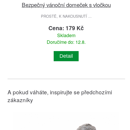
Bezpečný vánoční domeček s vločkou
PROSTĚ, K NAKOUSNUTÍ ...
Cena: 179 Kč
Skladem
Doručíme do: 12.8.
Detail
A pokud váháte, inspirujte se předchozími
zákazníky