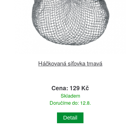
Háčkovaná síťovka tmavá
Cena: 129 Kč
Skladem
Doručíme do: 12.8.
Detail