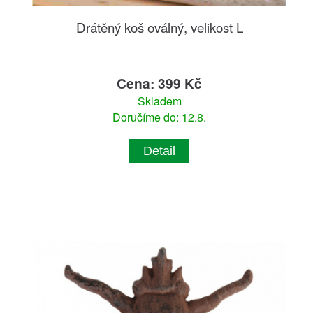
Drátěný koš oválný, velikost L
Cena: 399 Kč
Skladem
Doručíme do: 12.8.
Detail