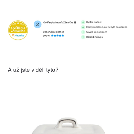
A už jste viděli tyto?