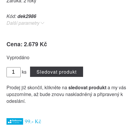
Záruka: 2 roky
Kód:
dek2986
Další parametry
Cena: 2.679 Kč
Vyprodáno
ks
Sledovat produkt
Prodej již skončil, klikněte na
sledovat produkt
a my vás
upozorníme, až bude znovu naskladněný a připravený k
odeslání.