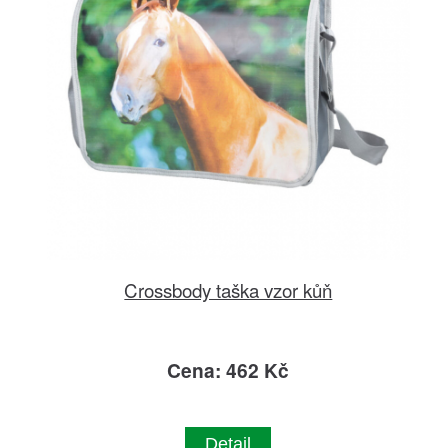
Crossbody taška vzor kůň
Cena: 462 Kč
Detail