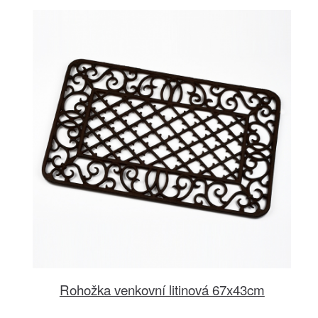
Rohožka venkovní litinová 67x43cm