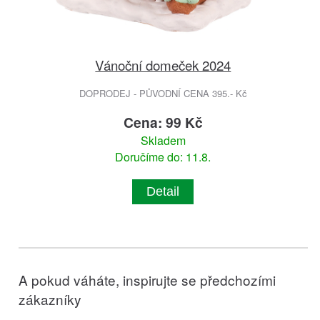
Vánoční domeček 2024
DOPRODEJ - PŮVODNÍ CENA 395.- Kč
Cena: 99 Kč
Skladem
Doručíme do: 11.8.
Detail
A pokud váháte, inspirujte se předchozími
zákazníky