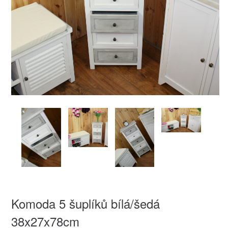
Komoda 5 šuplíků bílá/šedá
38x27x78cm