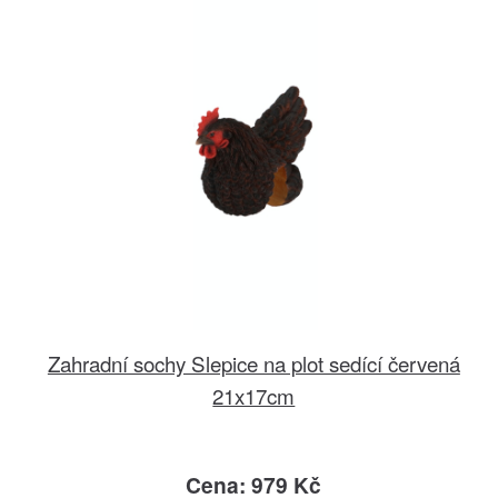
Zahradní sochy Slepice na plot sedící červená
21x17cm
Cena: 979 Kč