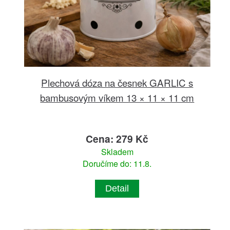
Plechová dóza na česnek GARLIC s
bambusovým víkem 13 × 11 × 11 cm
Cena: 279 Kč
Skladem
Doručíme do: 11.8.
Detail