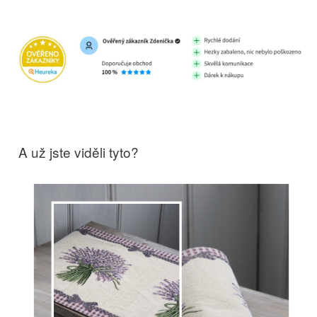
A už jste viděli tyto?