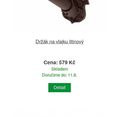
Držák na vlajku litinový
Cena: 579 Kč
Skladem
Doručíme do: 11.8.
Detail