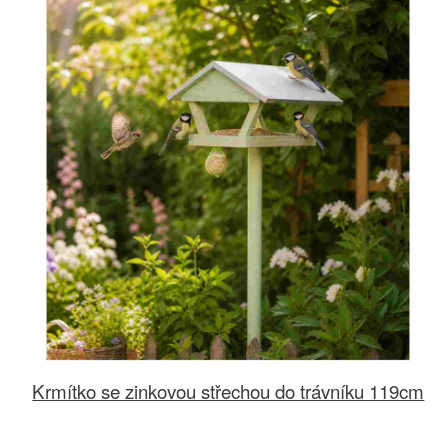
Krmítko se zinkovou střechou do trávníku 119cm