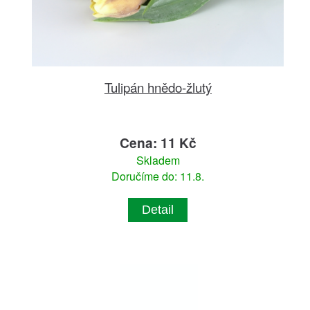
Tulipán hnědo-žlutý
Cena: 11 Kč
Skladem
Doručíme do: 11.8.
Detail