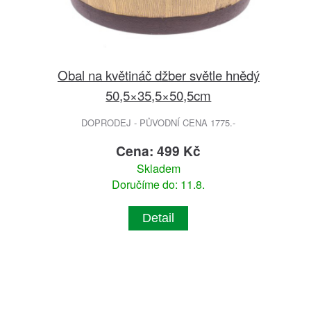
Obal na květináč džber světle hnědý
50,5×35,5×50,5cm
DOPRODEJ - PŮVODNÍ CENA 1775.-
Cena: 499 Kč
Skladem
Doručíme do: 11.8.
Detail