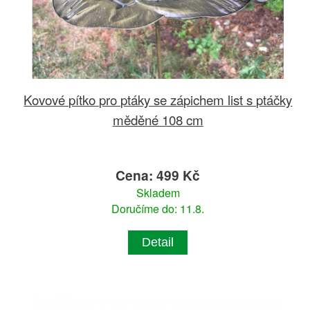
Kovové pítko pro ptáky se zápichem list s ptáčky
měděné 108 cm
Cena: 499 Kč
Skladem
Doručíme do: 11.8.
Detail