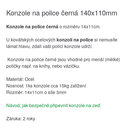
Konzole na police černá 140x110mm
Konzole na police černá
o rozměru 14x11cm.
U kovářských ocelových
konzolí na police
si nemusíte
lámat hlavu, zdali vaši polici konzole udrží.
Konzole na police černé jsou vhodné pro menší (mělké)
poličky např. na knihy, nebo vázičku.
Materiál: Ocel
Nosnost: 1ks konzole cca 15kg zatížení
Rozměr: 14x11cm o síle 3mm
Návod, jak bezpečně připevnit konzole na zeď.
Záruka: 2 roky