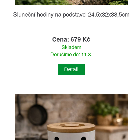
Sluneční hodiny na podstavci 24,5x32x38,5cm
Cena: 679 Kč
Skladem
Doručíme do: 11.8.
Detail