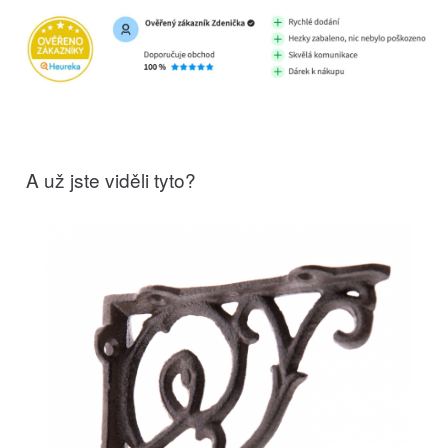
A už jste viděli tyto?