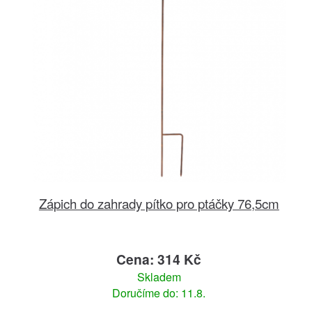
Zápich do zahrady pítko pro ptáčky 76,5cm
Cena: 314 Kč
Skladem
Doručíme do: 11.8.