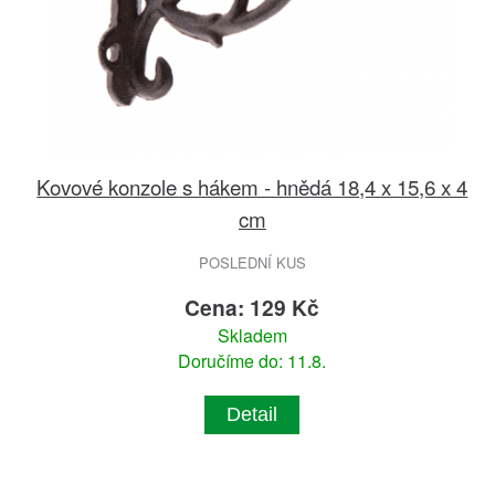
Kovové konzole s hákem - hnědá 18,4 x 15,6 x 4
cm
POSLEDNÍ KUS
Cena: 129 Kč
Skladem
Doručíme do: 11.8.
Detail