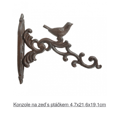
Konzole na zeď s ptáčkem 4,7x21,6x19,1cm