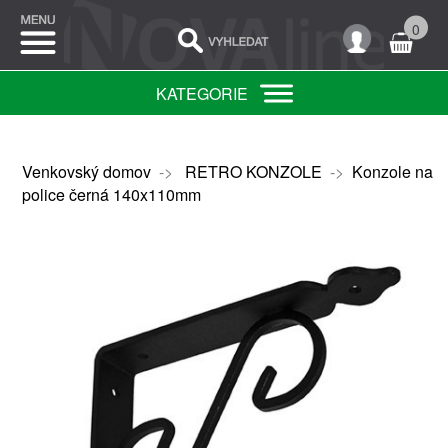
0
KATEGORIE
Venkovský domov
->
RETRO KONZOLE
->
Konzole na
police černá 140x110mm