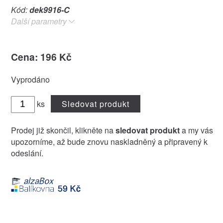
Kód:
dek9916-C
Další parametry
Cena: 196 Kč
Vyprodáno
ks
Sledovat produkt
Prodej již skončil, klikněte na
sledovat produkt
a my vás
upozorníme, až bude znovu naskladněný a připravený k
odeslání.