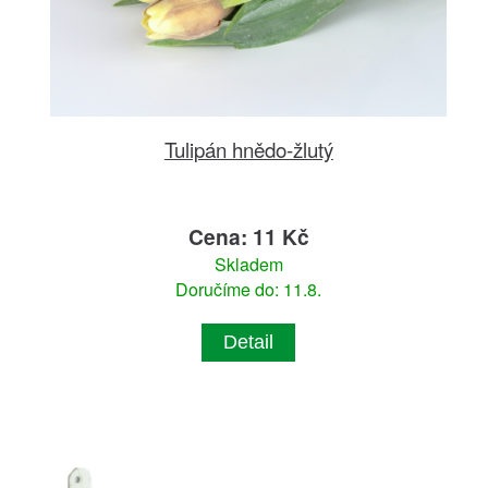
Tulipán hnědo-žlutý
Cena: 11 Kč
Skladem
Doručíme do: 11.8.
Detail