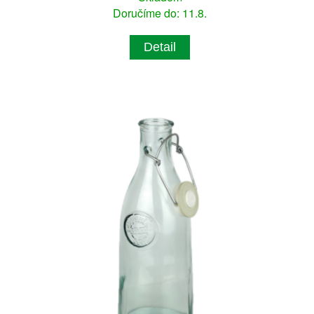
Doručíme do: 11.8.
Detail