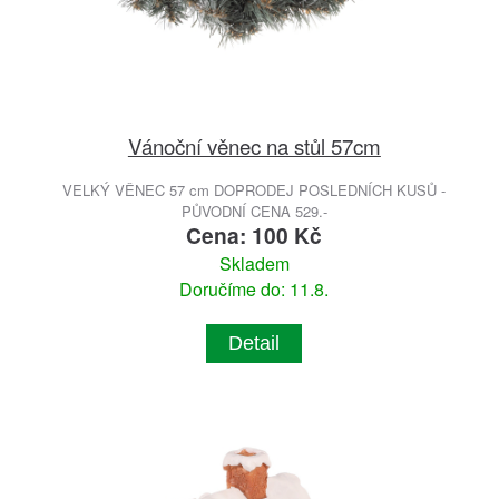
Vánoční věnec na stůl 57cm
VELKÝ VĚNEC 57 cm DOPRODEJ POSLEDNÍCH KUSŮ -
PŮVODNÍ CENA 529.-
Cena: 100 Kč
Skladem
Doručíme do: 11.8.
Detail