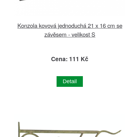
Konzola kovová jednoduchá 21 x 16 cm se
závěsem - velikost S
Cena: 111 Kč
Detail