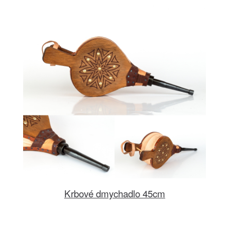
Krbové dmychadlo 45cm