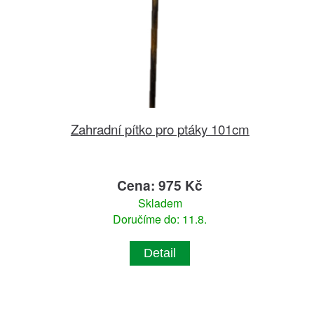
Zahradní pítko pro ptáky 101cm
Cena: 975 Kč
Skladem
Doručíme do: 11.8.
Detail