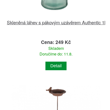
Skleněná láhev s pákovým uzávěrem Authentic 1l
Cena: 249 Kč
Skladem
Doručíme do: 11.8.
Detail