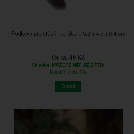
Podkova pro štěstí nad dveře 5,2 x 4,7 x 0,4 cm
Cena: 49 Kč
Skladem
MŮŽETE MÍT JIŽ ZÍTRA
Doručíme do: 7.8.
Detail