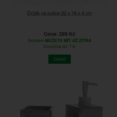
Držák na police 22 x 18 x 4 cm
Cena: 299 Kč
Skladem
MŮŽETE MÍT JIŽ ZÍTRA
Doručíme do: 7.8.
Detail