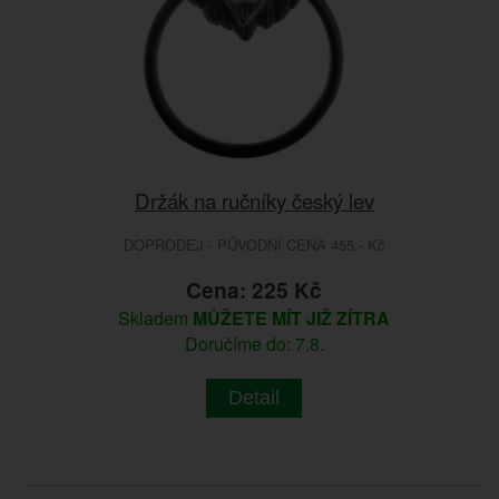
Držák na ručníky český lev
DOPRODEJ - PŮVODNÍ CENA 455.- Kč
Cena: 225 Kč
Skladem
MŮŽETE MÍT JIŽ ZÍTRA
Doručíme do: 7.8.
Detail