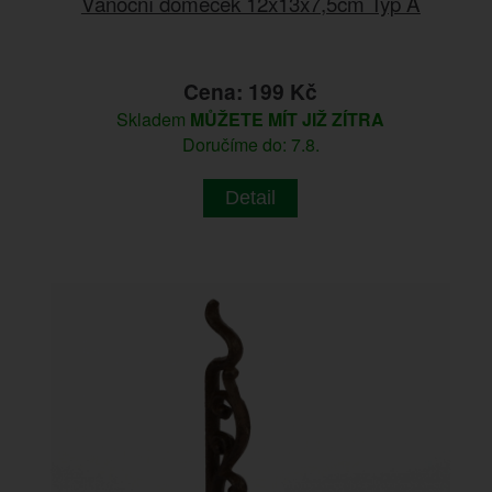
Vánoční domeček 12x13x7,5cm Typ A
Cena: 199 Kč
Skladem
MŮŽETE MÍT JIŽ ZÍTRA
Doručíme do: 7.8.
Detail