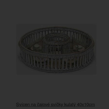
Svícen na čajové svíčky kulatý 40x10cm