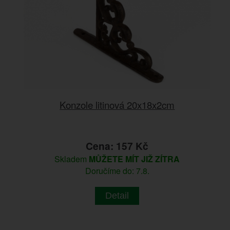
Konzole litinová 20x18x2cm
Cena: 157 Kč
Skladem
MŮŽETE MÍT JIŽ ZÍTRA
Doručíme do: 7.8.
Detail