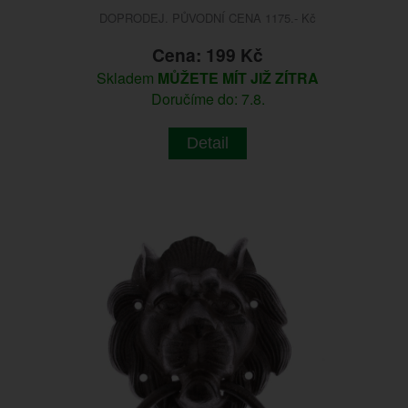
DOPRODEJ. PŮVODNÍ CENA 1175.- Kč
Cena: 199 Kč
Skladem
MŮŽETE MÍT JIŽ ZÍTRA
Doručíme do: 7.8.
Detail