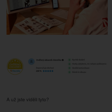
A už jste viděli tyto?