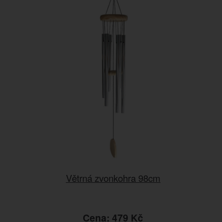
Větrná zvonkohra 98cm
Cena: 479 Kč