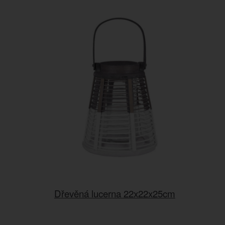
Dřevěná lucerna 22x22x25cm