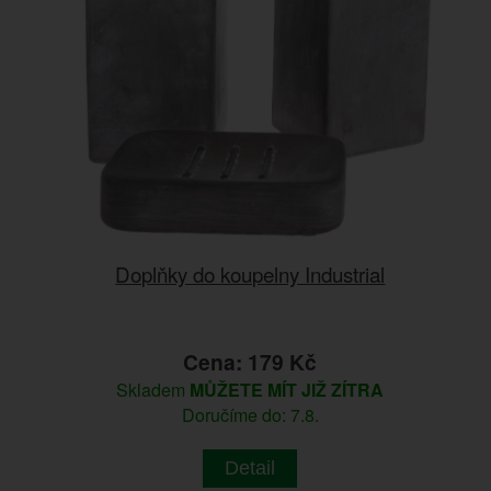
Doplňky do koupelny Industrial
Cena: 179 Kč
Skladem
MŮŽETE MÍT JIŽ ZÍTRA
Doručíme do: 7.8.
Detail