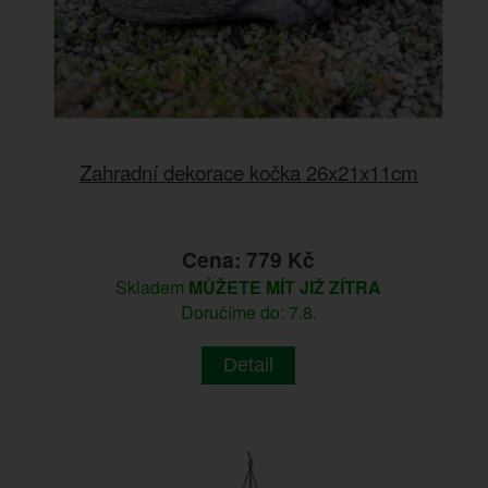
Zahradní dekorace kočka 26x21x11cm
Cena: 779 Kč
Skladem
MŮŽETE MÍT JIŽ ZÍTRA
Doručíme do: 7.8.
Detail