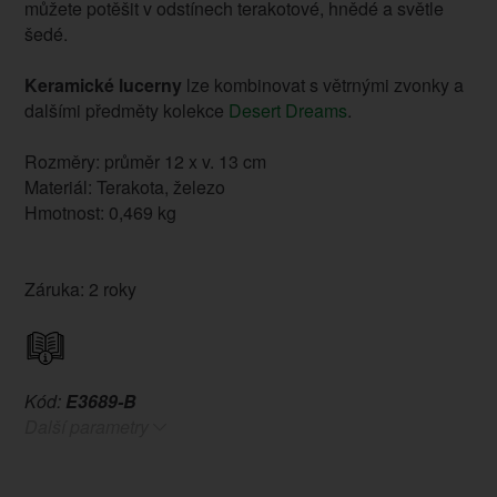
můžete potěšit v odstínech terakotové, hnědé a světle
šedé.
Keramické lucerny
lze kombinovat s větrnými zvonky a
dalšími předměty kolekce
Desert Dreams
.
Rozměry: průměr 12 x v. 13 cm
Materiál: Terakota, železo
Hmotnost: 0,469 kg
Záruka: 2 roky
Kód:
E3689-B
Další parametry