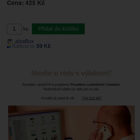
Cena: 425 Kč
ks
Přidat do košíku