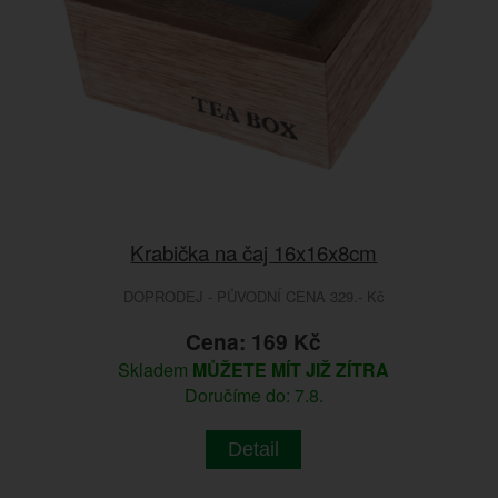
Krabička na čaj 16x16x8cm
DOPRODEJ - PŮVODNÍ CENA 329.- Kč
Cena: 169 Kč
Skladem
MŮŽETE MÍT JIŽ ZÍTRA
Doručíme do: 7.8.
Detail