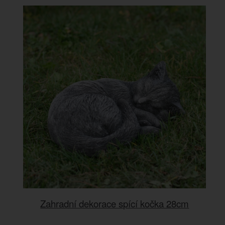
Zahradní dekorace spící kočka 28cm