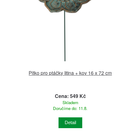
Pítko pro ptáčky litina + kov 16 x 72 cm
Cena: 549 Kč
Skladem
Doručíme do: 11.8.
Detail