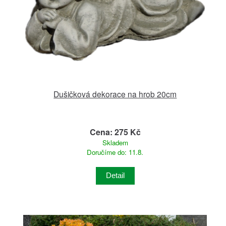
Dušičková dekorace na hrob 20cm
Cena: 275 Kč
Skladem
Doručíme do: 11.8.
Detail