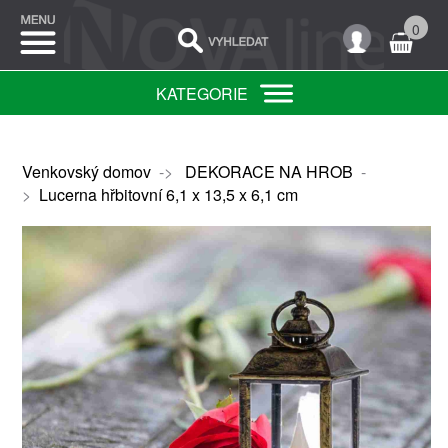
0
KATEGORIE
Venkovský domov
->
DEKORACE NA HROB
-
>
Lucerna hřbitovní 6,1 x 13,5 x 6,1 cm