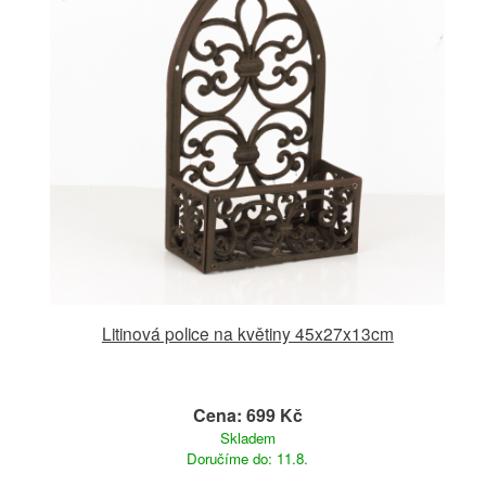
Litinová police na květiny 45x27x13cm
Cena: 699 Kč
Skladem
Doručíme do: 11.8.