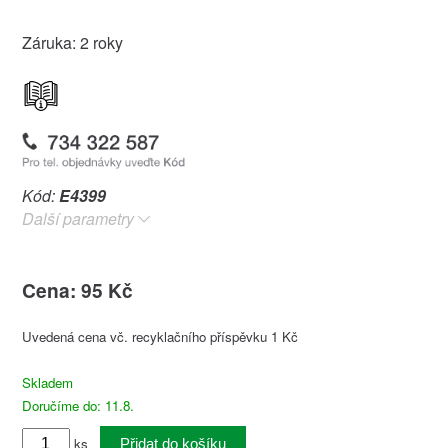
Záruka: 2 roky
Kód:
E4399
Další parametry
Cena: 95 Kč
Uvedená cena vč. recyklačního příspěvku 1 Kč
Skladem
Doručíme do: 11.8.
ks
Přidat do košíku