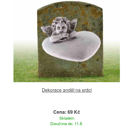
Dekorace anděl na srdci
Cena: 69 Kč
Skladem
Doručíme do: 11.8.