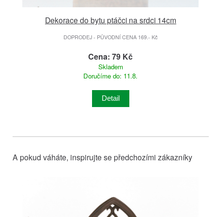
Dekorace do bytu ptáčci na srdci 14cm
DOPRODEJ - PŮVODNÍ CENA 169.- Kč
Cena: 79 Kč
Skladem
Doručíme do: 11.8.
Detail
A pokud váháte, inspirujte se předchozími zákazníky