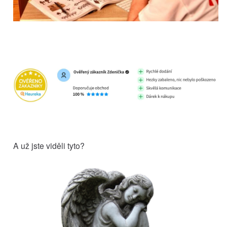
A už jste viděli tyto?