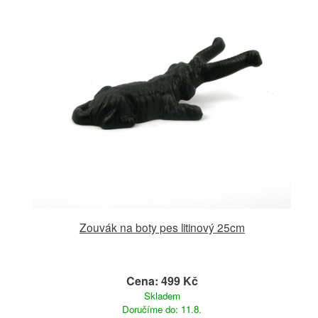
Zouvák na boty pes litinový 25cm
Cena: 499 Kč
Skladem
Doručíme do: 11.8.