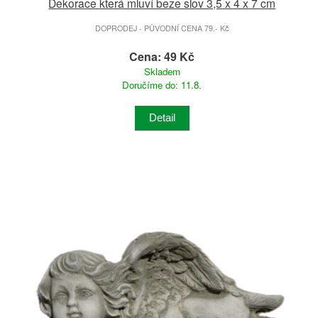
Dekorace která mluví beze slov 3,5 x 4 x 7 cm
DOPRODEJ - PŮVODNÍ CENA 79.- Kč
Cena: 49 Kč
Skladem
Doručíme do: 11.8.
Detail