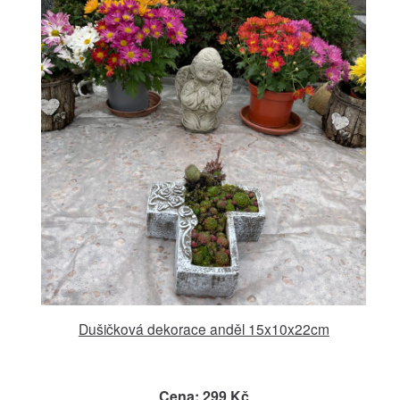
Dušičková dekorace anděl 15x10x22cm
Cena: 299 Kč