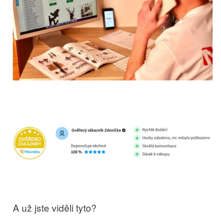
A už jste viděli tyto?