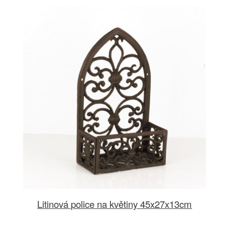
Litinová police na květiny 45x27x13cm