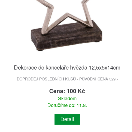
Dekorace do kanceláře hvězda 12,5x5x14cm
DOPRODEJ POSLEDNÍCH KUSŮ - PŮVODNÍ CENA 329.-
Cena: 100 Kč
Skladem
Doručíme do: 11.8.
Detail