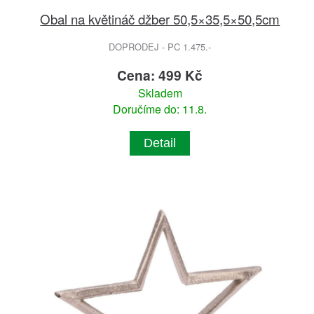
Obal na květináč džber 50,5×35,5×50,5cm
DOPRODEJ - PC 1.475.-
Cena: 499 Kč
Skladem
Doručíme do: 11.8.
Detail