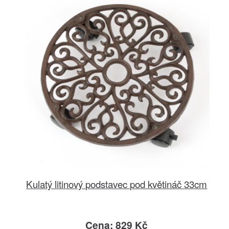
Kulatý litinový podstavec pod květináč 33cm
Cena: 829 Kč