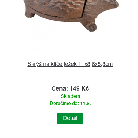
Skrýš na klíče ježek 11x8,6x5,8cm
Cena: 149 Kč
Skladem
Doručíme do: 11.8.
Detail