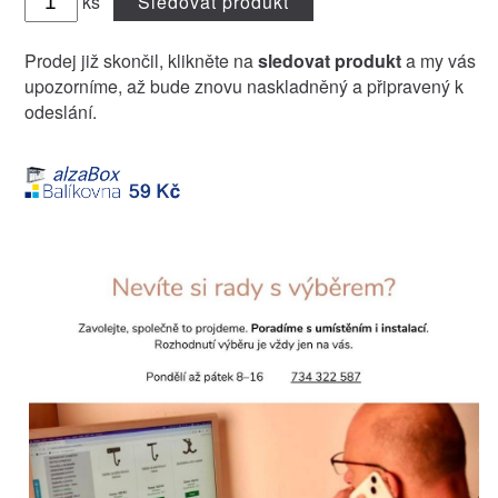
ks
Sledovat produkt
Prodej již skončil, klikněte na
sledovat produkt
a my vás
upozorníme, až bude znovu naskladněný a připravený k
odeslání.