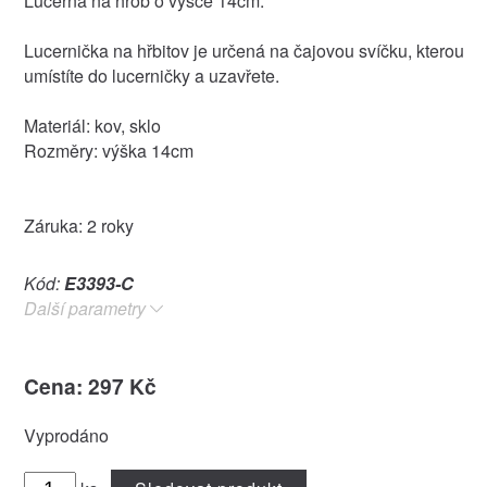
Lucerna na hrob o výšce 14cm.
Lucernička na hřbitov je určená na čajovou svíčku, kterou
umístíte do lucerničky a uzavřete.
Materiál: kov, sklo
Rozměry: výška 14cm
Záruka: 2 roky
Kód:
E3393-C
Další parametry
Cena: 297 Kč
Vyprodáno