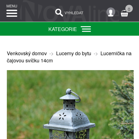
0
KATEGORIE
Venkovský domov
->
Lucerny do bytu
->
Lucernička na
čajovou svíčku 14cm