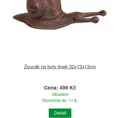
Zouvák na boty šnek 32x13x13cm
Cena: 499 Kč
Skladem
Doručíme do: 11.8.
Detail