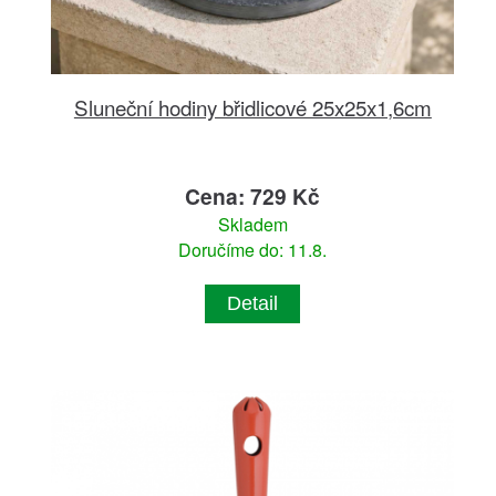
Sluneční hodiny břidlicové 25x25x1,6cm
Cena: 729 Kč
Skladem
Doručíme do: 11.8.
Detail