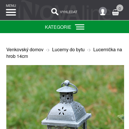
0
KATEGORIE
Venkovský domov
->
Lucerny do bytu
->
Lucernička na
hrob 14cm