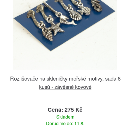
Rozlišovače na skleničky mořské motivy, sada 6
kusů - závěsné kovové
Cena: 275 Kč
Skladem
Doručíme do: 11.8.