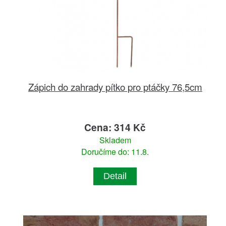
Zápich do zahrady pítko pro ptáčky 76,5cm
Cena: 314 Kč
Skladem
Doručíme do: 11.8.
Detail