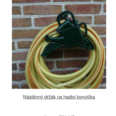
Nástěnný držák na hadici konvička