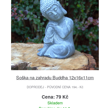
Soška na zahradu Buddha 12x16x11cm
DOPRODEJ - PŮVODNÍ CENA 194.- Kč
Cena: 79 Kč
Skladem