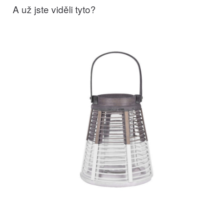
A už jste viděli tyto?