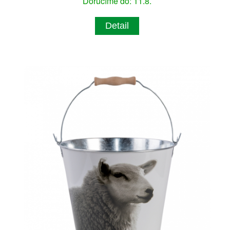
Doručíme do: 11.8.
Detail