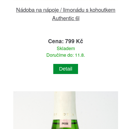
Nádoba na nápoje / limonádu s kohoutkem
Authentic 6l
Cena: 799 Kč
Skladem
Doručíme do: 11.8.
Detail