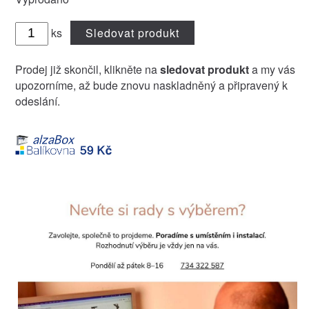
ks
Sledovat produkt
Prodej již skončil, klikněte na
sledovat produkt
a my vás
upozorníme, až bude znovu naskladněný a připravený k
odeslání.