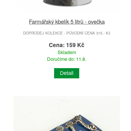
Farmářský kbelík 5 litrů - ovečka
DOPRODEJ KOLEKCE - PŮVODNÍ CENA 315.- Kč
Cena: 159 Kč
Skladem
Doručíme do: 11.8.
Detail