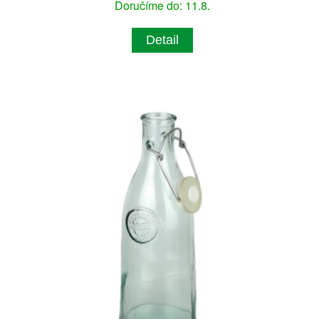
Doručíme do: 11.8.
Detail