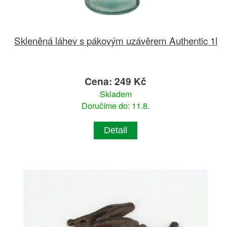
Skleněná láhev s pákovým uzávěrem Authentic 1l
Cena: 249 Kč
Skladem
Doručíme do: 11.8.
Detail