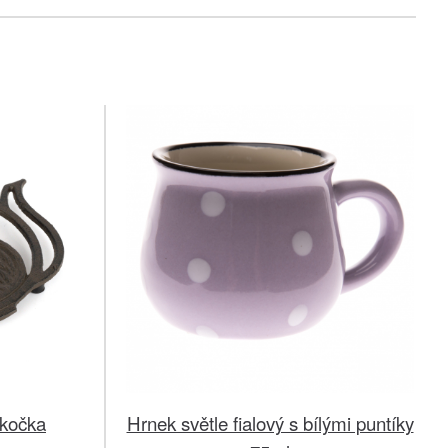
 kočka
Hrnek světle fialový s bílými puntíky