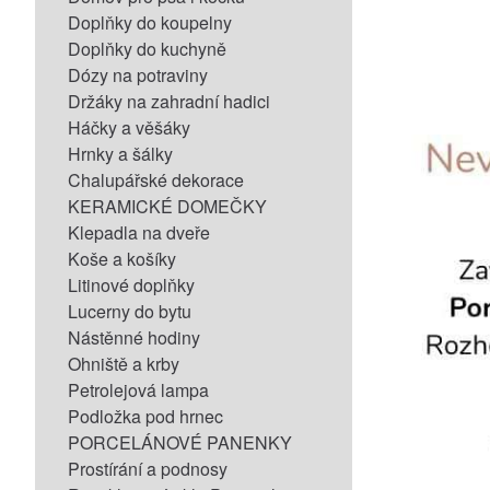
Doplňky do koupelny
Doplňky do kuchyně
Dózy na potraviny
Držáky na zahradní hadici
Háčky a věšáky
Hrnky a šálky
Chalupářské dekorace
KERAMICKÉ DOMEČKY
Klepadla na dveře
Koše a košíky
Litinové doplňky
Lucerny do bytu
Nástěnné hodiny
Ohniště a krby
Petrolejová lampa
Podložka pod hrnec
PORCELÁNOVÉ PANENKY
Prostírání a podnosy