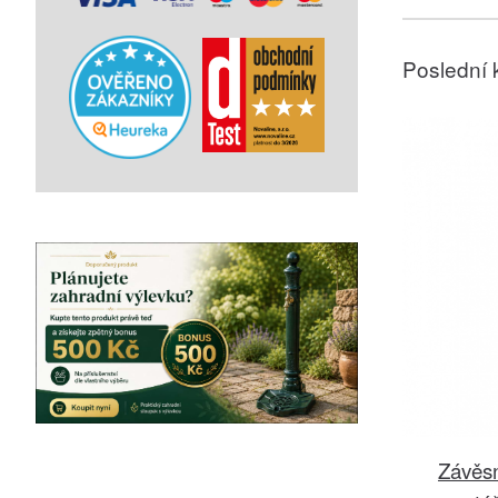
Poslední 
Závěsn