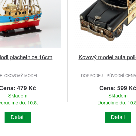
lodi plachetnice 16cm
Kovový model auta poli
ELOKOVOVÝ MODEL
DOPRODEJ - PŮVODNÍ CENA 
Cena: 479 Kč
Cena: 599 K
Skladem
Skladem
oručíme do: 10.8.
Doručíme do: 10.8
Detail
Detail