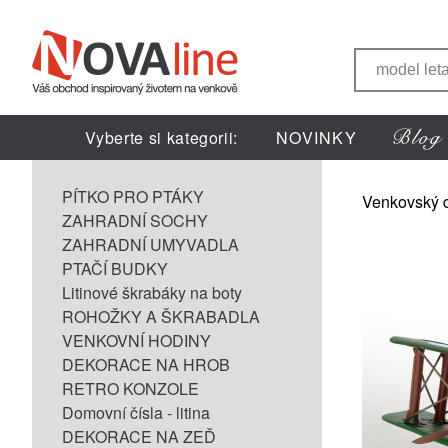
Vyberte si kategorii:
NOVINKY
PÍTKO PRO PTÁKY
Venkovský 
ZAHRADNÍ SOCHY
ZAHRADNÍ UMYVADLA
PTAČÍ BUDKY
Litinové škrabáky na boty
ROHOŽKY A ŠKRABADLA
VENKOVNÍ HODINY
DEKORACE NA HROB
RETRO KONZOLE
Domovní čísla - litina
DEKORACE NA ZEĎ