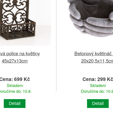
ová police na květiny
Betonový květináč 
45x27x13cm
20x20,5x11,5c
Cena: 699 Kč
Cena: 299 K
Skladem
Skladem
oručíme do: 10.8.
Doručíme do: 10.8
Detail
Detail