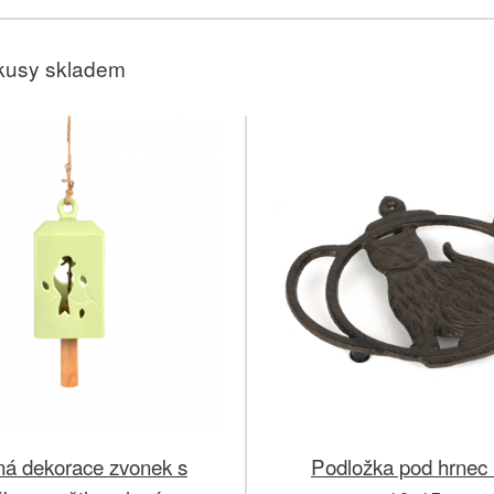
kusy skladem
á dekorace zvonek s
Podložka pod hrnec