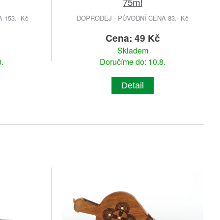
75ml
153.- Kč
DOPRODEJ - PŮVODNÍ CENA 83.- Kč
Cena: 49 Kč
Skladem
.
Doručíme do: 10.8.
Detail