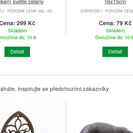
čkem světle zelený
16x15cm
 - PŮVODNÍ CENA 542.- Kč
DOPRODEJ - PŮVODNÍ CENA 
Cena: 299 Kč
Cena: 79 Kč
Skladem
Skladem
oručíme do: 10.8.
Doručíme do: 10.8
Detail
Detail
áháte, inspirujte se předchozími zákazníky