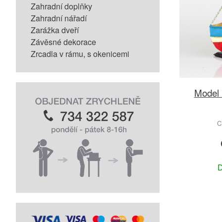
Zahradní doplňky
Zahradní nářadí
Zarážka dveří
Závěsné dekorace
Zrcadla v rámu, s okenicemi
Model 
C
D