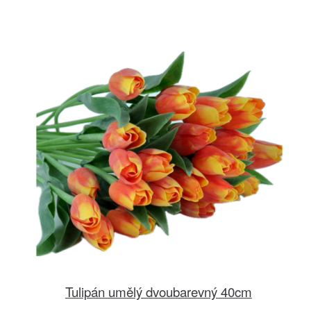
Tulipán umělý dvoubarevný 40cm