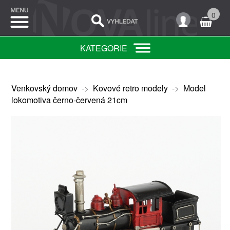
0
KATEGORIE
Venkovský domov
->
Kovové retro modely
->
Model
lokomotiva černo-červená 21cm