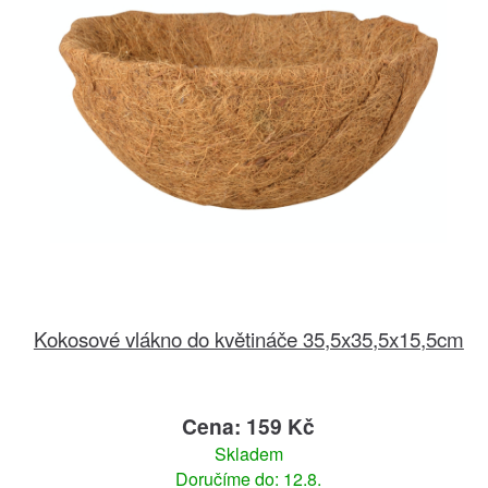
Kokosové vlákno do květináče 35,5x35,5x15,5cm
Cena: 159 Kč
Skladem
Doručíme do: 12.8.