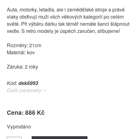
Auta, motorky, letadla, ale i zemědělské stroje a právě
vlaky obdivují muži všch věkových kategorií po celém
světě. Při výběru dárku tak téměř nemáte šanci šlápnout
vedle. S retro modely je úspěch zaručen, slibujeme!
Rozměry: 21cm
Materiál: kov
Záruka: 2 roky
Kód:
dek6993
Další parametry
Cena: 886 Kč
Vyprodáno