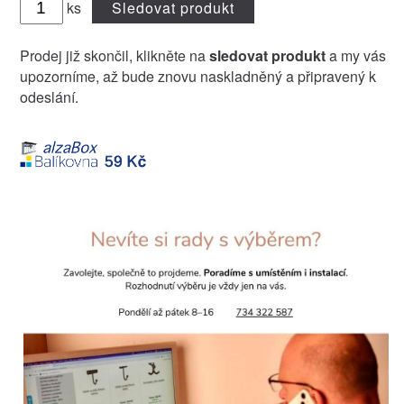
ks
Sledovat produkt
Prodej již skončil, klikněte na
sledovat produkt
a my vás
upozorníme, až bude znovu naskladněný a připravený k
odeslání.