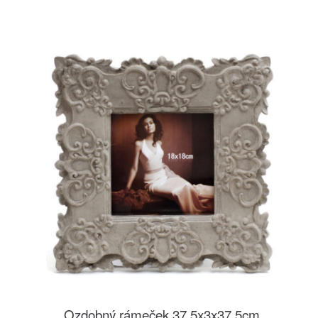
Ozdobný rámeček 37,5x3x37,5cm