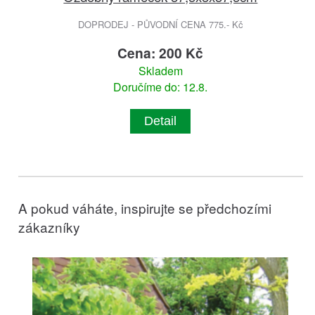
DOPRODEJ - PŮVODNÍ CENA 775.- Kč
Cena: 200 Kč
Skladem
Doručíme do: 12.8.
Detail
A pokud váháte, inspirujte se předchozími
zákazníky