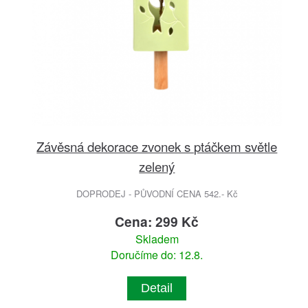
Závěsná dekorace zvonek s ptáčkem světle
zelený
DOPRODEJ - PŮVODNÍ CENA 542.- Kč
Cena: 299 Kč
Skladem
Doručíme do: 12.8.
Detail