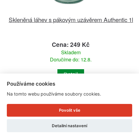
Skleněná láhev s pákovým uzávěrem Authentic 1l
Cena: 249 Kč
Skladem
Doručíme do: 12.8.
Detail
Používáme cookies
Na tomto webu používáme soubory cookies.
Povolit vše
Detailní nastavení