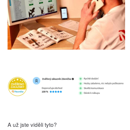
A už jste viděli tyto?