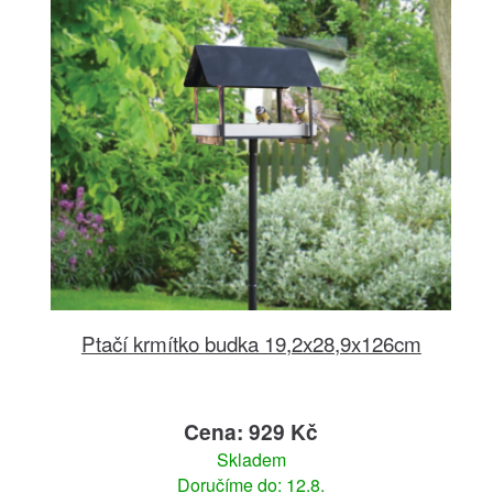
Ptačí krmítko budka 19,2x28,9x126cm
Cena: 929 Kč
Skladem
Doručíme do: 12.8.