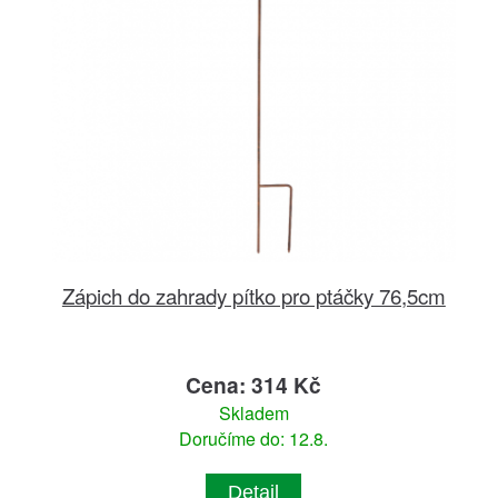
Zápich do zahrady pítko pro ptáčky 76,5cm
Cena: 314 Kč
Skladem
Doručíme do: 12.8.
Detail