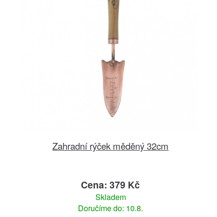
Zahradní rýček měděný 32cm
Cena: 379 Kč
Skladem
Doručíme do: 10.8.