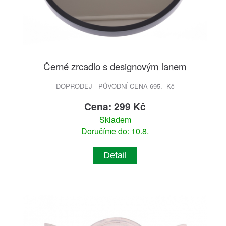
Černé zrcadlo s designovým lanem
DOPRODEJ - PŮVODNÍ CENA 695.- Kč
Cena: 299 Kč
Skladem
Doručíme do: 10.8.
Detail