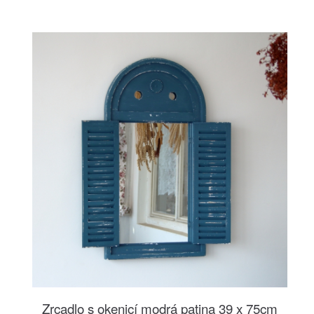
Zrcadlo s okenicí modrá patina 39 x 75cm