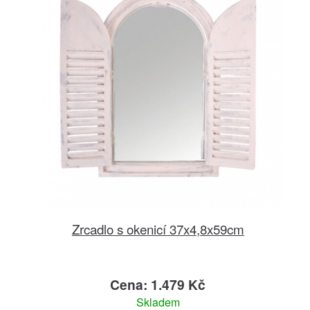
Zrcadlo s okenicí 37x4,8x59cm
Cena: 1.479 Kč
Skladem