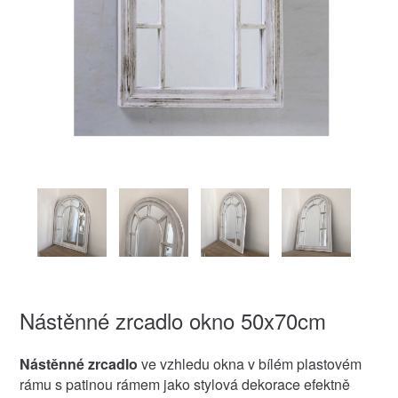
Nástěnné zrcadlo okno 50x70cm
Nástěnné zrcadlo
ve vzhledu okna v bílém plastovém
rámu s patinou rámem jako stylová dekorace efektně