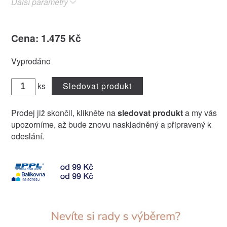
Další parametry
Cena: 1.475 Kč
Vyprodáno
ks
Sledovat produkt
Prodej již skončil, klikněte na
sledovat produkt
a my vás
upozorníme, až bude znovu naskladněný a připravený k
odeslání.