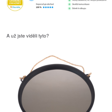
A už jste viděli tyto?