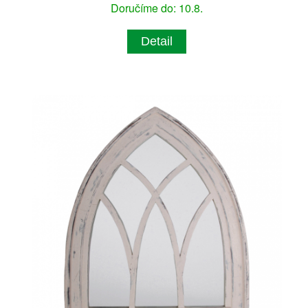
Doručíme do: 10.8.
Detail