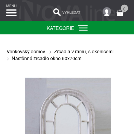
0
KATEGORIE
Venkovský domov
->
Zrcadla v rámu, s okenicemi
-
>
Nástěnné zrcadlo okno 50x70cm