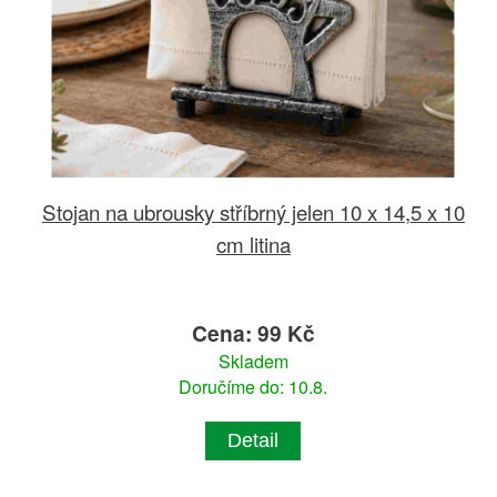
Stojan na ubrousky stříbrný jelen 10 x 14,5 x 10
cm litina
Cena: 99 Kč
Skladem
Doručíme do: 10.8.
Detail