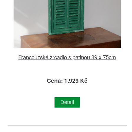
Francouzské zrcadlo s patinou 39 x 75cm
Cena: 1.929 Kč
Detail