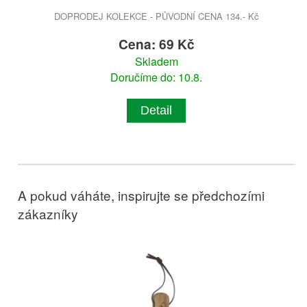
DOPRODEJ KOLEKCE - PŮVODNÍ CENA 134.- Kč
Cena: 69 Kč
Skladem
Doručíme do: 10.8.
Detail
A pokud váháte, inspirujte se předchozími
zákazníky