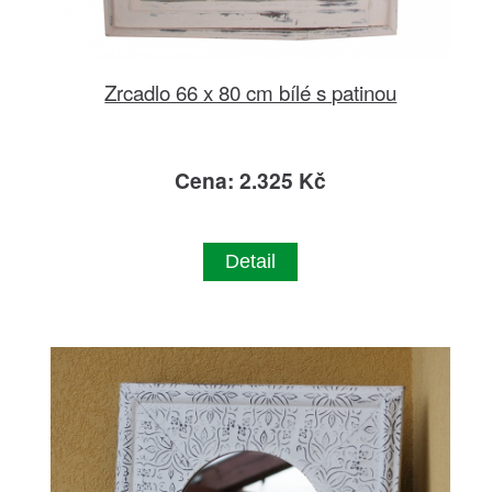
Zrcadlo 66 x 80 cm bílé s patinou
Cena: 2.325 Kč
Detail