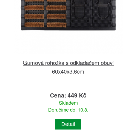
Gumová rohožka s odkladačem obuvi
60x40x3,6cm
Cena: 449 Kč
Skladem
Doručíme do: 10.8.
Detail