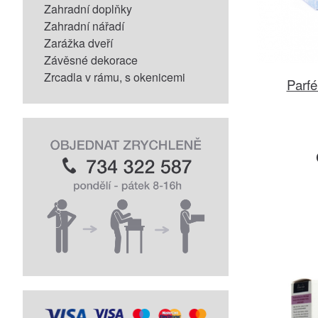
Zahradní doplňky
Zahradní nářadí
Zarážka dveří
Závěsné dekorace
Zrcadla v rámu, s okenicemi
Parfé