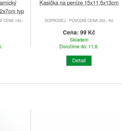
ramický
Kasička na peníze 15x11,5x13cm
2x7cm typ
 CENA 134.-
DOPRODEJ - PŮVODNÍ CENA 252.- Kč
Cena: 99 Kč
Skladem
.
Doručíme do: 11.8.
Detail