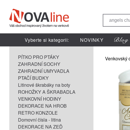
Vyberte si kategorii:
NOVINKY
PÍTKO PRO PTÁKY
Venkovský 
ZAHRADNÍ SOCHY
ZAHRADNÍ UMYVADLA
PTAČÍ BUDKY
Litinové škrabáky na boty
ROHOŽKY A ŠKRABADLA
VENKOVNÍ HODINY
DEKORACE NA HROB
RETRO KONZOLE
Domovní čísla - litina
DEKORACE NA ZEĎ