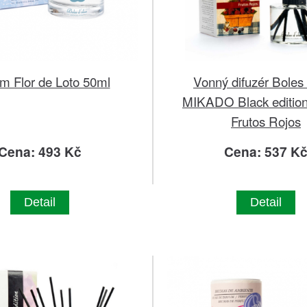
m Flor de Loto 50ml
Vonný difuzér Boles 
MIKADO Black edition
Frutos Rojos
Cena: 493 Kč
Cena: 537 K
Detail
Detail