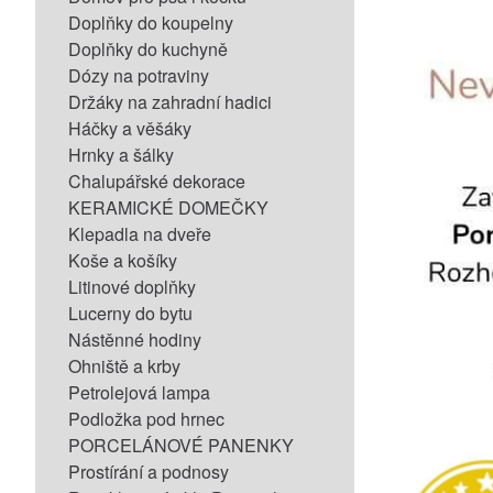
Doplňky do koupelny
Doplňky do kuchyně
Dózy na potraviny
Držáky na zahradní hadici
Háčky a věšáky
Hrnky a šálky
Chalupářské dekorace
KERAMICKÉ DOMEČKY
Klepadla na dveře
Koše a košíky
Litinové doplňky
Lucerny do bytu
Nástěnné hodiny
Ohniště a krby
Petrolejová lampa
Podložka pod hrnec
PORCELÁNOVÉ PANENKY
Prostírání a podnosy