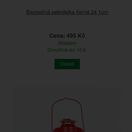
Bezpečná petrolejka černá 24,1cm
Cena: 495 Kč
Skladem
Doručíme do: 10.8.
Detail