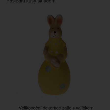
Poslední kusy skladem
Velikonoční dekorace zajíc s vajíčkem