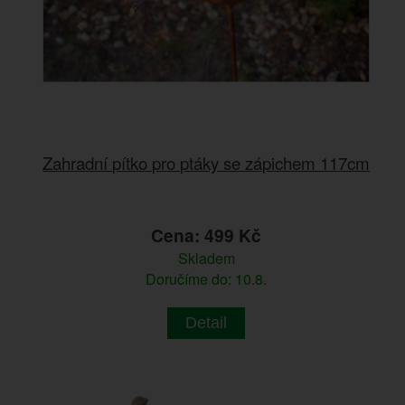
Zahradní pítko pro ptáky se zápichem 117cm
Cena: 499 Kč
Skladem
Doručíme do: 10.8.
Detail