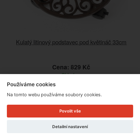
Kulatý litinový podstavec pod květináč 33cm
Cena: 829 Kč
Skladem
Doručíme do: 10.8.
Používáme cookies
Na tomto webu používáme soubory cookies.
Detail
Povolit vše
Detailní nastavení