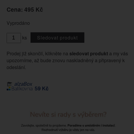
Cena: 495 Kč
Vyprodáno
ks
Sledovat produkt
Prodej již skončil, klikněte na
sledovat produkt
a my vás
upozorníme, až bude znovu naskladněný a připravený k
odeslání.