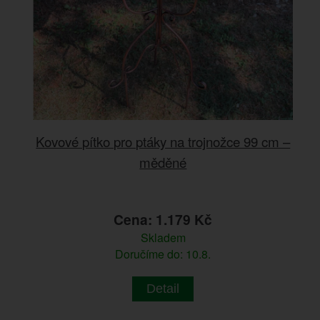
Kovové pítko pro ptáky na trojnožce 99 cm –
měděné
Cena: 1.179 Kč
Skladem
Doručíme do: 10.8.
Detail