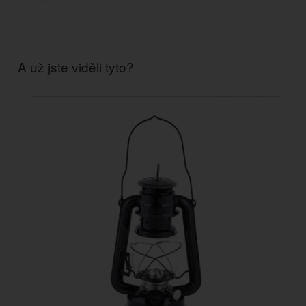
A už jste viděli tyto?