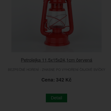
Petrolejka 11,5x15x24,1cm červená
BEZPEČNÉ HOŘENÍ - ZHASNE PO VYHOŘENÍ ČAJOVÉ SVÍČKY
Cena: 342 Kč
Detail