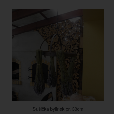
Sušička bylinek pr. 38cm