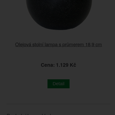
Olejová stolní lampa s průmerem 18,9 cm
Cena: 1.129 Kč
Detail