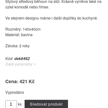
Stylový středový běhoun na stůl. Krásně vynikne také na
úzké komodě nebo římse.
Ve stejném designu máme i další doplňky do kuchyně.
Rozměry: 140x40cm
Materiál: bavlna
Záruka: 2 roky
Kód:
dek6462
Další parametry
Cena: 421 Kč
Vyprodáno
ks
Sledovat produkt