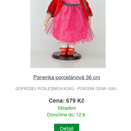
Panenka porcelánová 36 cm
DOPRODEJ POSLEDNÍCH KUSŮ - PŮVODNÍ CENA 1225.-
Cena: 679 Kč
Skladem
Doručíme do: 12.8.
Detail