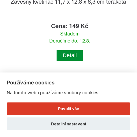
Závěsný květináč 11,7 x 12,8 x 8,3 cm terakota
Cena: 149 Kč
Skladem
Doručíme do: 12.8.
Detail
Používáme cookies
Na tomto webu používáme soubory cookies.
Povolit vše
Detailní nastavení