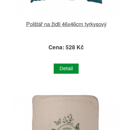
Polštář na židli 46x46cm tyrkysový
Cena: 528 Kč
Detail