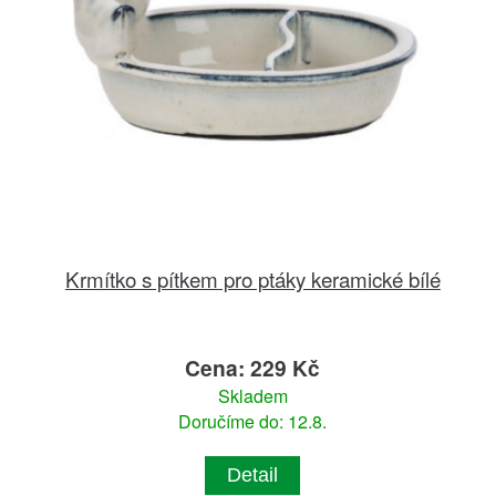
Krmítko s pítkem pro ptáky keramické bílé
Cena: 229 Kč
Skladem
Doručíme do: 12.8.
Detail