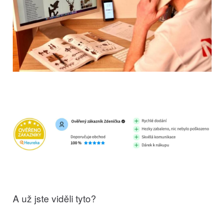
A už jste viděli tyto?