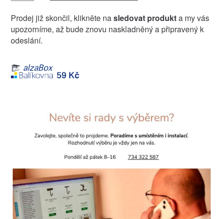
Prodej již skončil, klikněte na
sledovat produkt
a my vás
upozorníme, až bude znovu naskladněný a připravený k
odeslání.