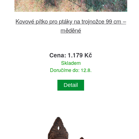
Kovové pítko pro ptáky na trojnožce 99 cm –
měděné
Cena: 1.179 Kč
Skladem
Doručíme do: 12.8.
Detail