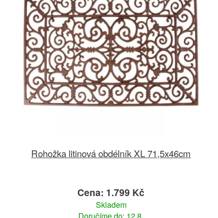
Rohožka litinová obdélník XL 71,5x46cm
Cena: 1.799 Kč
Skladem
Doručíme do: 12.8.