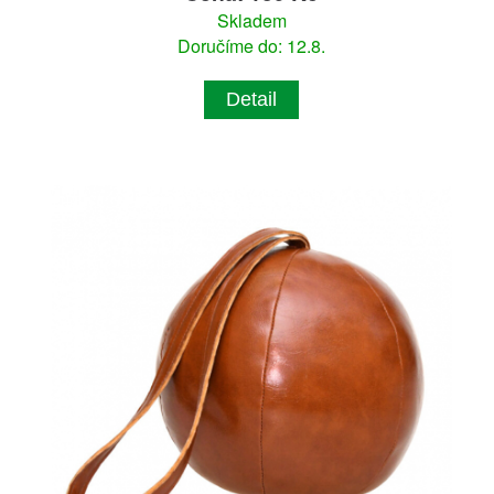
Skladem
Doručíme do: 12.8.
Detail