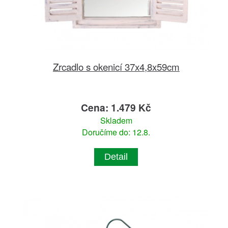
Zrcadlo s okenicí 37x4,8x59cm
Cena: 1.479 Kč
Skladem
Doručíme do: 12.8.
Detail