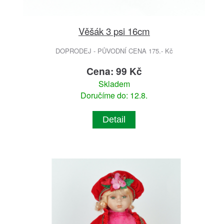
Věšák 3 psi 16cm
DOPRODEJ - PŮVODNÍ CENA 175.- Kč
Cena: 99 Kč
Skladem
Doručíme do: 12.8.
Detail