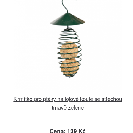
Krmítko pro ptáky na lojové koule se střechou
tmavě zelené
Cena: 139 Kč