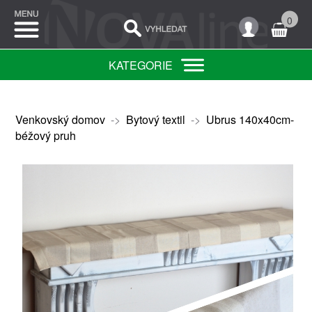
0
KATEGORIE
Venkovský domov
->
Bytový textil
->
Ubrus 140x40cm-
béžový pruh