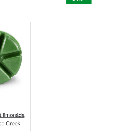
á limonáda
se Creek