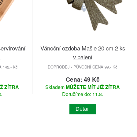
ervírování
Vánoční ozdoba Mašle 20 cm 2 ks
m
v balení
142.- Kč
DOPRODEJ - PŮVODNÍ CENA 99.- Kč
Cena: 49 Kč
IŽ ZÍTRA
Skladem
MŮŽETE MÍT JIŽ ZÍTRA
.
Doručíme do: 11.8.
Detail