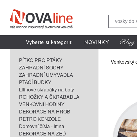
Vyberte si kategorii:
NOVINKY
PÍTKO PRO PTÁKY
Venkovský 
ZAHRADNÍ SOCHY
ZAHRADNÍ UMYVADLA
PTAČÍ BUDKY
Litinové škrabáky na boty
ROHOŽKY A ŠKRABADLA
VENKOVNÍ HODINY
DEKORACE NA HROB
RETRO KONZOLE
Domovní čísla - litina
DEKORACE NA ZEĎ