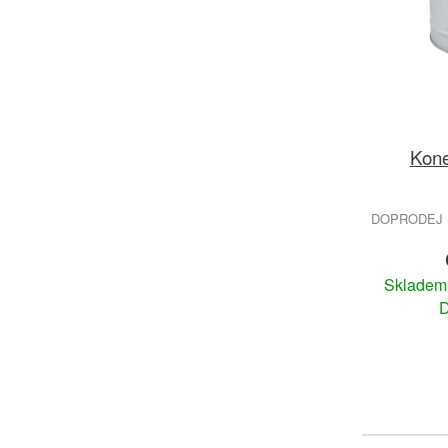
Kone
DOPRODEJ 
Sklade
D