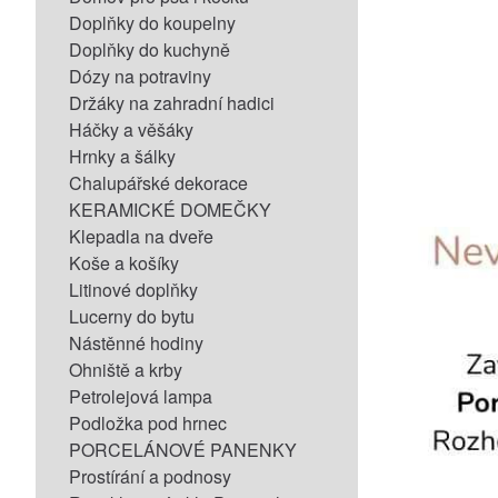
Doplňky do koupelny
Doplňky do kuchyně
Dózy na potraviny
Držáky na zahradní hadici
Háčky a věšáky
Hrnky a šálky
Chalupářské dekorace
KERAMICKÉ DOMEČKY
Klepadla na dveře
Koše a košíky
Litinové doplňky
Lucerny do bytu
Nástěnné hodiny
Ohniště a krby
Petrolejová lampa
Podložka pod hrnec
PORCELÁNOVÉ PANENKY
Prostírání a podnosy