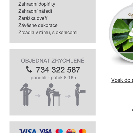
Zahradní doplňky
Zahradní nářadí
Zarážka dveří
Závěsné dekorace
Zrcadla v rámu, s okenicemi
Vosk do 