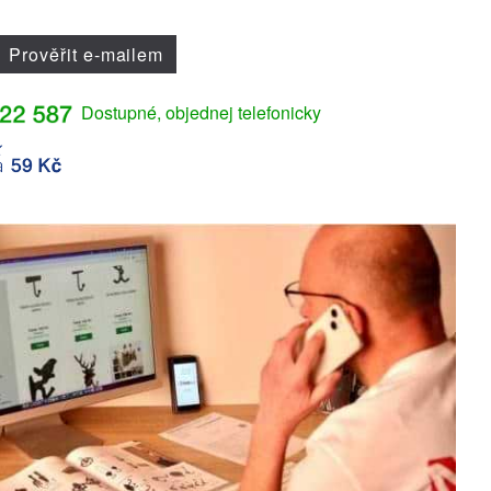
Prověřit e-mailem
Dostupné, objednej telefonicky