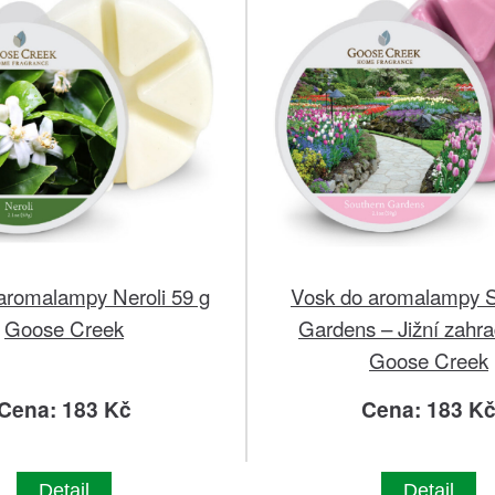
aromalampy Neroli 59 g
Vosk do aromalampy 
Goose Creek
Gardens – Jižní zahra
Goose Creek
Cena: 183 Kč
Cena: 183 K
Detail
Detail