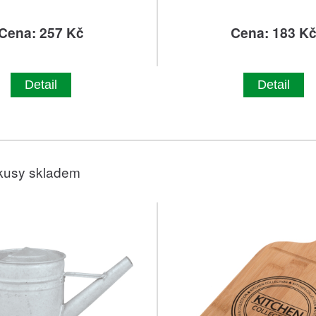
Cena: 257 Kč
Cena: 183 K
Detail
Detail
kusy skladem