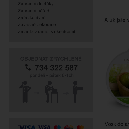
Zahradní doplňky
Zahradní nářadí
Zarážka dveří
A už jste v
Závěsné dekorace
Zrcadla v rámu, s okenicemi
Vosk do a