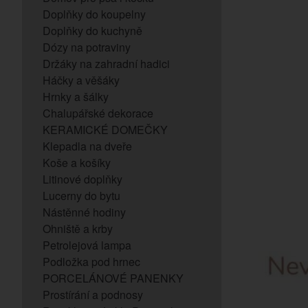
Doplňky do koupelny
Doplňky do kuchyně
Dózy na potraviny
Držáky na zahradní hadici
Háčky a věšáky
Hrnky a šálky
Chalupářské dekorace
KERAMICKÉ DOMEČKY
Klepadla na dveře
Koše a košíky
Litinové doplňky
Lucerny do bytu
Nástěnné hodiny
Ohniště a krby
Petrolejová lampa
Podložka pod hrnec
PORCELÁNOVÉ PANENKY
Prostírání a podnosy