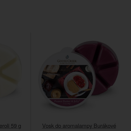
roli 59 g
Vosk do aromalampy Burákové