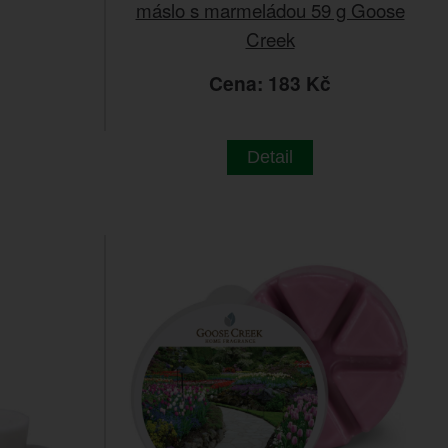
máslo s marmeládou 59 g Goose
Creek
č
Cena: 183 Kč
Detail