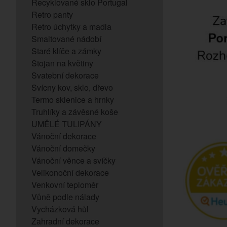
Recyklované sklo Portugal
Retro panty
Retro úchytky a madla
Smaltované nádobí
Staré klíče a zámky
Stojan na květiny
Svatební dekorace
Svícny kov, sklo, dřevo
Termo sklenice a hrnky
Truhlíky a závěsné koše
UMĚLÉ TULIPÁNY
Vánoční dekorace
Vánoční domečky
Vánoční věnce a svíčky
Velikonoční dekorace
Venkovní teploměr
Vůně podle nálady
Vycházková hůl
Zahradní dekorace