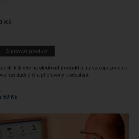
3 Kč
Sledovat produkt
končil, klikněte na
sledovat produkt
a my vás upozorníme,
vu naskladněný a připravený k odeslání.